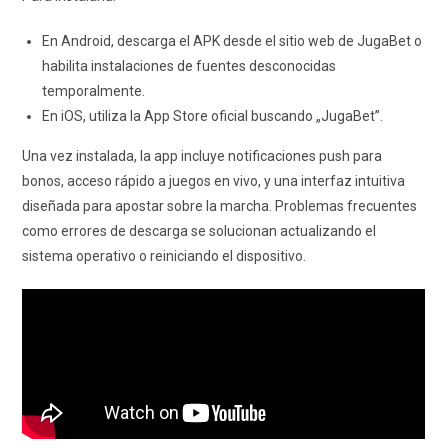
En Android, descarga el APK desde el sitio web de JugaBet o
habilita instalaciones de fuentes desconocidas
temporalmente.
En iOS, utiliza la App Store oficial buscando „JugaBet”.
Una vez instalada, la app incluye notificaciones push para
bonos, acceso rápido a juegos en vivo, y una interfaz intuitiva
diseñada para apostar sobre la marcha. Problemas frecuentes
como errores de descarga se solucionan actualizando el
sistema operativo o reiniciando el dispositivo.