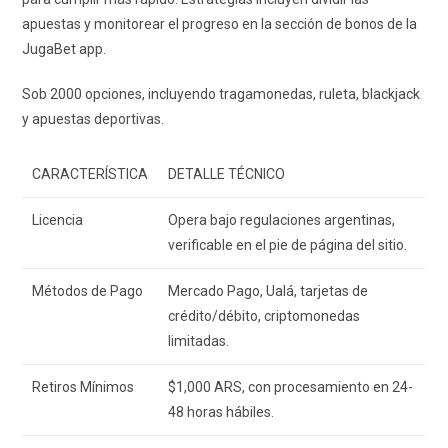
apuestas y monitorear el progreso en la sección de bonos de la
JugaBet app.
Sob 2000 opciones, incluyendo tragamonedas, ruleta, blackjack
y apuestas deportivas.
CARACTERÍSTICA
DETALLE TÉCNICO
Licencia
Opera bajo regulaciones argentinas,
verificable en el pie de página del sitio.
Métodos de Pago
Mercado Pago, Ualá, tarjetas de
crédito/débito, criptomonedas
limitadas.
Retiros Mínimos
$1,000 ARS, con procesamiento en 24-
48 horas hábiles.