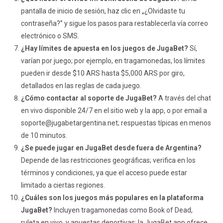
pantalla de inicio de sesión, haz clic en „¿Olvidaste tu
contraseña?” y sigue los pasos para restablecerla vía correo
electrónico o SMS.
¿Hay límites de apuesta en los juegos de JugaBet?
Sí,
varían por juego; por ejemplo, en tragamonedas, los límites
pueden ir desde $10 ARS hasta $5,000 ARS por giro,
detallados en las reglas de cada juego.
¿Cómo contactar al soporte de JugaBet?
A través del chat
en vivo disponible 24/7 en el sitio web y la app, o por email a
soporte@jugabetargentina.net; respuestas típicas en menos
de 10 minutos.
¿Se puede jugar en JugaBet desde fuera de Argentina?
Depende de las restricciones geográficas; verifica en los
términos y condiciones, ya que el acceso puede estar
limitado a ciertas regiones.
¿Cuáles son los juegos más populares en la plataforma
JugaBet?
Incluyen tragamonedas como Book of Dead,
ruleta en vivo, y apuestas deportivas; la JugaBet app ofrece