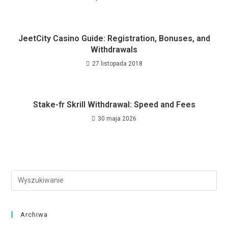
JeetCity Casino Guide: Registration, Bonuses, and
Withdrawals
27 listopada 2018
Stake-fr Skrill Withdrawal: Speed and Fees
30 maja 2026
Archiwa