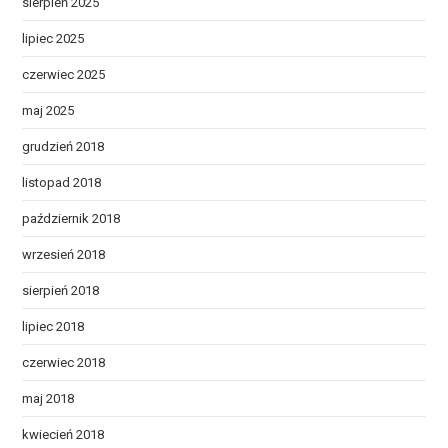
sierpień 2025
lipiec 2025
czerwiec 2025
maj 2025
grudzień 2018
listopad 2018
październik 2018
wrzesień 2018
sierpień 2018
lipiec 2018
czerwiec 2018
maj 2018
kwiecień 2018