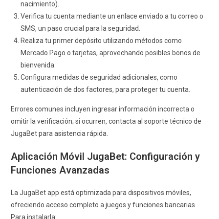
nacimiento).
Verifica tu cuenta mediante un enlace enviado a tu correo o
SMS, un paso crucial para la seguridad.
Realiza tu primer depósito utilizando métodos como
Mercado Pago o tarjetas, aprovechando posibles bonos de
bienvenida.
Configura medidas de seguridad adicionales, como
autenticación de dos factores, para proteger tu cuenta.
Errores comunes incluyen ingresar información incorrecta o
omitir la verificación; si ocurren, contacta al soporte técnico de
JugaBet para asistencia rápida.
Aplicación Móvil JugaBet: Configuración y
Funciones Avanzadas
La JugaBet app está optimizada para dispositivos móviles,
ofreciendo acceso completo a juegos y funciones bancarias.
Para instalarla: