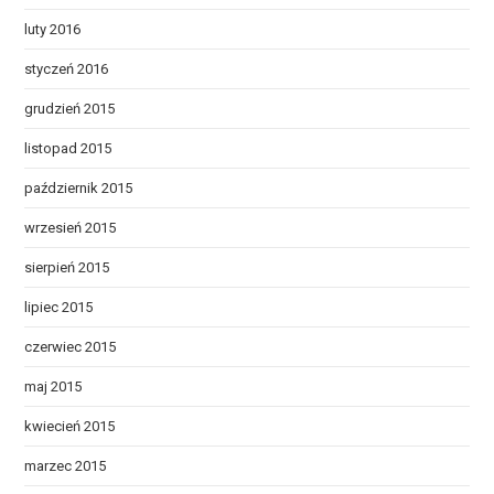
luty 2016
styczeń 2016
grudzień 2015
listopad 2015
październik 2015
wrzesień 2015
sierpień 2015
lipiec 2015
czerwiec 2015
maj 2015
kwiecień 2015
marzec 2015