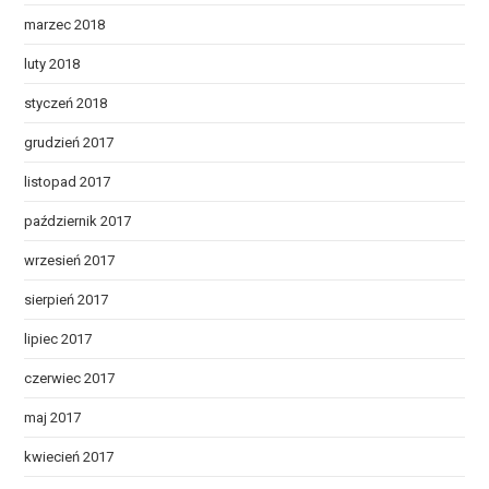
marzec 2018
luty 2018
styczeń 2018
grudzień 2017
listopad 2017
październik 2017
wrzesień 2017
sierpień 2017
lipiec 2017
czerwiec 2017
maj 2017
kwiecień 2017