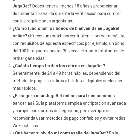
JugaBet?
Debes tener al menos 18 años y proporcionar
documentación válida durante la verificación para cumplir
con las regulaciones argentinas.
¿Cómo funcionan los bonos de bienvenida en JugaBet
online?
Ofrecen un match porcentual en el primer depósito,
con requisitos de apuesta específicos; por ejemplo, un bono
del 100% requiere apostar 30 veces el monto total antes de
retirar ganancias.
¿Cuánto tiempo tardan los retiros en JugaBet?
Generalmente, de 24 a 48 horas hábiles, dependiendo del
método de pago; los retiros a billeteras digitales suelen ser
más rápidos.
¿Es seguro usar JugaBet online para transacciones
bancarias?
Sí, la plataforma emplea encriptación avanzada
y cumple con normas de seguridad, pero siempre se
recomienda usar métodos de pago confiables y evitar redes
Wi-Fi públicas.
¿Qué hacer si olvido mi contraseña de JugaBet?
En la