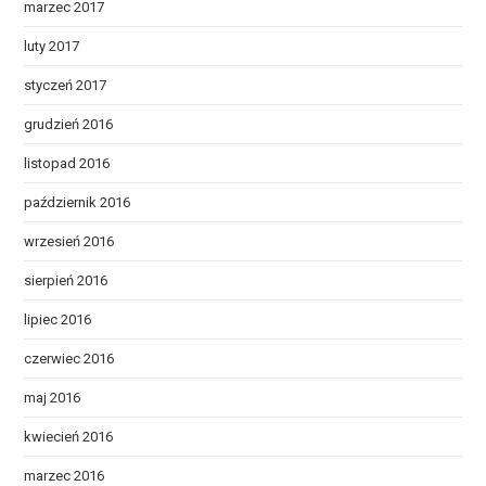
marzec 2017
luty 2017
styczeń 2017
grudzień 2016
listopad 2016
październik 2016
wrzesień 2016
sierpień 2016
lipiec 2016
czerwiec 2016
maj 2016
kwiecień 2016
marzec 2016