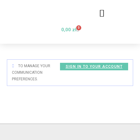
0
0,00
zł
TO MANAGE YOUR
SIGN IN TO YOUR ACCOUNT
COMMUNICATION
PREFERENCES.