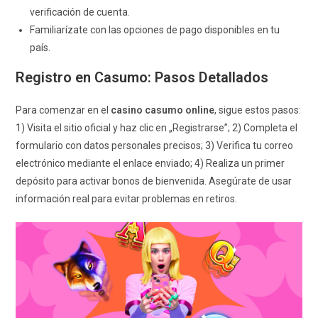
verificación de cuenta.
Familiarízate con las opciones de pago disponibles en tu
país.
Registro en Casumo: Pasos Detallados
Para comenzar en el
casino casumo online
, sigue estos pasos:
1) Visita el sitio oficial y haz clic en „Registrarse”; 2) Completa el
formulario con datos personales precisos; 3) Verifica tu correo
electrónico mediante el enlace enviado; 4) Realiza un primer
depósito para activar bonos de bienvenida. Asegúrate de usar
información real para evitar problemas en retiros.