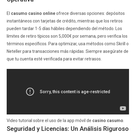
El
casumo casino online
ofrece diversas opciones: depósitos
instantáneos con tarjetas de crédito, mientras que los retiros
pueden tardar 1-5 días hábiles dependiendo del método. Los
límites de retiro típicos son 5,000€ por semana, pero verifica los
términos específicos. Para optimizar, usa métodos como Skrill o
Neteller para transacciones más rápidas. Siempre asegúrate de
que tu cuenta esté verificada para evitar retrasos.
Video tutorial sobre el uso de la app móvil de
casino casumo
.
Seguridad y Licencias: Un Análisis Riguroso