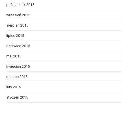
październik 2015
wrzesień 2015
sierpień 2015
lipiec 2015
czerwiec 2015
maj 2015
kwiecień 2015
marzec 2015
luty 2015
styczeń 2015