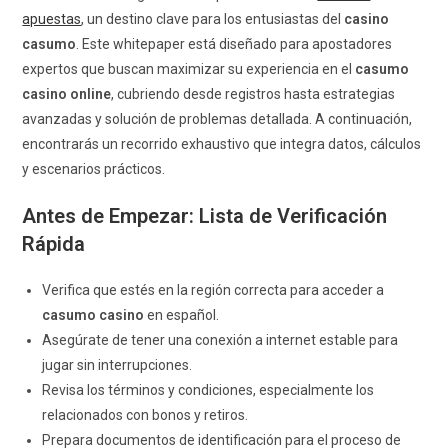
apuestas
, un destino clave para los entusiastas del
casino
casumo
. Este whitepaper está diseñado para apostadores
expertos que buscan maximizar su experiencia en el
casumo
casino online
, cubriendo desde registros hasta estrategias
avanzadas y solución de problemas detallada. A continuación,
encontrarás un recorrido exhaustivo que integra datos, cálculos
y escenarios prácticos.
Antes de Empezar: Lista de Verificación
Rápida
Verifica que estés en la región correcta para acceder a
casumo casino
en español.
Asegúrate de tener una conexión a internet estable para
jugar sin interrupciones.
Revisa los términos y condiciones, especialmente los
relacionados con bonos y retiros.
Prepara documentos de identificación para el proceso de