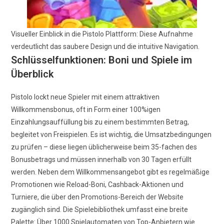
Visueller Einblick in die Pistolo Plattform: Diese Aufnahme
verdeutlicht das saubere Design und die intuitive Navigation.
Schlüsselfunktionen: Boni und Spiele im
Überblick
Pistolo lockt neue Spieler mit einem attraktiven
Willkommensbonus, oft in Form einer 100%igen
Einzahlungsauffüllung bis zu einem bestimmten Betrag,
begleitet von Freispielen. Es ist wichtig, die Umsatzbedingungen
zu prüfen – diese liegen üblicherweise beim 35-fachen des
Bonusbetrags und müssen innerhalb von 30 Tagen erfüllt
werden. Neben dem Willkommensangebot gibt es regelmäßige
Promotionen wie Reload-Boni, Cashback-Aktionen und
Turniere, die über den Promotions-Bereich der Website
zugänglich sind. Die Spielebibliothek umfasst eine breite
Palette: Über 1000 Spielautomaten von Top-Anbietern wie