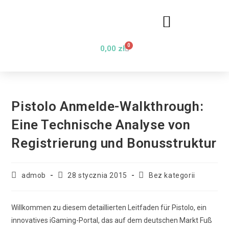
0
0,00
zł
Pistolo Anmelde-Walkthrough:
Eine Technische Analyse von
Registrierung und Bonusstruktur
admob
28 stycznia 2015
Bez kategorii
Willkommen zu diesem detaillierten Leitfaden für Pistolo, ein
innovatives iGaming-Portal, das auf dem deutschen Markt Fuß