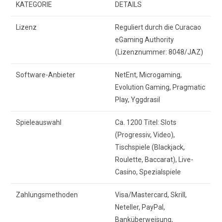
KATEGORIE
DETAILS
Lizenz
Reguliert durch die Curacao
eGaming Authority
(Lizenznummer: 8048/JAZ)
Software-Anbieter
NetEnt, Microgaming,
Evolution Gaming, Pragmatic
Play, Yggdrasil
Spieleauswahl
Ca. 1200 Titel: Slots
(Progressiv, Video),
Tischspiele (Blackjack,
Roulette, Baccarat), Live-
Casino, Spezialspiele
Zahlungsmethoden
Visa/Mastercard, Skrill,
Neteller, PayPal,
Banküberweisung,