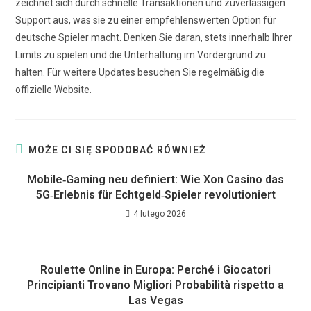
zeichnet sich durch schnelle Transaktionen und zuverlässigen
Support aus, was sie zu einer empfehlenswerten Option für
deutsche Spieler macht. Denken Sie daran, stets innerhalb Ihrer
Limits zu spielen und die Unterhaltung im Vordergrund zu
halten. Für weitere Updates besuchen Sie regelmäßig die
offizielle Website.
MOŻE CI SIĘ SPODOBAĆ RÓWNIEŻ
Mobile‑Gaming neu definiert: Wie Xon Casino das
5G‑Erlebnis für Echtgeld‑Spieler revolutioniert
4 lutego 2026
Roulette Online in Europa: Perché i Giocatori
Principianti Trovano Migliori Probabilità rispetto a
Las Vegas