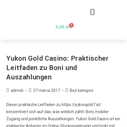
0
0,00
zł
Yukon Gold Casino: Praktischer
Leitfaden zu Boni und
Auszahlungen
admob
27 marca 2017
Bez kategorii
Dieser praktische Leitfaden zu https://yukongold7.at/
konzentriert sich auf das, was wirklich zählt: Boni, mobiler
Zugang und pünktliche Auszahlungen. Yukon Gold Casino ist ein
etablierter Anbieter im Online-Glücksspielmarkt und lockt mit…