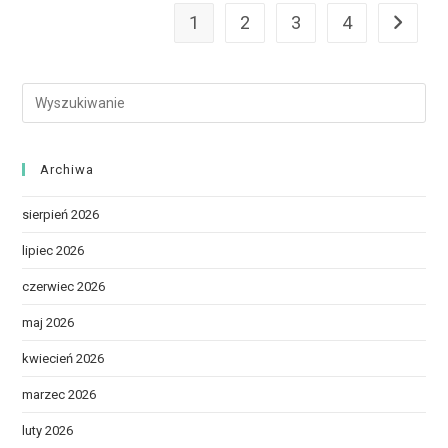
1
2
3
4
Archiwa
sierpień 2026
lipiec 2026
czerwiec 2026
maj 2026
kwiecień 2026
marzec 2026
luty 2026