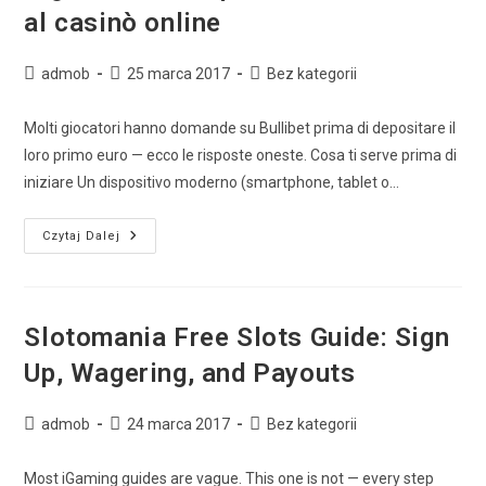
al casinò online
admob
25 marca 2017
Bez kategorii
Molti giocatori hanno domande su Bullibet prima di depositare il
loro primo euro — ecco le risposte oneste. Cosa ti serve prima di
iniziare Un dispositivo moderno (smartphone, tablet o…
Czytaj Dalej
Slotomania Free Slots Guide: Sign
Up, Wagering, and Payouts
admob
24 marca 2017
Bez kategorii
Most iGaming guides are vague. This one is not — every step