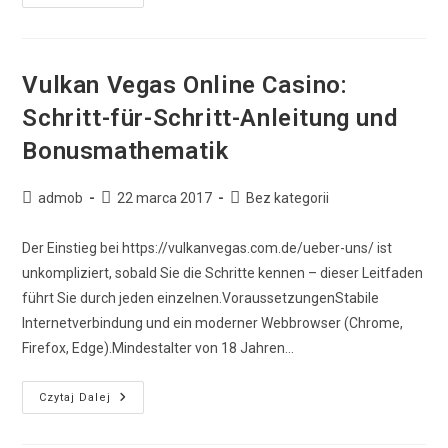
Vulkan Vegas Online Casino:
Schritt-für-Schritt-Anleitung und
Bonusmathematik
admob
22 marca 2017
Bez kategorii
Der Einstieg bei https://vulkanvegas.com.de/ueber-uns/ ist
unkompliziert, sobald Sie die Schritte kennen – dieser Leitfaden
führt Sie durch jeden einzelnen.VoraussetzungenStabile
Internetverbindung und ein moderner Webbrowser (Chrome,
Firefox, Edge).Mindestalter von 18 Jahren…
Czytaj Dalej