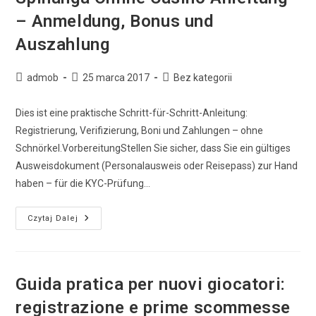
– Anmeldung, Bonus und
Auszahlung
admob
25 marca 2017
Bez kategorii
Dies ist eine praktische Schritt-für-Schritt-Anleitung:
Registrierung, Verifizierung, Boni und Zahlungen – ohne
Schnörkel.VorbereitungStellen Sie sicher, dass Sie ein gültiges
Ausweisdokument (Personalausweis oder Reisepass) zur Hand
haben – für die KYC-Prüfung…
Czytaj Dalej
Guida pratica per nuovi giocatori:
registrazione e prime scommesse