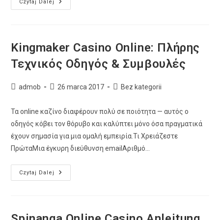
Czytaj Dalej
Kingmaker Casino Online: Πλήρης
Τεχνικός Οδηγός & Συμβουλές
admob
26 marca 2017
Bez kategorii
Τα online καζίνο διαφέρουν πολύ σε ποιότητα — αυτός ο
οδηγός κόβει τον θόρυβο και καλύπτει μόνο όσα πραγματικά
έχουν σημασία για μια ομαλή εμπειρία.Τι Χρειάζεστε
ΠρώταΜια έγκυρη διεύθυνση emailΑριθμό…
Czytaj Dalej
Spinanga Online Casino Anleitung