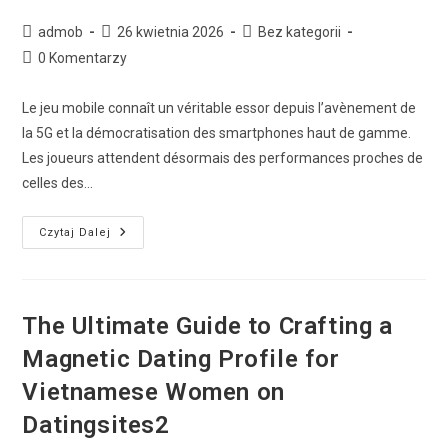
admob
26 kwietnia 2026
Bez kategorii
0 Komentarzy
Le jeu mobile connaît un véritable essor depuis l’avènement de
la 5G et la démocratisation des smartphones haut de gamme.
Les joueurs attendent désormais des performances proches de
celles des…
Czytaj Dalej
The Ultimate Guide to Crafting a
Magnetic Dating Profile for
Vietnamese Women on
Datingsites2