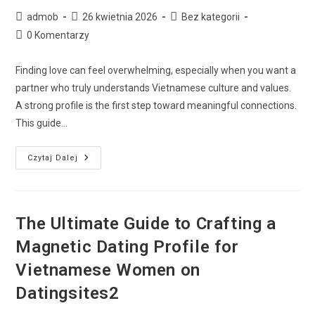
admob
26 kwietnia 2026
Bez kategorii
0 Komentarzy
Finding love can feel overwhelming, especially when you want a
partner who truly understands Vietnamese culture and values.
A strong profile is the first step toward meaningful connections.
This guide…
Czytaj Dalej
The Ultimate Guide to Crafting a
Magnetic Dating Profile for
Vietnamese Women on
Datingsites2