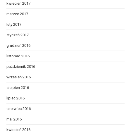
kwiecień 2017
marzec 2017
luty 2017
styczeń 2017
grudzień 2016
listopad 2016
październik 2016
wrzesień 2016
sierpień 2016
lipiec 2016
czerwiec 2016
maj 2016
kwiecień 2016