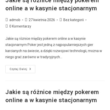
Jakie są różnice między pokerem
online a w kasynie stacjonarnym
admob
27 kwietnia 2026
Bez kategorii
0 Komentarzy
Jakie są różnice między pokerem online a w kasynie
stacjonarnym Poker jest jedną z najpopularniejszych gier
karcianych na świecie, a dzięki rozwojowi technologii, można w
niego grać zarówno w tradycyjnych…
Czytaj Dalej
Jakie są różnice między pokerem
online a w kasynie stacjonarnym