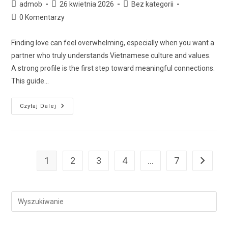
admob
26 kwietnia 2026
Bez kategorii
0 Komentarzy
Finding love can feel overwhelming, especially when you want a
partner who truly understands Vietnamese culture and values.
A strong profile is the first step toward meaningful connections.
This guide…
Czytaj Dalej
1
2
3
4
…
7