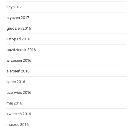
luty 2017
styczeń 2017
grudzień 2016
listopad 2016
październik 2016
wrzesień 2016
sierpień 2016
lipiec 2016
czerwiec 2016
maj 2016
kwiecień 2016
marzec 2016