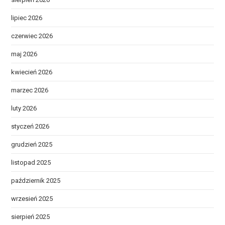
lipiec 2026
czerwiec 2026
maj 2026
kwiecień 2026
marzec 2026
luty 2026
styczeń 2026
grudzień 2025
listopad 2025
październik 2025
wrzesień 2025
sierpień 2025