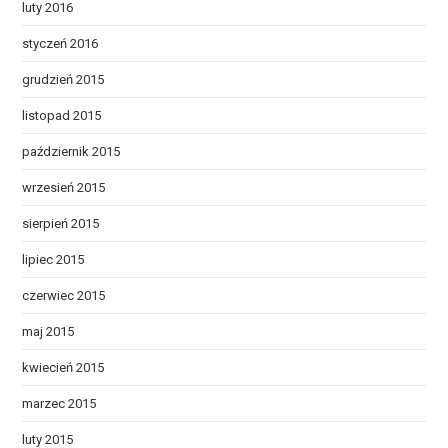
luty 2016
styczeń 2016
grudzień 2015
listopad 2015
październik 2015
wrzesień 2015
sierpień 2015
lipiec 2015
czerwiec 2015
maj 2015
kwiecień 2015
marzec 2015
luty 2015