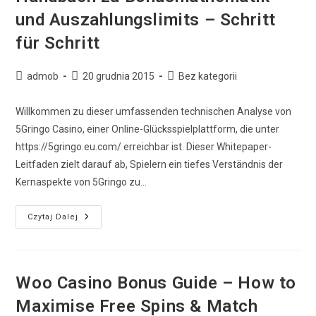
und Auszahlungslimits – Schritt
für Schritt
admob
20 grudnia 2015
Bez kategorii
Willkommen zu dieser umfassenden technischen Analyse von
5Gringo Casino, einer Online-Glücksspielplattform, die unter
https://5gringo.eu.com/ erreichbar ist. Dieser Whitepaper-
Leitfaden zielt darauf ab, Spielern ein tiefes Verständnis der
Kernaspekte von 5Gringo zu…
Czytaj Dalej
Woo Casino Bonus Guide – How to
Maximise Free Spins & Match