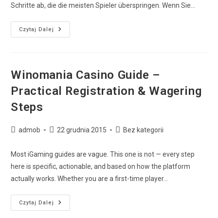
Schritte ab, die die meisten Spieler überspringen. Wenn Sie…
Czytaj Dalej
Winomania Casino Guide –
Practical Registration & Wagering
Steps
admob
22 grudnia 2015
Bez kategorii
Most iGaming guides are vague. This one is not — every step
here is specific, actionable, and based on how the platform
actually works. Whether you are a first-time player…
Czytaj Dalej