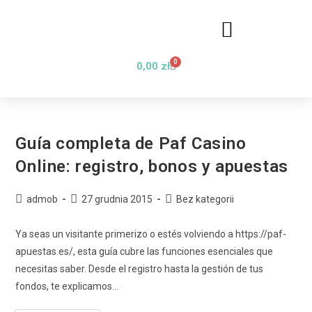
0
0,00
zł
Guía completa de Paf Casino
Online: registro, bonos y apuestas
admob
27 grudnia 2015
Bez kategorii
Ya seas un visitante primerizo o estés volviendo a https://paf-
apuestas.es/, esta guía cubre las funciones esenciales que
necesitas saber. Desde el registro hasta la gestión de tus
fondos, te explicamos…