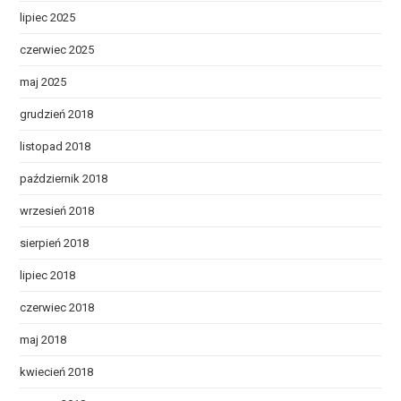
lipiec 2025
czerwiec 2025
maj 2025
grudzień 2018
listopad 2018
październik 2018
wrzesień 2018
sierpień 2018
lipiec 2018
czerwiec 2018
maj 2018
kwiecień 2018