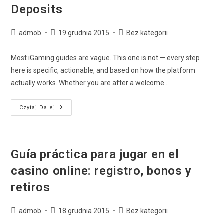
Deposits
admob
19 grudnia 2015
Bez kategorii
Most iGaming guides are vague. This one is not — every step
here is specific, actionable, and based on how the platform
actually works. Whether you are after a welcome…
Czytaj Dalej
Guía práctica para jugar en el
casino online: registro, bonos y
retiros
admob
18 grudnia 2015
Bez kategorii