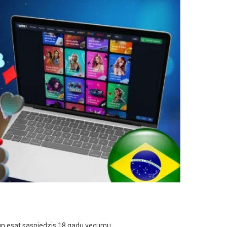
s, un esat sasniedzis 18 gadu vecumu.