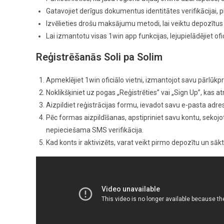
Gatavojiet derīgus dokumentus identitātes verifikācijai, 
Izvēlieties drošu maksājumu metodi, lai veiktu depozītu
Lai izmantotu visas 1win app funkcijas, lejupielādējiet ofic
Reģistrēšanās Soli pa Solim
Apmeklējiet 1win oficiālo vietni, izmantojot savu pārlū
Noklikšķiniet uz pogas „Reģistrēties” vai „Sign Up”, kas at
Aizpildiet reģistrācijas formu, ievadot savu e-pasta adre
Pēc formas aizpildīšanas, apstipriniet savu kontu, sekojo
nepieciešama SMS verifikācija.
Kad konts ir aktivizēts, varat veikt pirmo depozītu un sāk