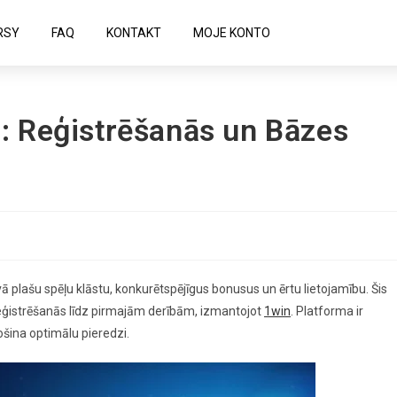
RSY
FAQ
KONTAKT
MOJE KONTO
e: Reģistrēšanās un Bāzes
ā plašu spēļu klāstu, konkurētspējīgus bonusus un ērtu lietojamību. Šis
eģistrēšanās līdz pirmajām derībām, izmantojot
1win
. Platforma ir
ošina optimālu pieredzi.