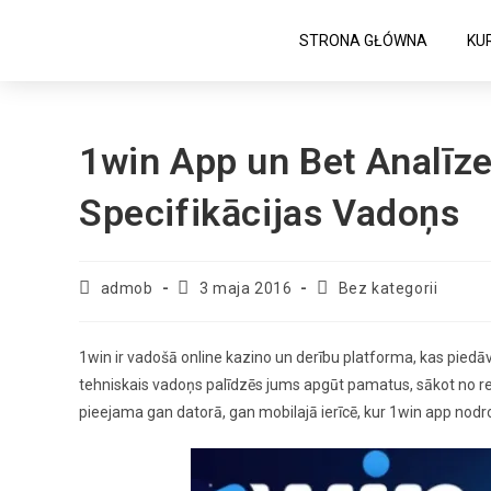
STRONA GŁÓWNA
KU
1win App un Bet Analīz
Specifikācijas Vadoņs
admob
3 maja 2016
Bez kategorii
1win ir vadošā online kazino un derību platforma, kas piedāv
tehniskais vadoņs palīdzēs jums apgūt pamatus, sākot no r
pieejama gan datorā, gan mobilajā ierīcē, kur 1win app nodr