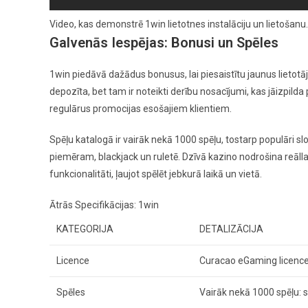
Video, kas demonstrē 1win lietotnes instalāciju un lietošanu.
Galvenās Iespējas: Bonusi un Spēles
1win piedāvā dažādus bonusus, lai piesaistītu jaunus lietot
depozīta, bet tam ir noteikti derību nosacījumi, kas jāizpild
regulārus promocijas esošajiem klientiem.
Spēļu katalogā ir vairāk nekā 1000 spēļu, tostarp populāri sl
piemēram, blackjack un ruletē. Dzīvā kazino nodrošina reāllai
funkcionalitāti, ļaujot spēlēt jebkurā laikā un vietā.
Ātrās Specifikācijas: 1win
KATEGORIJA
DETALIZĀCIJA
Licence
Curacao eGaming licence,
Spēles
Vairāk nekā 1000 spēļu: sl