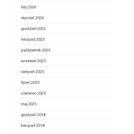
luty 2026
styczeń 2026
grudzień 2025
listopad 2025
październik 2025
wrzesień 2025
sierpień 2025
lipiec 2025
czerwiec 2025
maj 2025
grudzień 2018
listopad 2018