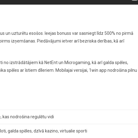
ājus un uzturētu esošos. Ieejas bonuss var sasniegt līdz 500% no pirmā
a pirms izņemšanas. Piedāvājumi ietver arī bezriska derības, kā arī
oti no izstrādātājiem kā NetEnt un Microgaming, kā arī galda spēles,
ka spēles ar īstiem dīleriem. Mobilajai versijai, 1win app nodrošina pilnu
 kas nodrošina regulētu vidi
oti, galda spēles, dzīvā kazino, virtualie sporti