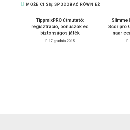
MOŻE CI SIĘ SPODOBAĆ RÓWNIEŻ
TippmixPRO útmutató:
Slimme 
regisztráció, bónuszok és
Scoripro 
biztonságos játék
naar ee
17 grudnia 2015