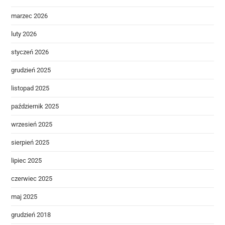
marzec 2026
luty 2026
styczeń 2026
grudzień 2025
listopad 2025
październik 2025
wrzesień 2025
sierpień 2025
lipiec 2025
czerwiec 2025
maj 2025
grudzień 2018