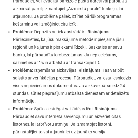
Pārbaudiet, vai ievadījāt pareizo e-pasta adresi vai paroli. Ja
aizmirsāt paroli, izmantojiet „Aizmirstā parole” funkciju, lai
atjaunotu. Ja problēma paliek, iztīriet pārlūkprogrammas
kešatmiņu vai izmēģiniet citu ierīci.
Problēma:
Depozīts netiek apstrādāts.
Risinājums:
Pārliecinieties, ka jūsu maksājuma metode ir pieejama jūsu
reģionā un ka jums ir pietiekami līdzekļi. Saskaties ar savu
banku, lai pārbaudītu ierobežojumus. Ja nepieciešams,
sazinieties ar 1win atbalstu ar transakcijas ID.
Problēma:
Izņemšana aizkavējas.
Risinājums:
Tas var būt
saistīts ar verifikācijas procesu. Pārbaudiet, vai esat iesniedzis
visus nepieciešamos dokumentus. Ja aizkave pārsniedz 24
stundas, sūtiet pieprasījumu atbalsta dienestam ar detalizētu
informāciju.
Problēma:
Spēles iestrēgst vai lādējas lēni.
Risinājums:
Pārbaudiet savu interneta savienojumu un aizveriet citas
lietotnes, lai atbrīvotu atmiņu. Ja izmantojat lietotni,
pārinstalējiet to vai atjauniniet uz jaunāko versiju.