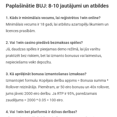
Paplašinātie BUJ: 8-10 jautājumi un atbildes
1. Kāds ir minimālais vecums, lai reģistrētos 1win online?
Minimālais vecums ir 18 gadi, lai atbilstu azartspēļu likumiem un
licences prasībām.
2. Vai 1win casino piedāvā bezmaksas spēles?
Jā, daudzas spēles ir pieejamas demo režīmā, lai jūs varētu
praktizēt bez riskiem, bet lai izmanto bonusus vai laimestus,
nepieciešams veikt depozītu.
3. Kā aprēķināt bonusa izmantošanas izmaksas?
Izmantojiet formulu: Kopējais derību apjoms = Bonusa summa *
Rollover reizinātājs. Piemēram, ar 50 eiro bonusu un 40x rollover,
jums jāveic 2000 eiro derību. Ja RTP ir 95%, paredzamais
zaudējums = 2000 * 0.05 = 100 eiro.
4. Vai 1win bet platformā ir dzīvas derības?