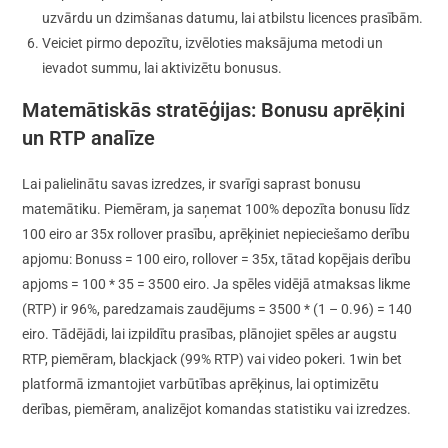
uzvārdu un dzimšanas datumu, lai atbilstu licences prasībām.
Veiciet pirmo depozītu, izvēloties maksājuma metodi un
ievadot summu, lai aktivizētu bonusus.
Matemātiskās stratēģijas: Bonusu aprēķini
un RTP analīze
Lai palielinātu savas izredzes, ir svarīgi saprast bonusu
matemātiku. Piemēram, ja saņemat 100% depozīta bonusu līdz
100 eiro ar 35x rollover prasību, aprēķiniet nepieciešamo derību
apjomu: Bonuss = 100 eiro, rollover = 35x, tātad kopējais derību
apjoms = 100 * 35 = 3500 eiro. Ja spēles vidējā atmaksas likme
(RTP) ir 96%, paredzamais zaudējums = 3500 * (1 – 0.96) = 140
eiro. Tādējādi, lai izpildītu prasības, plānojiet spēles ar augstu
RTP, piemēram, blackjack (99% RTP) vai video pokeri. 1win bet
platformā izmantojiet varbūtības aprēķinus, lai optimizētu
derības, piemēram, analizējot komandas statistiku vai izredzes.