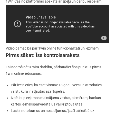
1Win Casino platformas apskats ar spēļu un derību iespējām.
Video pamācība par 1win online funkcionalitāti un iezīmēm.
Pirms sākat: Īss kontrolsaraksts
Lai nodrošinātu raitu darbību, pārbaudiet šos punktus pirms
1win online lietošanas:
Pārliecinieties, ka esat vismaz 18 gadu vecs un atrodaties
valstī, kurā ir atļautas azartspēles.
Izpētiet pieejamos maksājumu veidus, piemēram, bankas
kartes, e-makspārvadātājus vai kriptovalūtas.
Lasiet noteikumus un nosacījumus, īpaši attiecībā uz