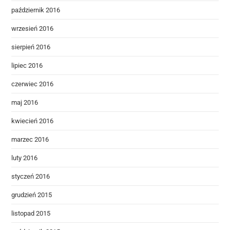
październik 2016
wrzesień 2016
sierpień 2016
lipiec 2016
czerwiec 2016
maj 2016
kwiecień 2016
marzec 2016
luty 2016
styczeń 2016
grudzień 2015
listopad 2015