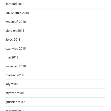
listopad 2018
październik 2018
wrzesień 2018
sierpień 2018
lipiec 2018
czerwiec 2018
maj 2018
kwiecień 2018
marzec 2018
luty 2018
styczeń 2018
grudzień 2017
listopad 2017