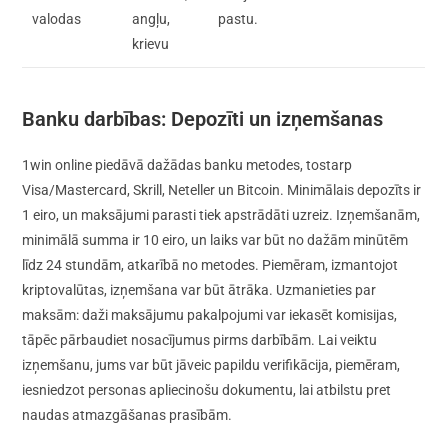
valodas
angļu,
pastu.
krievu
Banku darbības: Depozīti un izņemšanas
1win online piedāvā dažādas banku metodes, tostarp
Visa/Mastercard, Skrill, Neteller un Bitcoin. Minimālais depozīts ir
1 eiro, un maksājumi parasti tiek apstrādāti uzreiz. Izņemšanām,
minimālā summa ir 10 eiro, un laiks var būt no dažām minūtēm
līdz 24 stundām, atkarībā no metodes. Piemēram, izmantojot
kriptovalūtas, izņemšana var būt ātrāka. Uzmanieties par
maksām: daži maksājumu pakalpojumi var iekasēt komisijas,
tāpēc pārbaudiet nosacījumus pirms darbībām. Lai veiktu
izņemšanu, jums var būt jāveic papildu verifikācija, piemēram,
iesniedzot personas apliecinošu dokumentu, lai atbilstu pret
naudas atmazgāšanas prasībām.