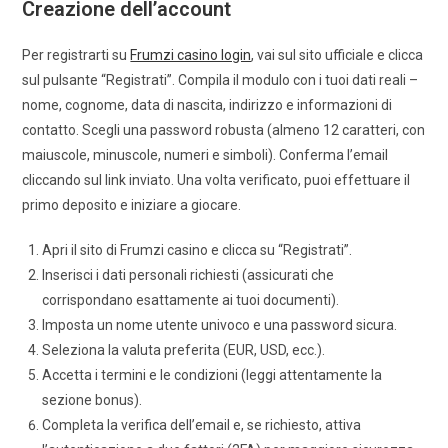
Creazione dell’account
Per registrarti su
Frumzi casino login
, vai sul sito ufficiale e clicca
sul pulsante “Registrati”. Compila il modulo con i tuoi dati reali –
nome, cognome, data di nascita, indirizzo e informazioni di
contatto. Scegli una password robusta (almeno 12 caratteri, con
maiuscole, minuscole, numeri e simboli). Conferma l’email
cliccando sul link inviato. Una volta verificato, puoi effettuare il
primo deposito e iniziare a giocare.
Apri il sito di Frumzi casino e clicca su “Registrati”.
Inserisci i dati personali richiesti (assicurati che
corrispondano esattamente ai tuoi documenti).
Imposta un nome utente univoco e una password sicura.
Seleziona la valuta preferita (EUR, USD, ecc.).
Accetta i termini e le condizioni (leggi attentamente la
sezione bonus).
Completa la verifica dell’email e, se richiesto, attiva