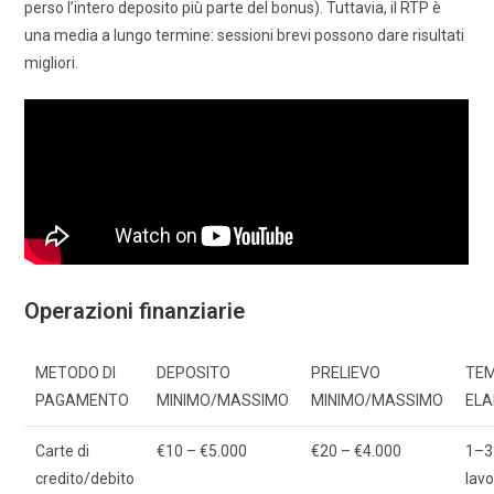
perso l’intero deposito più parte del bonus). Tuttavia, il RTP è
una media a lungo termine: sessioni brevi possono dare risultati
migliori.
Operazioni finanziarie
METODO DI
DEPOSITO
PRELIEVO
TEM
PAGAMENTO
MINIMO/MASSIMO
MINIMO/MASSIMO
ELA
Carte di
€10 – €5.000
€20 – €4.000
1–3 
credito/debito
lavo