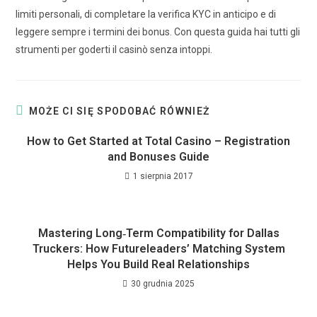
limiti personali, di completare la verifica KYC in anticipo e di
leggere sempre i termini dei bonus. Con questa guida hai tutti gli
strumenti per goderti il casinò senza intoppi.
MOŻE CI SIĘ SPODOBAĆ RÓWNIEŻ
How to Get Started at Total Casino – Registration
and Bonuses Guide
1 sierpnia 2017
Mastering Long‑Term Compatibility for Dallas
Truckers: How Futureleaders’ Matching System
Helps You Build Real Relationships
30 grudnia 2025