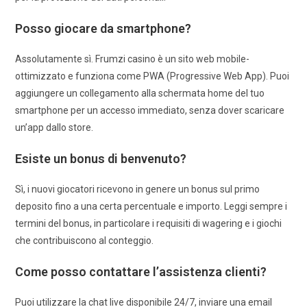
Posso giocare da smartphone?
Assolutamente sì. Frumzi casino è un sito web mobile-
ottimizzato e funziona come PWA (Progressive Web App). Puoi
aggiungere un collegamento alla schermata home del tuo
smartphone per un accesso immediato, senza dover scaricare
un’app dallo store.
Esiste un bonus di benvenuto?
Sì, i nuovi giocatori ricevono in genere un bonus sul primo
deposito fino a una certa percentuale e importo. Leggi sempre i
termini del bonus, in particolare i requisiti di wagering e i giochi
che contribuiscono al conteggio.
Come posso contattare l’assistenza clienti?
Puoi utilizzare la chat live disponibile 24/7, inviare una email