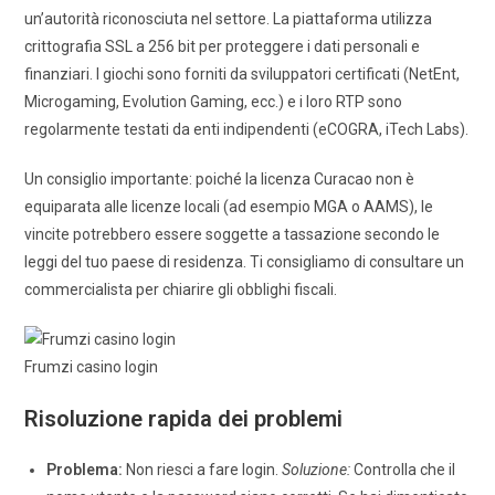
un’autorità riconosciuta nel settore. La piattaforma utilizza
crittografia SSL a 256 bit per proteggere i dati personali e
finanziari. I giochi sono forniti da sviluppatori certificati (NetEnt,
Microgaming, Evolution Gaming, ecc.) e i loro RTP sono
regolarmente testati da enti indipendenti (eCOGRA, iTech Labs).
Un consiglio importante: poiché la licenza Curacao non è
equiparata alle licenze locali (ad esempio MGA o AAMS), le
vincite potrebbero essere soggette a tassazione secondo le
leggi del tuo paese di residenza. Ti consigliamo di consultare un
commercialista per chiarire gli obblighi fiscali.
Frumzi casino login
Risoluzione rapida dei problemi
Problema:
Non riesci a fare login.
Soluzione:
Controlla che il