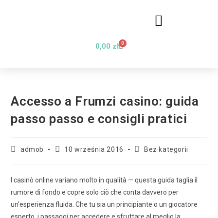
0
0,00
zł
Accesso a Frumzi casino: guida
passo passo e consigli pratici
admob
10 września 2016
Bez kategorii
I casinò online variano molto in qualità — questa guida taglia il
rumore di fondo e copre solo ciò che conta davvero per
un’esperienza fluida. Che tu sia un principiante o un giocatore
esperto, i passaggi per accedere e sfruttare al meglio la