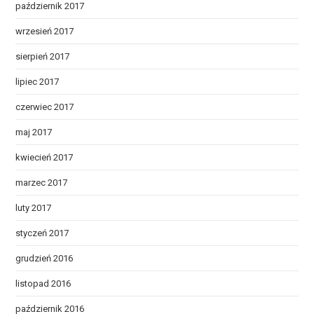
październik 2017
wrzesień 2017
sierpień 2017
lipiec 2017
czerwiec 2017
maj 2017
kwiecień 2017
marzec 2017
luty 2017
styczeń 2017
grudzień 2016
listopad 2016
październik 2016