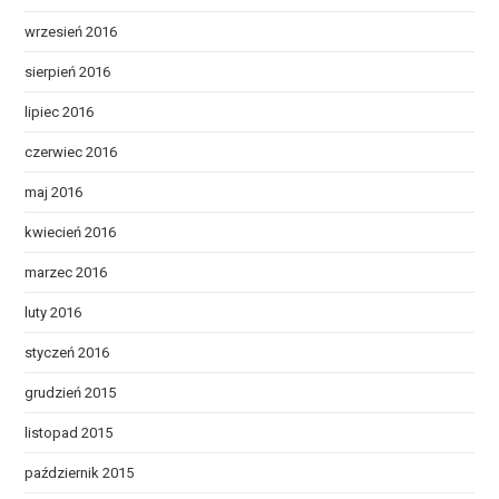
wrzesień 2016
sierpień 2016
lipiec 2016
czerwiec 2016
maj 2016
kwiecień 2016
marzec 2016
luty 2016
styczeń 2016
grudzień 2015
listopad 2015
październik 2015