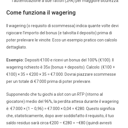
l’autenticazione a due fattori (2FA) per maggiore sicurezza.
Come funziona il wagering
Il wagering (o requisito di scommessa) indica quante volte devi
rigiocare l’importo del bonus (e talvolta il deposito) prima di
poter prelevare le vincite. Ecco un esempio pratico con calcolo
dettagliato.
Esempio:
Depositi €100 e ricevi un bonus del 100% (€100). Il
wagering richiesto è 35x (bonus + deposito). Calcolo: (€100 +
€100) × 35 = €200 × 35 = €7.000. Dovrai piazzare scommesse
per un totale di €7.000 prima di poter prelevare.
Supponendo che tu giochi a slot con un RTP (ritorno al
giocatore) medio del 96%, la perdita attesa durante il wagering
è: €7.000 × (1 – 0,96) = €7.000 × 0,04 = €280. Questo significa
che, statisticamente, dopo aver soddisfatto il requisito, il tuo
saldo residuo sarà circa €200 – €280 = –€80 (quindi avresti