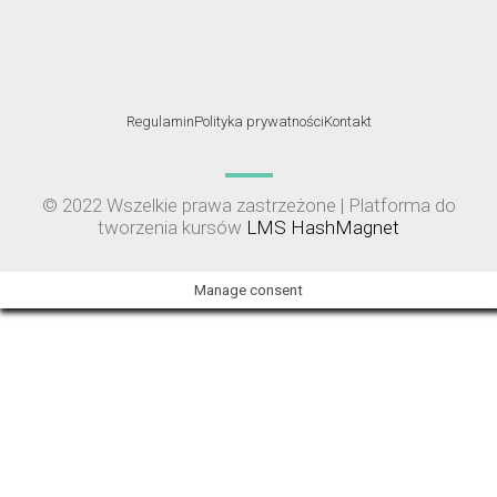
Regulamin
Polityka prywatności
Kontakt
© 2022 Wszelkie prawa zastrzeżone | Platforma do
tworzenia kursów
LMS HashMagnet
Manage consent