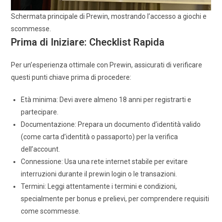
Schermata principale di Prewin, mostrando l’accesso a giochi e
scommesse.
Prima di Iniziare: Checklist Rapida
Per un’esperienza ottimale con Prewin, assicurati di verificare
questi punti chiave prima di procedere:
Età minima: Devi avere almeno 18 anni per registrarti e
partecipare.
Documentazione: Prepara un documento d’identità valido
(come carta d’identità o passaporto) per la verifica
dell’account.
Connessione: Usa una rete internet stabile per evitare
interruzioni durante il prewin login o le transazioni.
Termini: Leggi attentamente i termini e condizioni,
specialmente per bonus e prelievi, per comprendere requisiti
come scommesse.