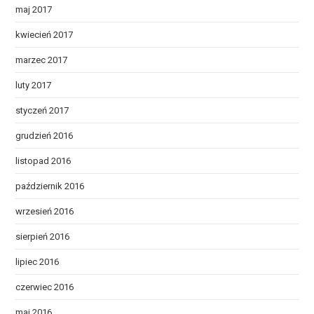
maj 2017
kwiecień 2017
marzec 2017
luty 2017
styczeń 2017
grudzień 2016
listopad 2016
październik 2016
wrzesień 2016
sierpień 2016
lipiec 2016
czerwiec 2016
maj 2016