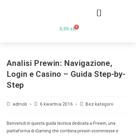
0
0,00
zł
Analisi Prewin: Navigazione,
Login e Casino – Guida Step-by-
Step
admob
6 kwietnia 2016
Bez kategorii
Benvenuti in questa guida tecnica dedicata a Prewin, una
piattaforma di iGaming che combina prewin scommesse e