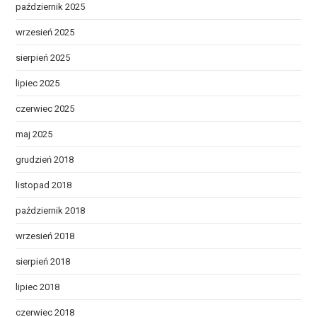
październik 2025
wrzesień 2025
sierpień 2025
lipiec 2025
czerwiec 2025
maj 2025
grudzień 2018
listopad 2018
październik 2018
wrzesień 2018
sierpień 2018
lipiec 2018
czerwiec 2018