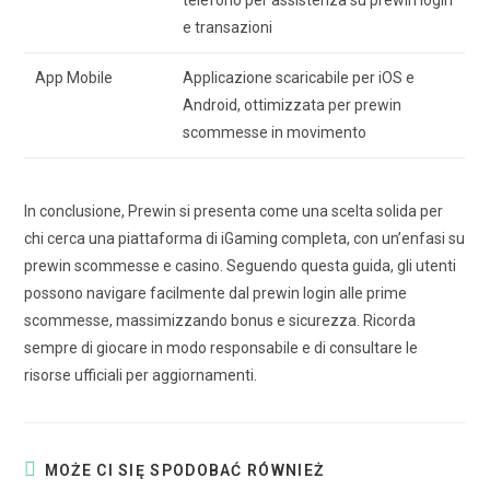
e transazioni
App Mobile
Applicazione scaricabile per iOS e
Android, ottimizzata per prewin
scommesse in movimento
In conclusione, Prewin si presenta come una scelta solida per
chi cerca una piattaforma di iGaming completa, con un’enfasi su
prewin scommesse e casino. Seguendo questa guida, gli utenti
possono navigare facilmente dal prewin login alle prime
scommesse, massimizzando bonus e sicurezza. Ricorda
sempre di giocare in modo responsabile e di consultare le
risorse ufficiali per aggiornamenti.
MOŻE CI SIĘ SPODOBAĆ RÓWNIEŻ