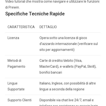
Video tutorial che mostra come navigare e utilizzare le funzioni
di Prewin.
Specifiche Tecniche Rapide
CARATTERISTICA
DETTAGLIO
Licenza
Opera sotto una licenza di gioco
d’azzardo internazionale (verificare sul
sito per aggiornamenti)
Metodi di
Carte di credito/debito (Visa,
Pagamento
MasterCard), e-wallets (PayPal, Skrill),
bonifici bancari
Lingue
Italiano, Inglese, con possibilità di altre
Supportate
lingue a seconda della regione
Supporto Clienti
Disponibile via chat live 24/7, email e
telefono per assistenza su prewin login