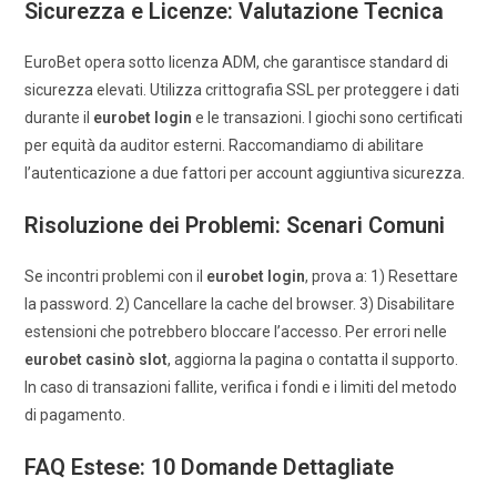
Sicurezza e Licenze: Valutazione Tecnica
EuroBet opera sotto licenza ADM, che garantisce standard di
sicurezza elevati. Utilizza crittografia SSL per proteggere i dati
durante il
eurobet login
e le transazioni. I giochi sono certificati
per equità da auditor esterni. Raccomandiamo di abilitare
l’autenticazione a due fattori per account aggiuntiva sicurezza.
Risoluzione dei Problemi: Scenari Comuni
Se incontri problemi con il
eurobet login
, prova a: 1) Resettare
la password. 2) Cancellare la cache del browser. 3) Disabilitare
estensioni che potrebbero bloccare l’accesso. Per errori nelle
eurobet casinò slot
, aggiorna la pagina o contatta il supporto.
In caso di transazioni fallite, verifica i fondi e i limiti del metodo
di pagamento.
FAQ Estese: 10 Domande Dettagliate