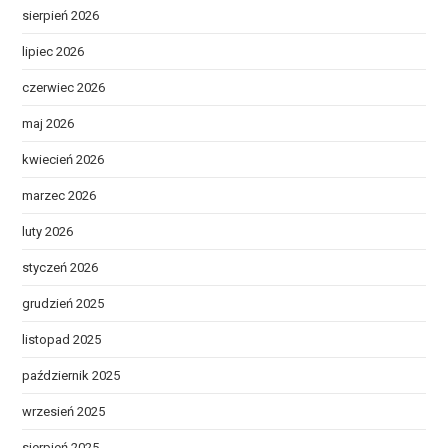
sierpień 2026
lipiec 2026
czerwiec 2026
maj 2026
kwiecień 2026
marzec 2026
luty 2026
styczeń 2026
grudzień 2025
listopad 2025
październik 2025
wrzesień 2025
sierpień 2025