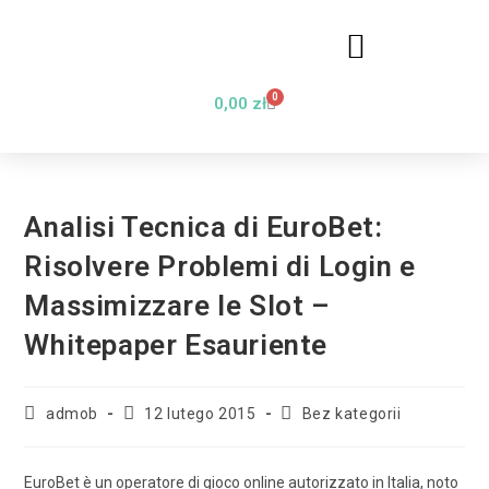
0
0,00
zł
Analisi Tecnica di EuroBet:
Risolvere Problemi di Login e
Massimizzare le Slot –
Whitepaper Esauriente
admob
12 lutego 2015
Bez kategorii
EuroBet è un operatore di gioco online autorizzato in Italia, noto