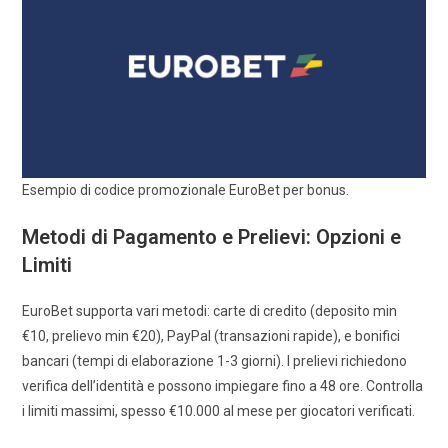
Esempio di codice promozionale EuroBet per bonus.
Metodi di Pagamento e Prelievi: Opzioni e
Limiti
EuroBet supporta vari metodi: carte di credito (deposito min
€10, prelievo min €20), PayPal (transazioni rapide), e bonifici
bancari (tempi di elaborazione 1-3 giorni). I prelievi richiedono
verifica dell’identità e possono impiegare fino a 48 ore. Controlla
i limiti massimi, spesso €10.000 al mese per giocatori verificati.