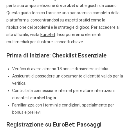
per la sua ampia selezione di
eurobet slot
e giochi da casinò.
Questa guida tecnica fornisce una panoramica completa della
piattaforma, concentrandosi su aspetti pratici come la
risoluzione dei problemi e le strategie di gioco. Per accedere al
sito ufficiale, visita
EuroBet
. Incorporeremo elementi
multimediali per illustrare i concetti chiave.
Prima di Iniziare: Checklist Essenziale
Verifica di avere almeno 18 anni e di risiedere in Italia.
Assicurati di possedere un documento d’identità valido per la
verifica.
Controlla la connessione internet per evitare interruzioni
durante il
eurobet login
.
Familiarizza con i termini e condizioni, specialmente per
bonus e prelievi.
Registrazione su EuroBet: Passaggi