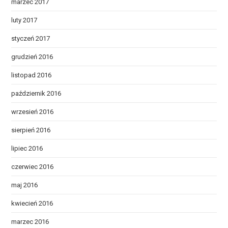
marzec 2017
luty 2017
styczeń 2017
grudzień 2016
listopad 2016
październik 2016
wrzesień 2016
sierpień 2016
lipiec 2016
czerwiec 2016
maj 2016
kwiecień 2016
marzec 2016