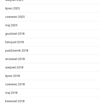
lipiec 2025
czerwiec 2025
maj 2025
grudzień 2018
listopad 2018
październik 2018
wrzesień 2018
sierpień 2018
lipiec 2018
czerwiec 2018
maj 2018
kwiecień 2018