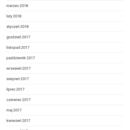
marzec 2018
luty 2018
styczeń 2018
grudzień 2017
listopad 2017
październik 2017
wrzesień 2017
sierpień 2017
lipiec 2017
czerwiec 2017
maj 2017
kwiecień 2017