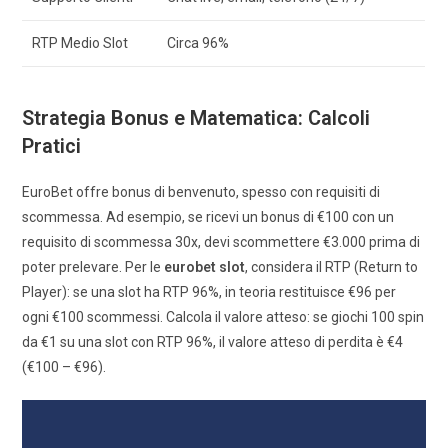
RTP Medio Slot
Circa 96%
Strategia Bonus e Matematica: Calcoli
Pratici
EuroBet offre bonus di benvenuto, spesso con requisiti di
scommessa. Ad esempio, se ricevi un bonus di €100 con un
requisito di scommessa 30x, devi scommettere €3.000 prima di
poter prelevare. Per le
eurobet slot
, considera il RTP (Return to
Player): se una slot ha RTP 96%, in teoria restituisce €96 per
ogni €100 scommessi. Calcola il valore atteso: se giochi 100 spin
da €1 su una slot con RTP 96%, il valore atteso di perdita è €4
(€100 – €96).