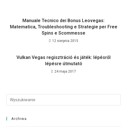
Manuale Tecnico dei Bonus Leovegas:
Matematica, Troubleshooting e Strategie per Free
Spins e Scommesse
12 sierpnia 2015
Vulkan Vegas regisztráció és játék: lépésről
lépésre útmutató
24 maja 2017
Archiwa