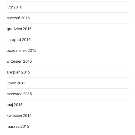
luty 2016
styczeń 2016
grudzień 2015
listopad 2015
październik 2015
wrzesień 2015
sierpień 2015
lipiec 2015
czerwiec 2015
maj 2015
kwiecień 2015
marzec 2015