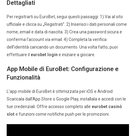
Dettagliati
Per registrarti su EuroBet, segui questi passaggi: 1) Vai al sito
ufficiale e clicca su „Registrati”. 2) Inserisci i dati personali come
nome, email e data di nascita. 3) Crea una password sicura e
conferma l’account via email. 4) Completa la verifica
dell’identità caricando un documento. Una volta fatto, puoi
effettuare il
eurobet login
e iniziare a giocare.
App Mobile di EuroBet: Configurazione e
Funzionalità
L’app mobile di EuroBet è ottimizzata per iOS e Android.
Scaricala dall’App Store o Google Play, installala e accedi con le
tue credenziali. Offre accesso completo alle
eurobet casinò
slot
e funzioni come notifiche push per le promozioni.