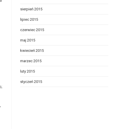
la
sierpień 2015
lipiec 2015
czerwiec 2015
maj 2015
kwiecień 2015
marzec 2015
luty 2015
styczeń 2015
o;
,