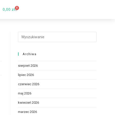
0
0,00
zł
Archiwa
sierpień 2026
lipiec 2026
czerwiec 2026
maj 2026
kwiecień 2026
marzec 2026