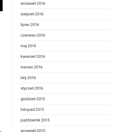
wrzesień 2016
sierpień 2016
lipiec 2016
czerwiec 2016
maj 2016
kwiecień 2016
marzec 2016
luty 2016
styczeń 2016
grudzień 2015
i
listopad 2015
październik 2015
wrzesień 2015