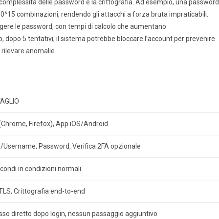
a complessità delle password e la crittografia. Ad esempio, una password
x 10^15 combinazioni, rendendo gli attacchi a forza bruta impraticabili.
ggere le password, con tempi di calcolo che aumentano
o, dopo 5 tentativi, il sistema potrebbe bloccare l’account per prevenire
 rilevare anomalie.
AGLIO
Chrome, Firefox), App iOS/Android
/Username, Password, Verifica 2FA opzionale
condi in condizioni normali
LS, Crittografia end-to-end
so diretto dopo login, nessun passaggio aggiuntivo