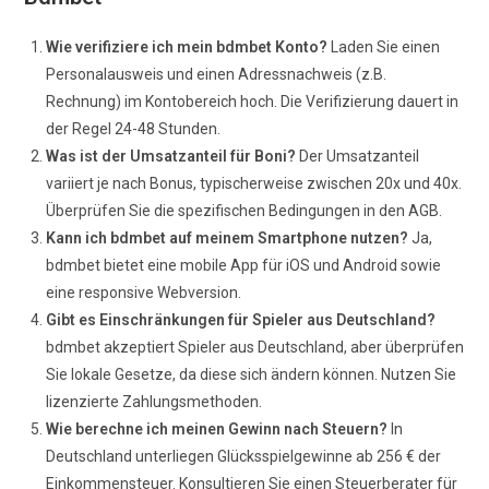
Wie verifiziere ich mein bdmbet Konto?
Laden Sie einen
Personalausweis und einen Adressnachweis (z.B.
Rechnung) im Kontobereich hoch. Die Verifizierung dauert in
der Regel 24-48 Stunden.
Was ist der Umsatzanteil für Boni?
Der Umsatzanteil
variiert je nach Bonus, typischerweise zwischen 20x und 40x.
Überprüfen Sie die spezifischen Bedingungen in den AGB.
Kann ich bdmbet auf meinem Smartphone nutzen?
Ja,
bdmbet bietet eine mobile App für iOS und Android sowie
eine responsive Webversion.
Gibt es Einschränkungen für Spieler aus Deutschland?
bdmbet akzeptiert Spieler aus Deutschland, aber überprüfen
Sie lokale Gesetze, da diese sich ändern können. Nutzen Sie
lizenzierte Zahlungsmethoden.
Wie berechne ich meinen Gewinn nach Steuern?
In
Deutschland unterliegen Glücksspielgewinne ab 256 € der
Einkommensteuer. Konsultieren Sie einen Steuerberater für