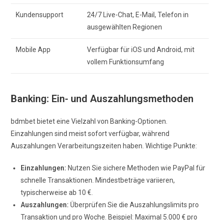
Kundensupport
24/7 Live-Chat, E-Mail, Telefon in
ausgewählten Regionen
Mobile App
Verfügbar für iOS und Android, mit
vollem Funktionsumfang
Banking: Ein- und Auszahlungsmethoden
bdmbet bietet eine Vielzahl von Banking-Optionen.
Einzahlungen sind meist sofort verfügbar, während
Auszahlungen Verarbeitungszeiten haben. Wichtige Punkte:
Einzahlungen:
Nutzen Sie sichere Methoden wie PayPal für
schnelle Transaktionen. Mindestbeträge variieren,
typischerweise ab 10 €.
Auszahlungen:
Überprüfen Sie die Auszahlungslimits pro
Transaktion und pro Woche. Beispiel: Maximal 5.000 € pro