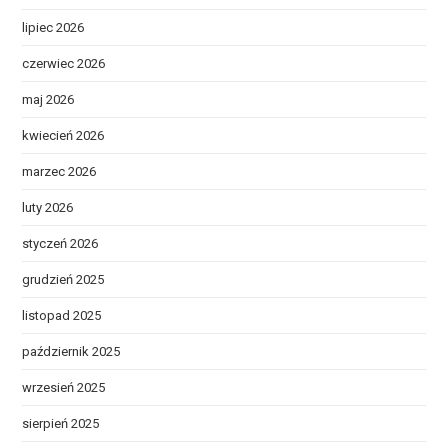
lipiec 2026
czerwiec 2026
maj 2026
kwiecień 2026
marzec 2026
luty 2026
styczeń 2026
grudzień 2025
listopad 2025
październik 2025
wrzesień 2025
sierpień 2025