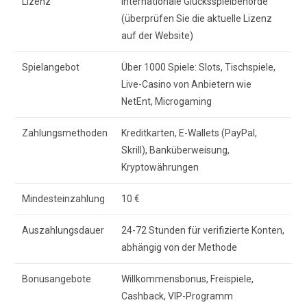
Lizenz
Internationale Glücksspielbehörde
(überprüfen Sie die aktuelle Lizenz
auf der Website)
Spielangebot
Über 1000 Spiele: Slots, Tischspiele,
Live-Casino von Anbietern wie
NetEnt, Microgaming
Zahlungsmethoden
Kreditkarten, E-Wallets (PayPal,
Skrill), Banküberweisung,
Kryptowährungen
Mindesteinzahlung
10 €
Auszahlungsdauer
24-72 Stunden für verifizierte Konten,
abhängig von der Methode
Bonusangebote
Willkommensbonus, Freispiele,
Cashback, VIP-Programm