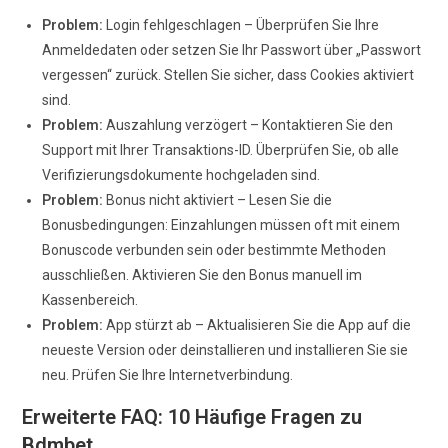
Problem:
Login fehlgeschlagen – Überprüfen Sie Ihre
Anmeldedaten oder setzen Sie Ihr Passwort über „Passwort
vergessen“ zurück. Stellen Sie sicher, dass Cookies aktiviert
sind.
Problem:
Auszahlung verzögert – Kontaktieren Sie den
Support mit Ihrer Transaktions-ID. Überprüfen Sie, ob alle
Verifizierungsdokumente hochgeladen sind.
Problem:
Bonus nicht aktiviert – Lesen Sie die
Bonusbedingungen: Einzahlungen müssen oft mit einem
Bonuscode verbunden sein oder bestimmte Methoden
ausschließen. Aktivieren Sie den Bonus manuell im
Kassenbereich.
Problem:
App stürzt ab – Aktualisieren Sie die App auf die
neueste Version oder deinstallieren und installieren Sie sie
neu. Prüfen Sie Ihre Internetverbindung.
Erweiterte FAQ: 10 Häufige Fragen zu
Bdmbet