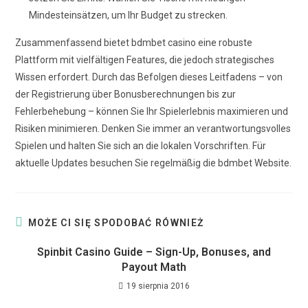
Mindesteinsätzen, um Ihr Budget zu strecken.
Zusammenfassend bietet bdmbet casino eine robuste
Plattform mit vielfältigen Features, die jedoch strategisches
Wissen erfordert. Durch das Befolgen dieses Leitfadens – von
der Registrierung über Bonusberechnungen bis zur
Fehlerbehebung – können Sie Ihr Spielerlebnis maximieren und
Risiken minimieren. Denken Sie immer an verantwortungsvolles
Spielen und halten Sie sich an die lokalen Vorschriften. Für
aktuelle Updates besuchen Sie regelmäßig die bdmbet Website.
MOŻE CI SIĘ SPODOBAĆ RÓWNIEŻ
Spinbit Casino Guide – Sign-Up, Bonuses, and
Payout Math
19 sierpnia 2016