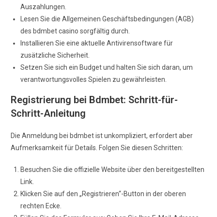
Auszahlungen.
Lesen Sie die Allgemeinen Geschäftsbedingungen (AGB)
des bdmbet casino sorgfältig durch.
Installieren Sie eine aktuelle Antivirensoftware für
zusätzliche Sicherheit.
Setzen Sie sich ein Budget und halten Sie sich daran, um
verantwortungsvolles Spielen zu gewährleisten.
Registrierung bei Bdmbet: Schritt-für-
Schritt-Anleitung
Die Anmeldung bei bdmbet ist unkompliziert, erfordert aber
Aufmerksamkeit für Details. Folgen Sie diesen Schritten:
Besuchen Sie die offizielle Website über den bereitgestellten
Link.
Klicken Sie auf den „Registrieren“-Button in der oberen
rechten Ecke.