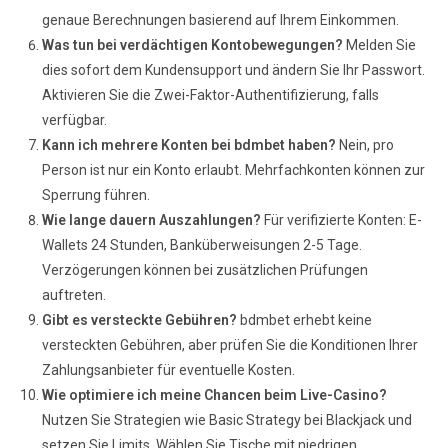
genaue Berechnungen basierend auf Ihrem Einkommen.
Was tun bei verdächtigen Kontobewegungen?
Melden Sie
dies sofort dem Kundensupport und ändern Sie Ihr Passwort.
Aktivieren Sie die Zwei-Faktor-Authentifizierung, falls
verfügbar.
Kann ich mehrere Konten bei bdmbet haben?
Nein, pro
Person ist nur ein Konto erlaubt. Mehrfachkonten können zur
Sperrung führen.
Wie lange dauern Auszahlungen?
Für verifizierte Konten: E-
Wallets 24 Stunden, Banküberweisungen 2-5 Tage.
Verzögerungen können bei zusätzlichen Prüfungen
auftreten.
Gibt es versteckte Gebühren?
bdmbet erhebt keine
versteckten Gebühren, aber prüfen Sie die Konditionen Ihrer
Zahlungsanbieter für eventuelle Kosten.
Wie optimiere ich meine Chancen beim Live-Casino?
Nutzen Sie Strategien wie Basic Strategy bei Blackjack und
setzen Sie Limits. Wählen Sie Tische mit niedrigen