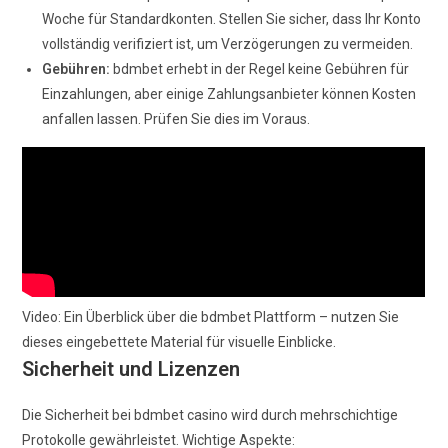
Woche für Standardkonten. Stellen Sie sicher, dass Ihr Konto
vollständig verifiziert ist, um Verzögerungen zu vermeiden.
Gebühren:
bdmbet erhebt in der Regel keine Gebühren für
Einzahlungen, aber einige Zahlungsanbieter können Kosten
anfallen lassen. Prüfen Sie dies im Voraus.
Video: Ein Überblick über die bdmbet Plattform – nutzen Sie
dieses eingebettete Material für visuelle Einblicke.
Sicherheit und Lizenzen
Die Sicherheit bei bdmbet casino wird durch mehrschichtige
Protokolle gewährleistet. Wichtige Aspekte: