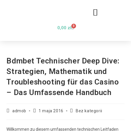
0
0,00
zł
Bdmbet Technischer Deep Dive:
Strategien, Mathematik und
Troubleshooting für das Casino
– Das Umfassende Handbuch
admob
1 maja 2016
Bez kategorii
Willkommen zu diesem umfassenden technischen Leitfaden