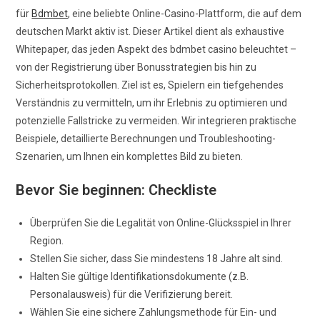
für
Bdmbet
, eine beliebte Online-Casino-Plattform, die auf dem
deutschen Markt aktiv ist. Dieser Artikel dient als exhaustive
Whitepaper, das jeden Aspekt des bdmbet casino beleuchtet –
von der Registrierung über Bonusstrategien bis hin zu
Sicherheitsprotokollen. Ziel ist es, Spielern ein tiefgehendes
Verständnis zu vermitteln, um ihr Erlebnis zu optimieren und
potenzielle Fallstricke zu vermeiden. Wir integrieren praktische
Beispiele, detaillierte Berechnungen und Troubleshooting-
Szenarien, um Ihnen ein komplettes Bild zu bieten.
Bevor Sie beginnen: Checkliste
Überprüfen Sie die Legalität von Online-Glücksspiel in Ihrer
Region.
Stellen Sie sicher, dass Sie mindestens 18 Jahre alt sind.
Halten Sie gültige Identifikationsdokumente (z.B.
Personalausweis) für die Verifizierung bereit.
Wählen Sie eine sichere Zahlungsmethode für Ein- und