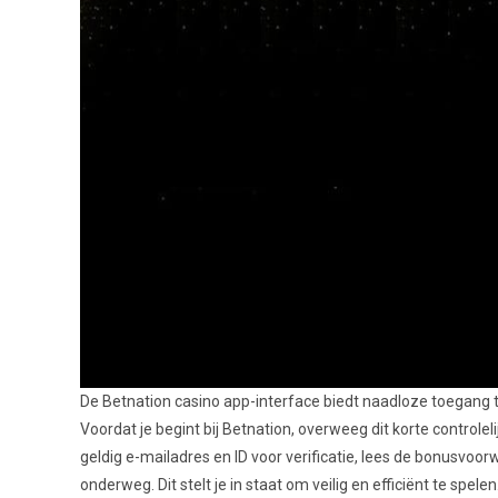
De Betnation casino app-interface biedt naadloze toegang
Voordat je begint bij Betnation, overweeg dit korte controlel
geldig e-mailadres en ID voor verificatie, lees de bonusvoo
onderweg. Dit stelt je in staat om veilig en efficiënt te spelen