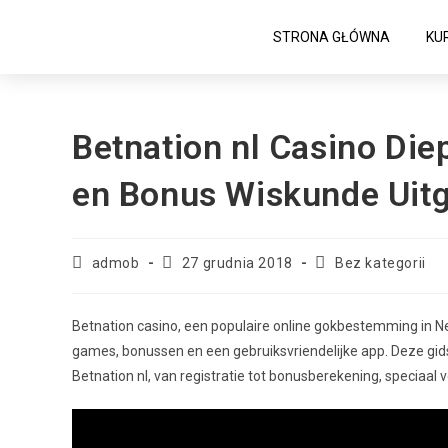
STRONA GŁÓWNA
KU
Betnation nl Casino Di
en Bonus Wiskunde Uit
admob
27 grudnia 2018
Bez kategorii
Betnation casino, een populaire online gokbestemming in N
games, bonussen en een gebruiksvriendelijke app. Deze gid
Betnation nl, van registratie tot bonusberekening, speciaal 