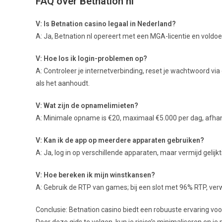
FAQ over Betnation nl
V: Is Betnation casino legaal in Nederland?
A: Ja, Betnation nl opereert met een MGA-licentie en voldoe
V: Hoe los ik login-problemen op?
A: Controleer je internetverbinding, reset je wachtwoord v
als het aanhoudt.
V: Wat zijn de opnamelimieten?
A: Minimale opname is €20, maximaal €5.000 per dag, afhank
V: Kan ik de app op meerdere apparaten gebruiken?
A: Ja, log in op verschillende apparaten, maar vermijd gelij
V: Hoe bereken ik mijn winstkansen?
A: Gebruik de RTP van games; bij een slot met 96% RTP, ver
Conclusie: Betnation casino biedt een robuuste ervaring vo