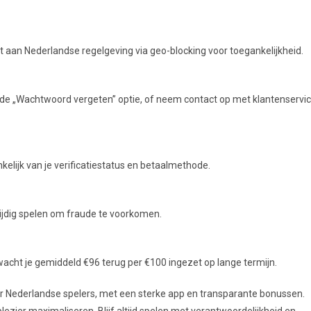
t aan Nederlandse regelgeving via geo-blocking voor toegankelijkheid.
ia de „Wachtwoord vergeten” optie, of neem contact op met klantenservi
elijk van je verificatiestatus en betaalmethode.
ktijdig spelen om fraude te voorkomen.
wacht je gemiddeld €96 terug per €100 ingezet op lange termijn.
or Nederlandse spelers, met een sterke app en transparante bonussen.