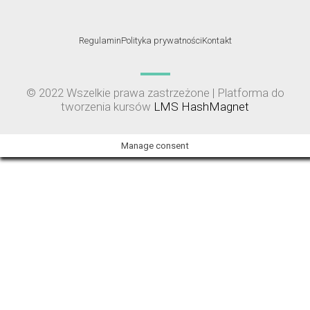
Regulamin
Polityka prywatności
Kontakt
© 2022 Wszelkie prawa zastrzeżone | Platforma do
tworzenia kursów
LMS HashMagnet
Manage consent