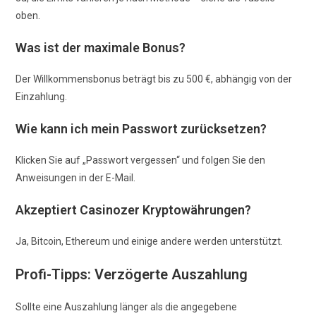
oben.
Was ist der maximale Bonus?
Der Willkommensbonus beträgt bis zu 500 €, abhängig von der
Einzahlung.
Wie kann ich mein Passwort zurücksetzen?
Klicken Sie auf „Passwort vergessen“ und folgen Sie den
Anweisungen in der E-Mail.
Akzeptiert Casinozer Kryptowährungen?
Ja, Bitcoin, Ethereum und einige andere werden unterstützt.
Profi-Tipps: Verzögerte Auszahlung
Sollte eine Auszahlung länger als die angegebene