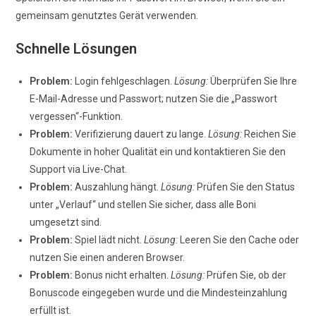
gemeinsam genutztes Gerät verwenden.
Schnelle Lösungen
Problem:
Login fehlgeschlagen.
Lösung:
Überprüfen Sie Ihre
E-Mail-Adresse und Passwort; nutzen Sie die „Passwort
vergessen“-Funktion.
Problem:
Verifizierung dauert zu lange.
Lösung:
Reichen Sie
Dokumente in hoher Qualität ein und kontaktieren Sie den
Support via Live-Chat.
Problem:
Auszahlung hängt.
Lösung:
Prüfen Sie den Status
unter „Verlauf“ und stellen Sie sicher, dass alle Boni
umgesetzt sind.
Problem:
Spiel lädt nicht.
Lösung:
Leeren Sie den Cache oder
nutzen Sie einen anderen Browser.
Problem:
Bonus nicht erhalten.
Lösung:
Prüfen Sie, ob der
Bonuscode eingegeben wurde und die Mindesteinzahlung
erfüllt ist.