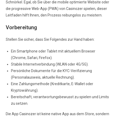
Schnörkel. Egal, ob Sie über die mobile optimierte Website oder
die progressive Web-App (PWA) von Casinozer spielen, dieser
Leitfaden hilft Ihnen, den Prozess reibungslos zu meistern.
Vorbereitung
Stellen Sie sicher, dass Sie Folgendes zur Hand haben:
Ein Smartphone oder Tablet mit aktuellem Browser
(Chrome, Safari, Firefox).
Stabile Internetverbindung (WLAN oder 4G/5G).
Persönliche Dokumente für die KYC-Verifizierung
(Personalausweis, aktuelle Rechnung).
Eine Zahlungsmethode (Kreditkarte, E-Wallet oder
Kryptowährung).
Bereitschaft, verantwortungsbewusst zu spielen und Limits
zu setzen.
Die App Casinozer ist keine native App aus dem Store, sondern