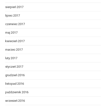
sierpień 2017
lipiec 2017
czerwiec 2017
maj 2017
kwiecień 2017
marzec 2017
luty 2017
styczeń 2017
grudzień 2016
listopad 2016
październik 2016
wrzesień 2016