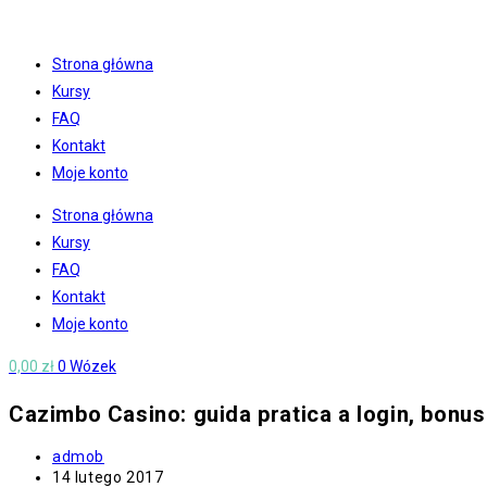
Skip
to
Strona główna
content
Kursy
FAQ
Kontakt
Moje konto
Strona główna
Kursy
FAQ
Kontakt
Moje konto
0,00
zł
0
Wózek
Cazimbo Casino: guida pratica a login, bonus 
Post
admob
author:
Post
14 lutego 2017