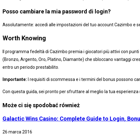
Posso cambiare la mia password di login?
Assolutamente: accedi alle impostazioni del tuo account Cazimbo e se
Worth Knowing
Il programma fedeltà di Cazimbo premia i giocatori più attivi con punti 
(Bronzo, Argento, Oro, Platino, Diamante) che sbloccano vantaggi cresce
entro un periodo prestabilito.
Importante:
I requisiti di scommessa e i termini del bonus possono cam
Con questa guida, sei pronto per sfruttare al meglio la tua esperienza 
Może ci się spodobać również
Galactic Wins Casino: Complete Guide to Login, Bon
26 marca 2016