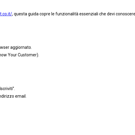
.co.it/
, questa guida copre le funzionalità essenziali che devi conoscere
owser aggiornato.
(Know Your Customer).
.
criviti”.
ndirizzo email.