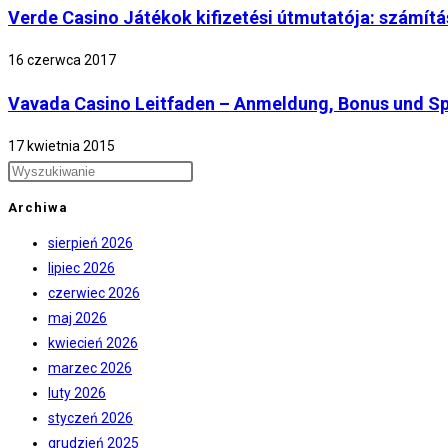
Verde Casino Játékok kifizetési útmutatója: számítá
16 czerwca 2017
Vavada Casino Leitfaden – Anmeldung, Bonus und Sp
17 kwietnia 2015
Press
Escape
Archiwa
to
sierpień 2026
close
lipiec 2026
the
czerwiec 2026
search
maj 2026
panel.
kwiecień 2026
marzec 2026
luty 2026
styczeń 2026
grudzień 2025