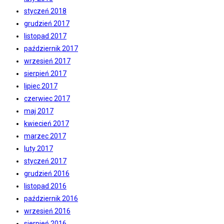
styczeń 2018
grudzień 2017
listopad 2017
październik 2017
wrzesień 2017
sierpień 2017
lipiec 2017
czerwiec 2017
maj 2017
kwiecień 2017
marzec 2017
luty 2017
styczeń 2017
grudzień 2016
listopad 2016
październik 2016
wrzesień 2016
sierpień 2016