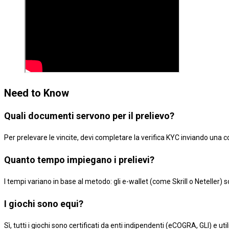
Need to Know
Quali documenti servono per il prelievo?
Per prelevare le vincite, devi completare la verifica KYC inviando una co
Quanto tempo impiegano i prelievi?
I tempi variano in base al metodo: gli e-wallet (come Skrill o Neteller) so
I giochi sono equi?
Sì, tutti i giochi sono certificati da enti indipendenti (eCOGRA, GLI) e ut