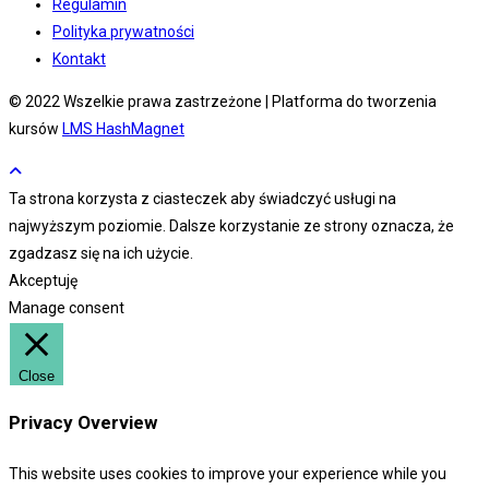
Regulamin
Polityka prywatności
Kontakt
© 2022 Wszelkie prawa zastrzeżone | Platforma do tworzenia
kursów
LMS HashMagnet
Ta strona korzysta z ciasteczek aby świadczyć usługi na
najwyższym poziomie. Dalsze korzystanie ze strony oznacza, że
zgadzasz się na ich użycie.
Akceptuję
Manage consent
Close
Privacy Overview
This website uses cookies to improve your experience while you