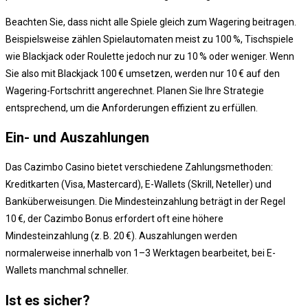
Beachten Sie, dass nicht alle Spiele gleich zum Wagering beitragen.
Beispielsweise zählen Spielautomaten meist zu 100 %, Tischspiele
wie Blackjack oder Roulette jedoch nur zu 10 % oder weniger. Wenn
Sie also mit Blackjack 100 € umsetzen, werden nur 10 € auf den
Wagering-Fortschritt angerechnet. Planen Sie Ihre Strategie
entsprechend, um die Anforderungen effizient zu erfüllen.
Ein- und Auszahlungen
Das Cazimbo Casino bietet verschiedene Zahlungsmethoden:
Kreditkarten (Visa, Mastercard), E-Wallets (Skrill, Neteller) und
Banküberweisungen. Die Mindesteinzahlung beträgt in der Regel
10 €, der Cazimbo Bonus erfordert oft eine höhere
Mindesteinzahlung (z. B. 20 €). Auszahlungen werden
normalerweise innerhalb von 1–3 Werktagen bearbeitet, bei E-
Wallets manchmal schneller.
Ist es sicher?