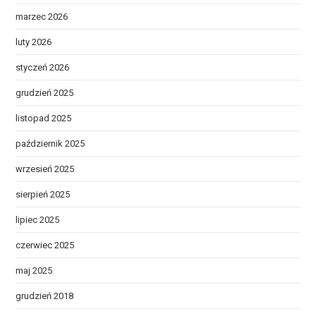
marzec 2026
luty 2026
styczeń 2026
grudzień 2025
listopad 2025
październik 2025
wrzesień 2025
sierpień 2025
lipiec 2025
czerwiec 2025
maj 2025
grudzień 2018