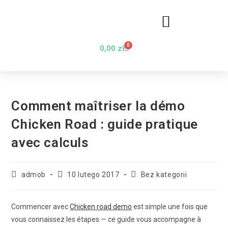
0
0,00
zł
Comment maîtriser la démo
Chicken Road : guide pratique
avec calculs
admob
10 lutego 2017
Bez kategorii
Commencer avec
Chicken road demo
est simple une fois que
vous connaissez les étapes — ce guide vous accompagne à