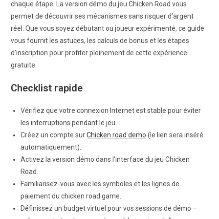
chaque étape. La version démo du jeu Chicken Road vous
permet de découvrir ses mécanismes sans risquer d’argent
réel. Que vous soyez débutant ou joueur expérimenté, ce guide
vous fournit les astuces, les calculs de bonus et les étapes
d’inscription pour profiter pleinement de cette expérience
gratuite.
Checklist rapide
Vérifiez que votre connexion Internet est stable pour éviter
les interruptions pendant le jeu.
Créez un compte sur
Chicken road demo
(le lien sera inséré
automatiquement).
Activez la version démo dans l’interface du jeu Chicken
Road.
Familiarisez-vous avec les symboles et les lignes de
paiement du chicken road game.
Définissez un budget virtuel pour vos sessions de démo –