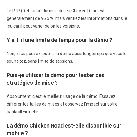
Le RTP (Retour au Joueur) du jeu Chicken Road est
généralement de 96,5 %, mais vérifiez les informations dans le
jeu car il peut varier selon les versions.
Y a-t-il une limite de temps pour la démo ?
Non, vous pouvez jouer à la démo aussi longtemps que vous le
souhaitez, sans limite de sessions.
Puis-je utiliser la démo pour tester des
stratégies de mise ?
Absolument, c’est le meilleur usage de la démo. Essayez
différentes tailles de mises et observez l’impact sur votre
bankroll virtuelle.
La démo Chicken Road est-elle disponible sur
mobile ?