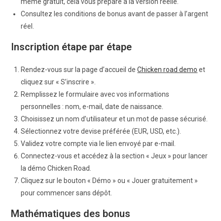
même gratuit, cela vous prépare à la version réelle.
Consultez les conditions de bonus avant de passer à l’argent
réel.
Inscription étape par étape
Rendez-vous sur la page d’accueil de
Chicken road demo
et
cliquez sur « S’inscrire ».
Remplissez le formulaire avec vos informations
personnelles : nom, e-mail, date de naissance.
Choisissez un nom d’utilisateur et un mot de passe sécurisé.
Sélectionnez votre devise préférée (EUR, USD, etc.).
Validez votre compte via le lien envoyé par e-mail.
Connectez-vous et accédez à la section « Jeux » pour lancer
la démo Chicken Road.
Cliquez sur le bouton « Démo » ou « Jouer gratuitement »
pour commencer sans dépôt.
Mathématiques des bonus