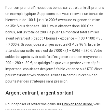
Pour comprendre l’impact des bonus sur votre bankroll, prenons
un exemple typique. Supposons que vous receviez un bonus de
bienvenue de 100 % jusqu’à 200 € avec une exigence de mise
de 35x. Vous déposez 100 €, vous obtenez donc 100 € de
bonus, soit un total de 200 € à jouer. Le montant total à miser
avant retrait est : (dépôt + bonus) × exigence = (100 + 100) × 35
= 7 000 €. Si vous jouez à un jeu avec un RTP de 96 %, la perte
attendue sur cette mise est de 7 000 × (1 – 0,96) = 280 €. Votre
solde réel après avoir satisfait l’exigence serait en moyenne de
200 – 280 = -80 €, ce qui signifie que vous perdez votre dépôt.
Important : choisissez des jeux à faible variance ou à RTP élevé
pour maximiser vos chances. Utilisez la démo Chicken Road
pour tester des stratégies sans pression.
Argent entrant, argent sortant
Pour déposer et retirer vos gains sur
Chicken road demo
, voici