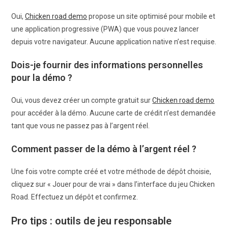
Oui,
Chicken road demo
propose un site optimisé pour mobile et
une application progressive (PWA) que vous pouvez lancer
depuis votre navigateur. Aucune application native n’est requise.
Dois-je fournir des informations personnelles
pour la démo ?
Oui, vous devez créer un compte gratuit sur
Chicken road demo
pour accéder à la démo. Aucune carte de crédit n’est demandée
tant que vous ne passez pas à l’argent réel.
Comment passer de la démo à l’argent réel ?
Une fois votre compte créé et votre méthode de dépôt choisie,
cliquez sur « Jouer pour de vrai » dans l’interface du jeu Chicken
Road. Effectuez un dépôt et confirmez.
Pro tips : outils de jeu responsable