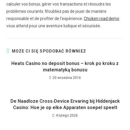
calculer vos bonus, gérer vos transactions et résoudre les
problèmes courants. N’oubliez pas de jouer de manière
responsable et de profiter de l’expérience.
Chicken road demo
vous attend pour une aventure ludique et sécurisée.
MOŻE CI SIĘ SPODOBAĆ RÓWNIEŻ
Heats Casino no deposit bonus – krok po kroku z
matematyką bonusu
20 września 2016
De Naadloze Cross‑Device Ervaring bij Hiddenjack
Casino: Hoe je op elke Apparaten soepel speelt
4 lutego 2026