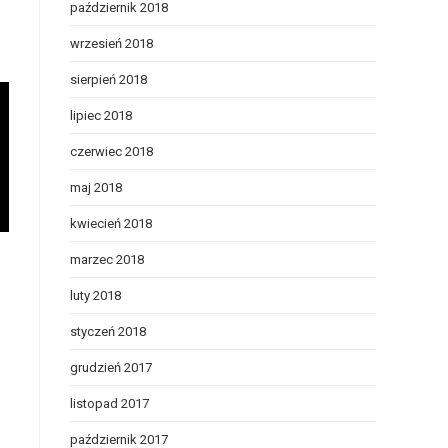
październik 2018
wrzesień 2018
sierpień 2018
lipiec 2018
czerwiec 2018
maj 2018
kwiecień 2018
marzec 2018
luty 2018
styczeń 2018
grudzień 2017
listopad 2017
październik 2017