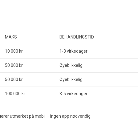
MAKS
BEHANDLINGSTID
10 000 kr
1-3 virkedager
50 000 kr
Øyeblikkelig
50 000 kr
Øyeblikkelig
100 000 kr
3-5 virkedager
gerer utmerket på mobil – ingen app nødvendig.