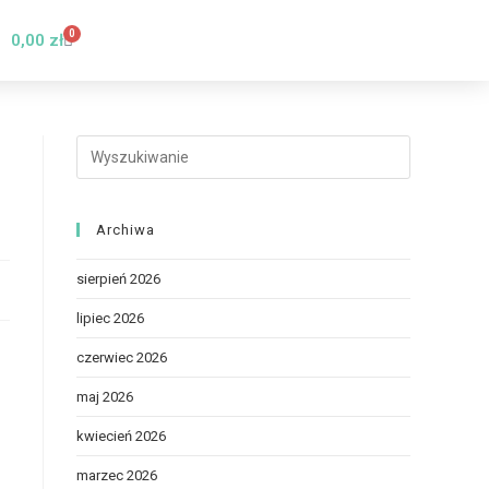
0
0,00
zł
Archiwa
sierpień 2026
lipiec 2026
czerwiec 2026
maj 2026
kwiecień 2026
marzec 2026