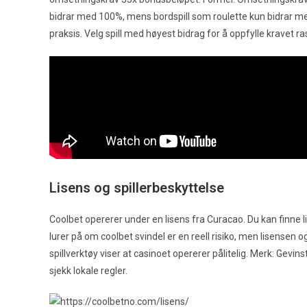
bidrar med 100%, mens bordspill som roulette kun bidrar med
praksis. Velg spill med høyest bidrag for å oppfylle kravet ra
Lisens og spillerbeskyttelse
Coolbet opererer under en lisens fra Curacao. Du kan finne
lurer på om coolbet svindel er en reell risiko, men lisensen 
spillverktøy viser at casinoet opererer pålitelig. Merk: Gevin
sjekk lokale regler.