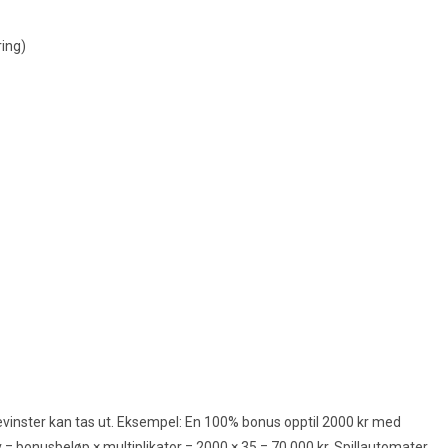
ing)
evinster kan tas ut. Eksempel: En 100% bonus opptil 2000 kr med
 bonusbeløp × multiplikator = 2000 × 35 = 70 000 kr. Spillautomater