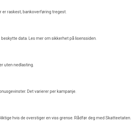
er raskest, bankoverføring tregest.
å beskytte data. Les mer om sikkerhet på lisenssiden.
er uten nedlasting.
nusgevinster. Det varierer per kampanje.
pliktige hvis de overstiger en viss grense. Rådfør deg med Skatteetaten.