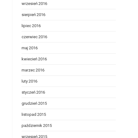
wrzesień 2016
sierpień 2016
lipiec 2016
czerwiec 2016
maj 2016
kwiecień 2016
marzec 2016
luty 2016
styczeń 2016
grudzień 2015
listopad 2015
październik 2015
wrzesień 2015