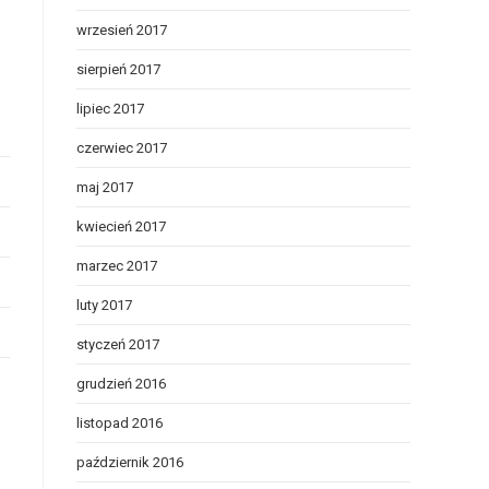
wrzesień 2017
sierpień 2017
lipiec 2017
czerwiec 2017
maj 2017
kwiecień 2017
marzec 2017
luty 2017
styczeń 2017
grudzień 2016
listopad 2016
październik 2016