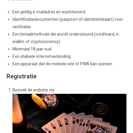
Een geldig e-mailadres en wachtwoord
Identificatiedocumenten (paspoort of identiteitskaart) voor
verificatie
Een betaalmethode die wordt ondersteund (creditcard, e-
wallet, of cryptocurrency)
Minimaal 18 jaar oud
Een stabiele internetverbinding
Een apparaat dat de mobiele site of PWA kan openen
Registratie
Bezoek de website via