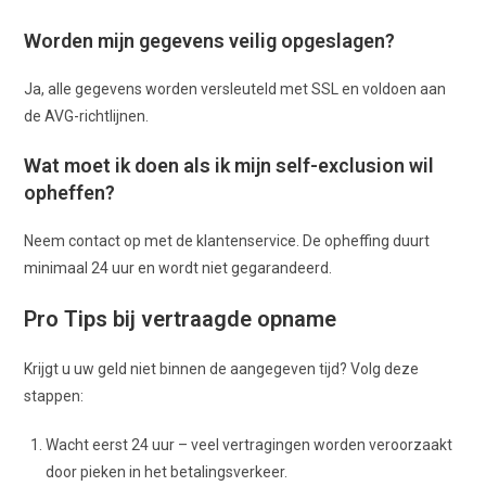
Worden mijn gegevens veilig opgeslagen?
Ja, alle gegevens worden versleuteld met SSL en voldoen aan
de AVG-richtlijnen.
Wat moet ik doen als ik mijn self-exclusion wil
opheffen?
Neem contact op met de klantenservice. De opheffing duurt
minimaal 24 uur en wordt niet gegarandeerd.
Pro Tips bij vertraagde opname
Krijgt u uw geld niet binnen de aangegeven tijd? Volg deze
stappen:
Wacht eerst 24 uur – veel vertragingen worden veroorzaakt
door pieken in het betalingsverkeer.