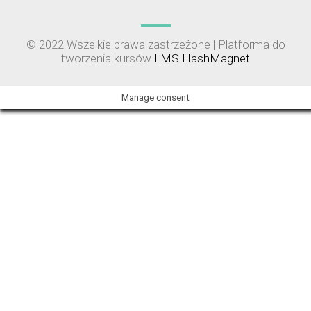
© 2022 Wszelkie prawa zastrzeżone | Platforma do
tworzenia kursów
LMS HashMagnet
Manage consent