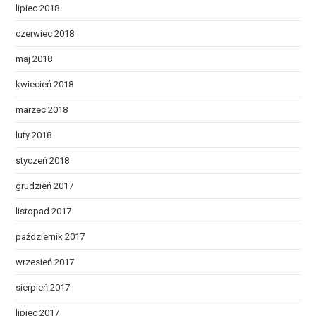
lipiec 2018
czerwiec 2018
maj 2018
kwiecień 2018
marzec 2018
luty 2018
styczeń 2018
grudzień 2017
listopad 2017
październik 2017
wrzesień 2017
sierpień 2017
lipiec 2017