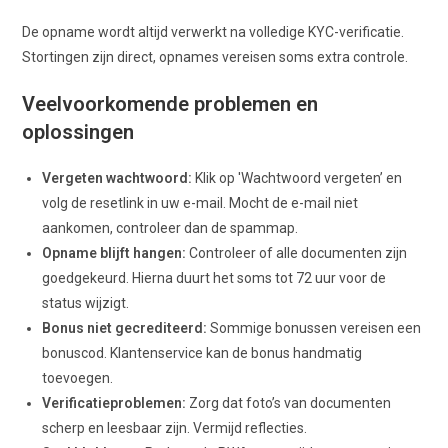
De opname wordt altijd verwerkt na volledige KYC-verificatie.
Stortingen zijn direct, opnames vereisen soms extra controle.
Veelvoorkomende problemen en
oplossingen
Vergeten wachtwoord:
Klik op 'Wachtwoord vergeten’ en
volg de resetlink in uw e-mail. Mocht de e-mail niet
aankomen, controleer dan de spammap.
Opname blijft hangen:
Controleer of alle documenten zijn
goedgekeurd. Hierna duurt het soms tot 72 uur voor de
status wijzigt.
Bonus niet gecrediteerd:
Sommige bonussen vereisen een
bonuscod. Klantenservice kan de bonus handmatig
toevoegen.
Verificatieproblemen:
Zorg dat foto’s van documenten
scherp en leesbaar zijn. Vermijd reflecties.