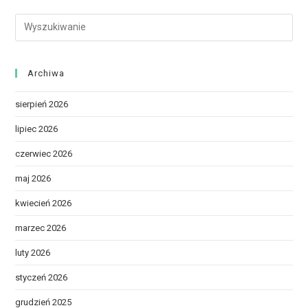
Archiwa
sierpień 2026
lipiec 2026
czerwiec 2026
maj 2026
kwiecień 2026
marzec 2026
luty 2026
styczeń 2026
grudzień 2025