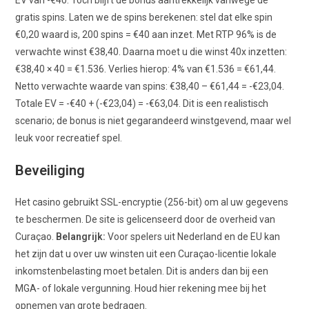
EV van -€40. Toch blijft de bonus aantrekkelijk vanwege de
gratis spins. Laten we de spins berekenen: stel dat elke spin
€0,20 waard is, 200 spins = €40 aan inzet. Met RTP 96% is de
verwachte winst €38,40. Daarna moet u die winst 40x inzetten:
€38,40 × 40 = €1.536. Verlies hierop: 4% van €1.536 = €61,44.
Netto verwachte waarde van spins: €38,40 – €61,44 = -€23,04.
Totale EV = -€40 + (-€23,04) = -€63,04. Dit is een realistisch
scenario; de bonus is niet gegarandeerd winstgevend, maar wel
leuk voor recreatief spel.
Beveiliging
Het casino gebruikt SSL-encryptie (256-bit) om al uw gegevens
te beschermen. De site is gelicenseerd door de overheid van
Curaçao.
Belangrijk:
Voor spelers uit Nederland en de EU kan
het zijn dat u over uw winsten uit een Curaçao-licentie lokale
inkomstenbelasting moet betalen. Dit is anders dan bij een
MGA- of lokale vergunning. Houd hier rekening mee bij het
opnemen van grote bedragen.