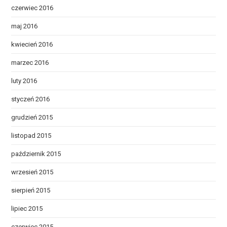
czerwiec 2016
maj 2016
kwiecień 2016
marzec 2016
luty 2016
styczeń 2016
grudzień 2015
listopad 2015
październik 2015
wrzesień 2015
sierpień 2015
lipiec 2015
czerwiec 2015