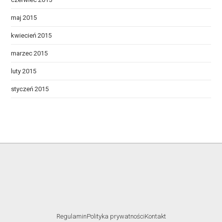
maj 2015
kwiecień 2015
marzec 2015
luty 2015
styczeń 2015
Regulamin
Polityka prywatności
Kontakt