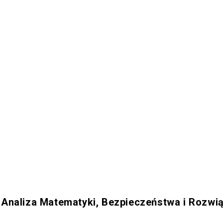
Analiza Matematyki, Bezpieczeństwa i Rozwi