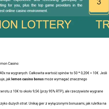
emon Casino:
x na wygranych. Całkowita wartość spinów to 50 * 0,20€ = 10€. Jeśli
uje, jak
lemon casino bonus
może wymagać znacznego
rotu z 10€ to około 9,5€ (przy 95% RTP), ale rzeczywiste wygrane
yzyko dużych strat. Unikaj gier z wyłączonymi bonusami, jak ruletka na