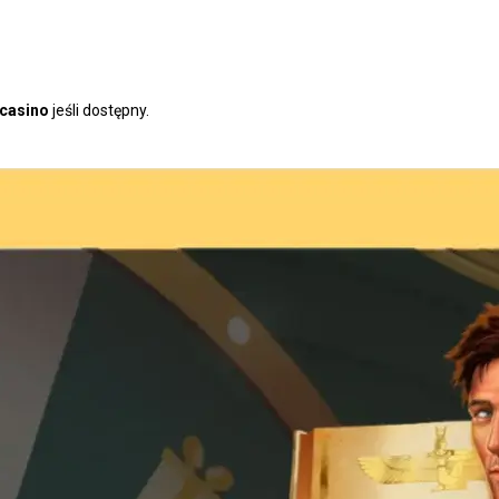
casino
jeśli dostępny.