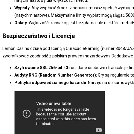
natychmiastowy dla większości metod.
Wypłaty
: Aby wypłacić środki z bonusu, musisz spełnić wymaga
(natychmiastowe). Maksymalne limity wypłat mogą sięgać 5000
Opłaty
: Większość transakcji jest bezpłatna, ale niektóre met
Bezpieczeństwo i Licencje
Lemon Casino działa pod licencją Curacao eGaming (numer 8048/JAZ2
zweryfikować zgodność z polskim prawem hazardowym. Dodatkowe ś
Szyfrowanie SSL 256-bit
: Chroni dane osobowe i transakcje fi
Audyty RNG (Random Number Generator)
: Gry są regularnie 
Polityka odpowiedzialnego hazardu
: Narzędzia do samowyklu