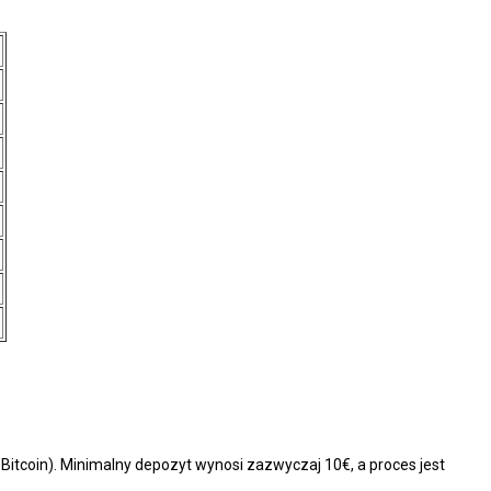
.
. Bitcoin). Minimalny depozyt wynosi zazwyczaj 10€, a proces jest