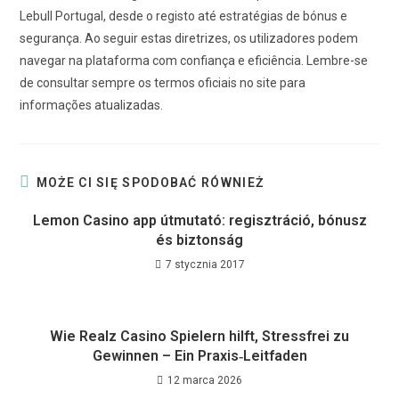
Lebull Portugal, desde o registo até estratégias de bónus e
segurança. Ao seguir estas diretrizes, os utilizadores podem
navegar na plataforma com confiança e eficiência. Lembre-se
de consultar sempre os termos oficiais no site para
informações atualizadas.
MOŻE CI SIĘ SPODOBAĆ RÓWNIEŻ
Lemon Casino app útmutató: regisztráció, bónusz
és biztonság
7 stycznia 2017
Wie Realz Casino Spielern hilft, Stressfrei zu
Gewinnen – Ein Praxis‑Leitfaden
12 marca 2026