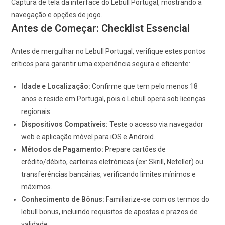
Captura de tela da interface do Lebull Portugal, mostrando a
navegação e opções de jogo.
Antes de Começar: Checklist Essencial
Antes de mergulhar no Lebull Portugal, verifique estes pontos
críticos para garantir uma experiência segura e eficiente:
Idade e Localização:
Confirme que tem pelo menos 18
anos e reside em Portugal, pois o Lebull opera sob licenças
regionais.
Dispositivos Compatíveis:
Teste o acesso via navegador
web e aplicação móvel para iOS e Android.
Métodos de Pagamento:
Prepare cartões de
crédito/débito, carteiras eletrónicas (ex: Skrill, Neteller) ou
transferências bancárias, verificando limites mínimos e
máximos.
Conhecimento de Bônus:
Familiarize-se com os termos do
lebull bonus, incluindo requisitos de apostas e prazos de
validade.