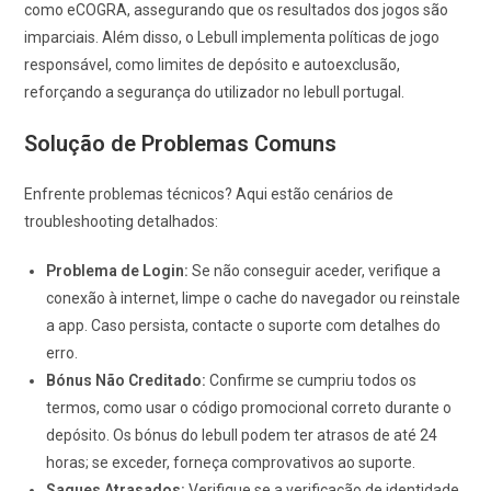
como eCOGRA, assegurando que os resultados dos jogos são
imparciais. Além disso, o Lebull implementa políticas de jogo
responsável, como limites de depósito e autoexclusão,
reforçando a segurança do utilizador no lebull portugal.
Solução de Problemas Comuns
Enfrente problemas técnicos? Aqui estão cenários de
troubleshooting detalhados:
Problema de Login:
Se não conseguir aceder, verifique a
conexão à internet, limpe o cache do navegador ou reinstale
a app. Caso persista, contacte o suporte com detalhes do
erro.
Bónus Não Creditado:
Confirme se cumpriu todos os
termos, como usar o código promocional correto durante o
depósito. Os bónus do lebull podem ter atrasos de até 24
horas; se exceder, forneça comprovativos ao suporte.
Saques Atrasados:
Verifique se a verificação de identidade