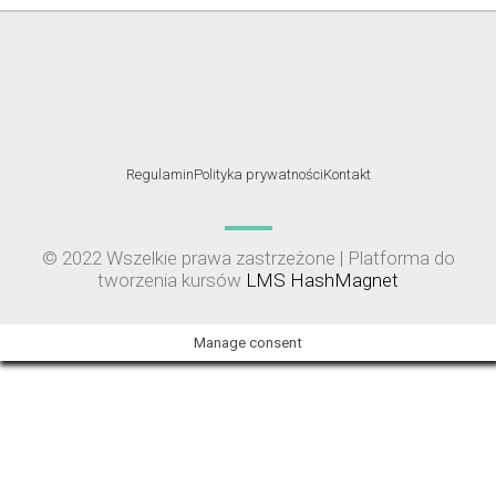
Regulamin
Polityka prywatności
Kontakt
© 2022 Wszelkie prawa zastrzeżone | Platforma do
tworzenia kursów
LMS HashMagnet
Manage consent