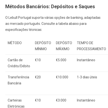
Métodos Bancários: Depósitos e Saques
O Lebull Portugal suporta várias opções de banking, adaptadas
ao mercado português. Consulte a tabela abaixo para
especificações técnicas:
MÉTODO
DEPÓSITO
DEPÓSITO
TEMPO DE
MÍNIMO
MÁXIMO
PROCESSAMENTO
Cartão de
€10
€5.000
Instantâneo
Crédito/Débito
Transferência
€20
€10.000
1-3 dias úteis
Bancária
Carteiras
€10
€3.000
Instantâneo
Eletrónicas