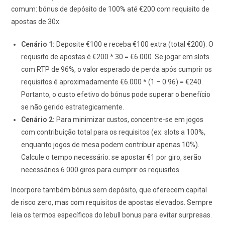
comum: bónus de depósito de 100% até €200 com requisito de
apostas de 30x.
Cenário 1:
Deposite €100 e receba €100 extra (total €200). O
requisito de apostas é €200 * 30 = €6.000. Se jogar em slots
com RTP de 96%, o valor esperado de perda após cumprir os
requisitos é aproximadamente €6.000 * (1 – 0.96) = €240.
Portanto, o custo efetivo do bónus pode superar o benefício
se não gerido estrategicamente.
Cenário 2:
Para minimizar custos, concentre-se em jogos
com contribuição total para os requisitos (ex: slots a 100%,
enquanto jogos de mesa podem contribuir apenas 10%).
Calcule o tempo necessário: se apostar €1 por giro, serão
necessários 6.000 giros para cumprir os requisitos.
Incorpore também bónus sem depósito, que oferecem capital
de risco zero, mas com requisitos de apostas elevados. Sempre
leia os termos específicos do lebull bonus para evitar surpresas.