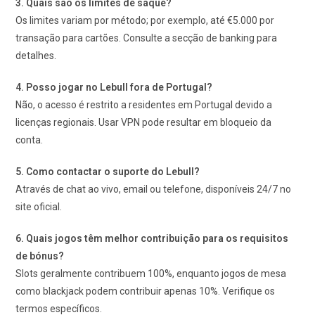
3. Quais são os limites de saque?
Os limites variam por método; por exemplo, até €5.000 por
transação para cartões. Consulte a secção de banking para
detalhes.
4. Posso jogar no Lebull fora de Portugal?
Não, o acesso é restrito a residentes em Portugal devido a
licenças regionais. Usar VPN pode resultar em bloqueio da
conta.
5. Como contactar o suporte do Lebull?
Através de chat ao vivo, email ou telefone, disponíveis 24/7 no
site oficial.
6. Quais jogos têm melhor contribuição para os requisitos
de bónus?
Slots geralmente contribuem 100%, enquanto jogos de mesa
como blackjack podem contribuir apenas 10%. Verifique os
termos específicos.