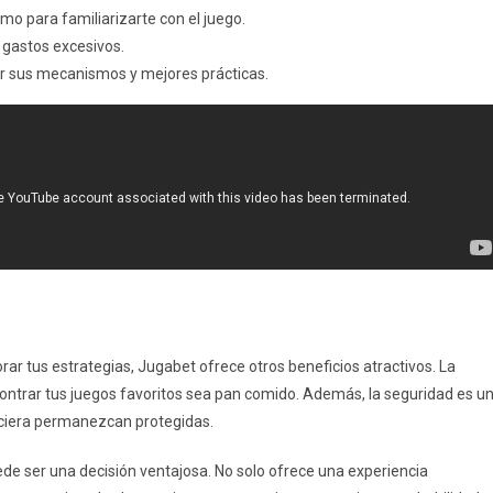
mo para familiarizarte con el juego.
r gastos excesivos.
er sus mecanismos y mejores prácticas.
orar tus estrategias, Jugabet ofrece otros beneficios atractivos. La
contrar tus juegos favoritos sea pan comido. Además, la seguridad es u
nciera permanezcan protegidas.
de ser una decisión ventajosa. No solo ofrece una experiencia