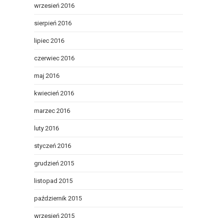
wrzesień 2016
sierpień 2016
lipiec 2016
czerwiec 2016
maj 2016
kwiecień 2016
marzec 2016
luty 2016
styczeń 2016
grudzień 2015
listopad 2015
październik 2015
wrzesień 2015