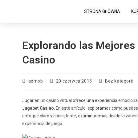
STRONA GŁÓWNA
KU
Explorando las Mejores
Casino
admob
20 czerwca 2015
Bez kategorii
Jugar en un casino virtual ofrece una experiencia emocion
Jugabet Casino
. En este artículo, exploramos cómo puedes
enfoque claro y consistente, examinaremos desde la varieda
experiencia de juego.