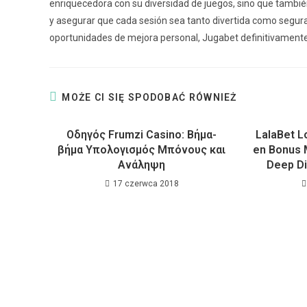
enriquecedora con su diversidad de juegos, sino que tambié
y asegurar que cada sesión sea tanto divertida como segura
oportunidades de mejora personal, Jugabet definitivament
MOŻE CI SIĘ SPODOBAĆ RÓWNIEŻ
Οδηγός Frumzi Casino: Βήμα-
LalaBet L
βήμα Υπολογισμός Μπόνους και
en Bonus 
Ανάληψη
Deep Di
17 czerwca 2018