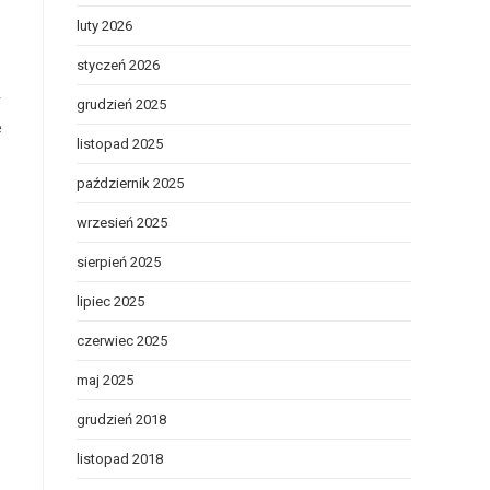
luty 2026
styczeń 2026
r
grudzień 2025
e
listopad 2025
październik 2025
wrzesień 2025
sierpień 2025
lipiec 2025
czerwiec 2025
maj 2025
grudzień 2018
listopad 2018