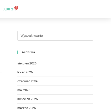
0
0,00
zł
Archiwa
sierpień 2026
lipiec 2026
czerwiec 2026
maj 2026
kwiecień 2026
marzec 2026