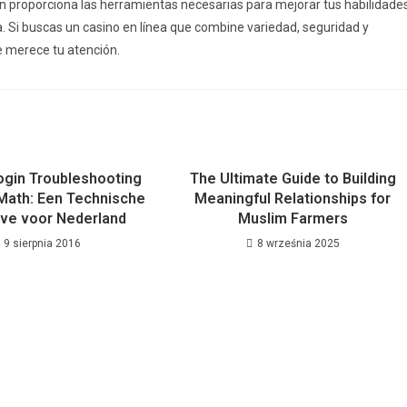
n proporciona las herramientas necesarias para mejorar tus habilidade
. Si buscas un casino en línea que combine variedad, seguridad y
e merece tu atención.
ogin Troubleshooting
The Ultimate Guide to Building
Math: Een Technische
Meaningful Relationships for
ve voor Nederland
Muslim Farmers
9 sierpnia 2016
8 września 2025