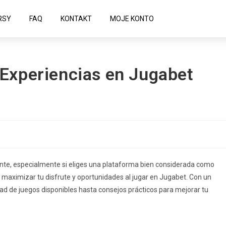
RSY
FAQ
KONTAKT
MOJE KONTO
 Experiencias en Jugabet
ante, especialmente si eliges una plataforma bien considerada como
 maximizar tu disfrute y oportunidades al jugar en Jugabet. Con un
d de juegos disponibles hasta consejos prácticos para mejorar tu