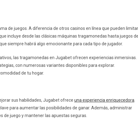
ama de juegos. A diferencia de otros casinos en línea que pueden limita
 que incluye desde las clásicas máquinas tragamonedas hasta juegos d
a que siempre habrá algo emocionante para cada tipo de jugador.
ativos, las tragamonedas en Jugabet ofrecen experiencias inmersivas.
ategias, con numerosas variantes disponibles para explorar.
 comodidad de tu hogar.
ejorar sus habilidades, Jugabet ofrece
una experiencia enriquecedora
.
 clave para aumentar las posibilidades de ganar. Además, administrar
es de juego y mantener las apuestas seguras.