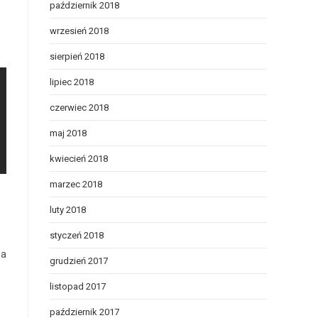
październik 2018
wrzesień 2018
sierpień 2018
lipiec 2018
czerwiec 2018
maj 2018
kwiecień 2018
marzec 2018
luty 2018
styczeń 2018
na
grudzień 2017
listopad 2017
październik 2017