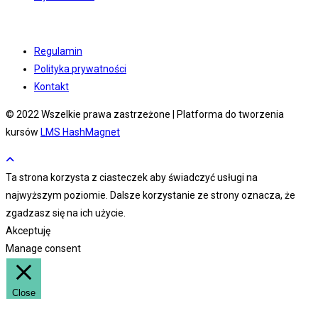
Regulamin
Polityka prywatności
Kontakt
© 2022 Wszelkie prawa zastrzeżone | Platforma do tworzenia
kursów
LMS HashMagnet
Ta strona korzysta z ciasteczek aby świadczyć usługi na
najwyższym poziomie. Dalsze korzystanie ze strony oznacza, że
zgadzasz się na ich użycie.
Akceptuję
Manage consent
Close