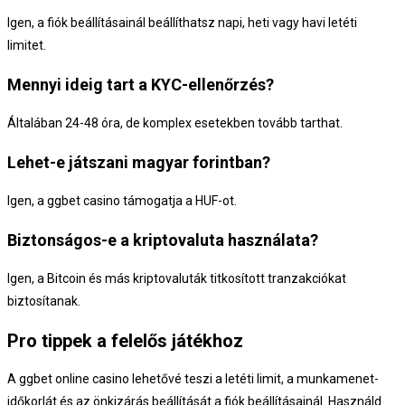
Igen, a fiók beállításainál beállíthatsz napi, heti vagy havi letéti
limitet.
Mennyi ideig tart a KYC-ellenőrzés?
Általában 24-48 óra, de komplex esetekben tovább tarthat.
Lehet-e játszani magyar forintban?
Igen, a ggbet casino támogatja a HUF-ot.
Biztonságos-e a kriptovaluta használata?
Igen, a Bitcoin és más kriptovaluták titkosított tranzakciókat
biztosítanak.
Pro tippek a felelős játékhoz
A ggbet online casino lehetővé teszi a letéti limit, a munkamenet-
időkorlát és az önkizárás beállítását a fiók beállításainál. Használd