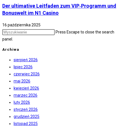
Der ultimative Leitfaden zum VIP‑Programm und
Bonuswelt im N1 Casino
16 października 2025
Press Escape to close the search
panel.
Archiwa
sierpień 2026
lipiec 2026
czerwiec 2026
maj 2026
kwiecień 2026
marzec 2026
luty 2026
styczeń 2026
grudzień 2025
listopad 2025