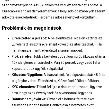
szabályozást jelent. Az SSL titkosítás védi az adataidat. Fontos: a
Curacao-i licenc alatti nyeremények a helyi adójogszabályok szerint
adókötelesek lehetnek – érdemes adószakértővel konzultálni.
Problémák és megoldások
Elfelejtetted a jelszót:
A bejelentkezési oldalon kattints az
„Elfelejtett jelszó” linkre, majd kövesd az utasításokat. – Ha
nem kapsz e-mailt, ellenőrizd a spam mappát.
Fiók zárolva:
Több sikertelen ggbet login próbálkozás után a
fiók ideiglenesen zárolódik. Várj 30 percet, vagy vedd fel a
kapcsolatot az ügyfélszolgálattal.
Kifizetés függőben:
A tranzakciók feldolgozása akár 48 órát
is igénybe vehet. Ellenőrizd a „Kifizetések” fület a fiókban.
KYC elutasítva:
Töltsd fel újra a dokumentumokat, ügyelve
arra, hogy azok érvényesek és olvashatóak legyenek.
Bónusz nem jóváírva:
Olvasd el a bónusz feltételeket –
szükséges lehet a bónusz aktiválása a befizetés előtt.