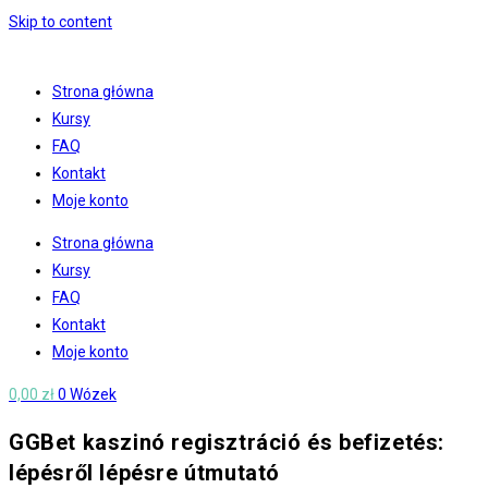
Skip to content
Strona główna
Kursy
FAQ
Kontakt
Moje konto
Strona główna
Kursy
FAQ
Kontakt
Moje konto
0,00
zł
0
Wózek
GGBet kaszinó regisztráció és befizetés:
lépésről lépésre útmutató