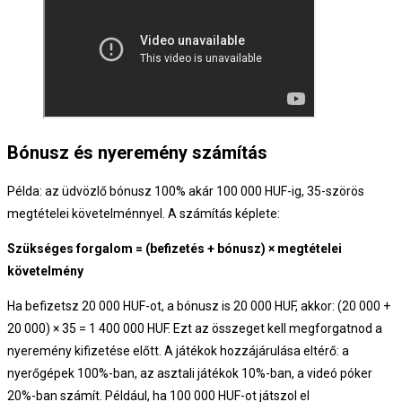
Bónusz és nyeremény számítás
Példa: az üdvözlő bónusz 100% akár 100 000 HUF-ig, 35-szörös
megtételei követelménnyel. A számítás képlete:
Szükséges forgalom = (befizetés + bónusz) × megtételei
követelmény
Ha befizetsz 20 000 HUF-ot, a bónusz is 20 000 HUF, akkor: (20 000 +
20 000) × 35 = 1 400 000 HUF. Ezt az összeget kell megforgatnod a
nyeremény kifizetése előtt. A játékok hozzájárulása eltérő: a
nyerőgépek 100%-ban, az asztali játékok 10%-ban, a videó póker
20%-ban számít. Például, ha 100 000 HUF-ot játszol el