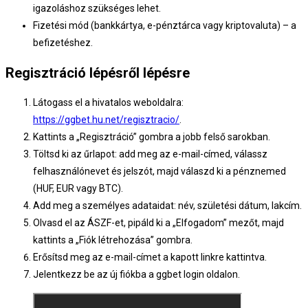
igazoláshoz szükséges lehet.
Fizetési mód (bankkártya, e-pénztárca vagy kriptovaluta) – a
befizetéshez.
Regisztráció lépésről lépésre
Látogass el a hivatalos weboldalra:
https://ggbet.hu.net/regisztracio/
.
Kattints a „Regisztráció” gombra a jobb felső sarokban.
Töltsd ki az űrlapot: add meg az e-mail-címed, válassz
felhasználónevet és jelszót, majd válaszd ki a pénznemed
(HUF, EUR vagy BTC).
Add meg a személyes adataidat: név, születési dátum, lakcím.
Olvasd el az ÁSZF-et, pipáld ki a „Elfogadom” mezőt, majd
kattints a „Fiók létrehozása” gombra.
Erősítsd meg az e-mail-címet a kapott linkre kattintva.
Jelentkezz be az új fiókba a ggbet login oldalon.