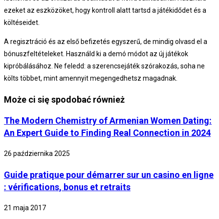
ezeket az eszközöket, hogy kontroll alatt tartsd a játékidődet és a
költéseidet.
A regisztráció és az első befizetés egyszerű, de mindig olvasd el a
bónuszfeltételeket. Használd ki a demó módot az új játékok
kipróbálásához. Ne feledd: a szerencsejáték szórakozás, soha ne
költs többet, mint amennyit megengedhetsz magadnak.
Może ci się spodobać również
The Modern Chemistry of Armenian Women Dating:
An Expert Guide to Finding Real Connection in 2024
26 października 2025
Guide pratique pour démarrer sur un casino en ligne
: vérifications, bonus et retraits
21 maja 2017