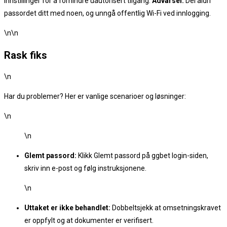
innstillinger for å forhindre uautorisert tilgang.
Advarsel:
Del aldri
passordet ditt med noen, og unngå offentlig Wi-Fi ved innlogging.
\n\n
Rask fiks
\n
Har du problemer? Her er vanlige scenarioer og løsninger:
\n
\n
Glemt passord:
Klikk Glemt passord på ggbet login-siden,
skriv inn e-post og følg instruksjonene.
\n
Uttaket er ikke behandlet:
Dobbeltsjekk at omsetningskravet
er oppfylt og at dokumenter er verifisert.