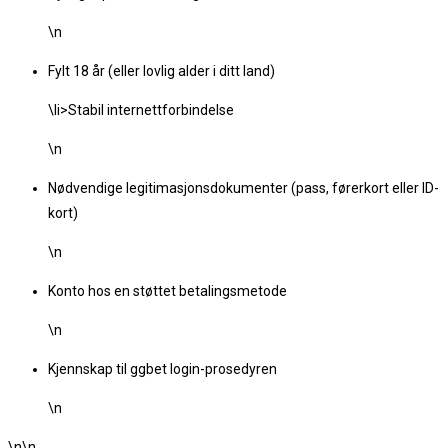
\n
Fylt 18 år (eller lovlig alder i ditt land)
\li>Stabil internettforbindelse
\n
Nødvendige legitimasjonsdokumenter (pass, førerkort eller ID-
kort)
\n
Konto hos en støttet betalingsmetode
\n
Kjennskap til ggbet login-prosedyren
\n
\n\n