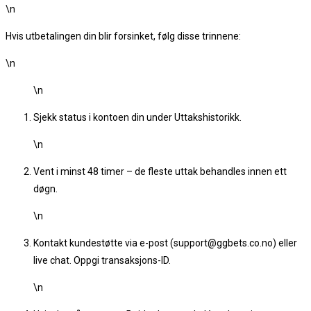
\n
Hvis utbetalingen din blir forsinket, følg disse trinnene:
\n
\n
Sjekk status i kontoen din under Uttakshistorikk.
\n
Vent i minst 48 timer – de fleste uttak behandles innen ett
døgn.
\n
Kontakt kundestøtte via e-post (support@ggbets.co.no) eller
live chat. Oppgi transaksjons-ID.
\n