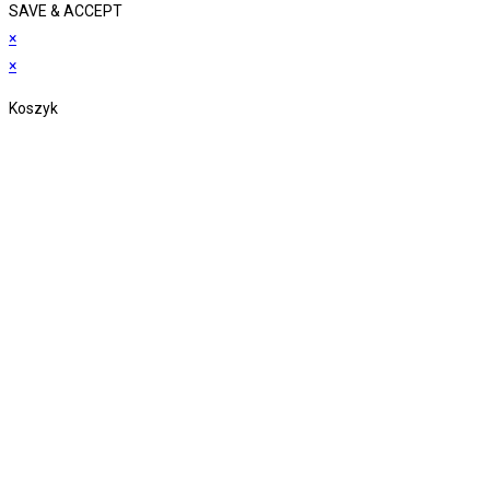
SAVE & ACCEPT
×
×
Koszyk