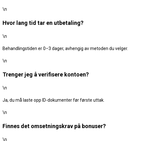
\n
Hvor lang tid tar en utbetaling?
\n
Behandlingstiden er 0–3 dager, avhengig av metoden du velger.
\n
Trenger jeg å verifisere kontoen?
\n
Ja, du må laste opp ID-dokumenter før første uttak.
\n
Finnes det omsetningskrav på bonuser?
\n