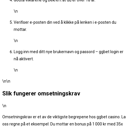
\n
Verifiser e-posten din ved å klikke på lenken i e-posten du
mottar.
\n
Logg inn med ditt nye brukernavn og passord – ggbet login er
nå aktivert.
\n
\n\n
Slik fungerer omsetningskrav
\n
Omsetningskrav er et av de viktigste begrepene hos ggbet casino. La
oss regne på et eksempel: Du mottar en bonus på 1 000 kr med 35x