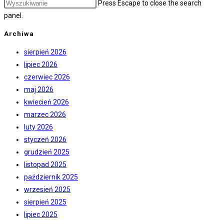
Press Escape to close the search
panel.
Archiwa
sierpień 2026
lipiec 2026
czerwiec 2026
maj 2026
kwiecień 2026
marzec 2026
luty 2026
styczeń 2026
grudzień 2025
listopad 2025
październik 2025
wrzesień 2025
sierpień 2025
lipiec 2025