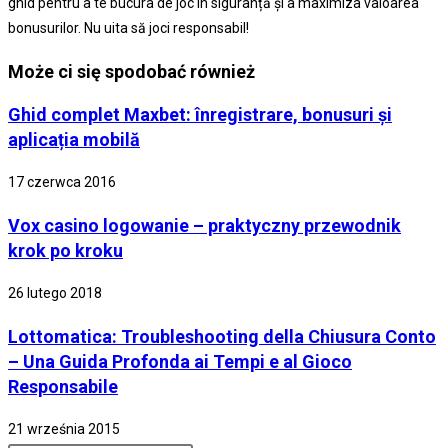
ghid pentru a te bucura de joc în siguranță și a maximiza valoarea
bonusurilor. Nu uita să joci responsabil!
Może ci się spodobać również
Ghid complet Maxbet: înregistrare, bonusuri și
aplicația mobilă
17 czerwca 2016
Vox casino logowanie – praktyczny przewodnik
krok po kroku
26 lutego 2018
Lottomatica: Troubleshooting della Chiusura Conto
– Una Guida Profonda ai Tempi e al Gioco
Responsabile
21 września 2015