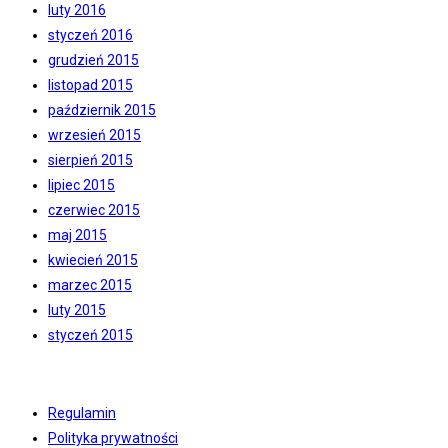
luty 2016
styczeń 2016
grudzień 2015
listopad 2015
październik 2015
wrzesień 2015
sierpień 2015
lipiec 2015
czerwiec 2015
maj 2015
kwiecień 2015
marzec 2015
luty 2015
styczeń 2015
Regulamin
Polityka prywatności