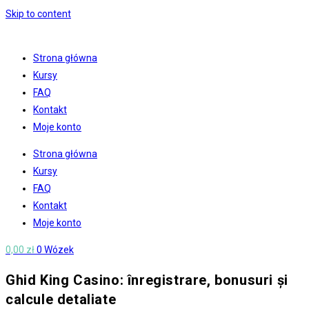
Skip to content
Strona główna
Kursy
FAQ
Kontakt
Moje konto
Strona główna
Kursy
FAQ
Kontakt
Moje konto
0,00
zł
0
Wózek
Ghid King Casino: înregistrare, bonusuri și
calcule detaliate