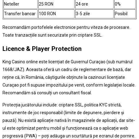
Neteller
25 RON
24 ore
0%
Transfer bancar
100 RON
3-5 zile
Posibil
Recomandăm portofelele electronice pentru viteza de procesare.
Toate tranzacțiile sunt securizate prin criptare SSL.
Licence & Player Protection
King Casino online este licențiat de Guvernul Curaçao (sub numărul
1668/JAZ). Aceasta oferă un cadru de reglementare de bază, dar
reține că, în România, câștigurile obținute la cazinouri licențiate
Curaçao pot fi supuse impozitului pe venit, conform legislației locale.
Recomandăm să consulți un consultant fiscal.
Protecția jucătorului include: criptare SSL, politica KYC strictă,
instrumente de joc responsabil (limite de depunere, pierdere și
pauză). Nu există aplicație nativă în magazinele de aplicații, dar site-
ul este optimizat pentru mobil și funcționează ca o aplicație web
progresivă (PWA) – poți adăuga un scurtătură pe ecranul de pornire.