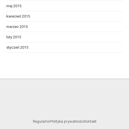
maj 2015
kwiecień 2015
marzec 2015
luty 2015
styczeń 2015
Regulamin
Polityka prywatności
Kontakt