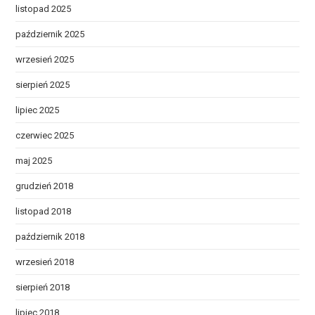
listopad 2025
październik 2025
wrzesień 2025
sierpień 2025
lipiec 2025
czerwiec 2025
maj 2025
grudzień 2018
listopad 2018
październik 2018
wrzesień 2018
sierpień 2018
lipiec 2018