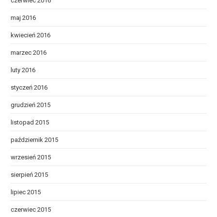
czerwiec 2016
maj 2016
kwiecień 2016
marzec 2016
luty 2016
styczeń 2016
grudzień 2015
listopad 2015
październik 2015
wrzesień 2015
sierpień 2015
lipiec 2015
czerwiec 2015