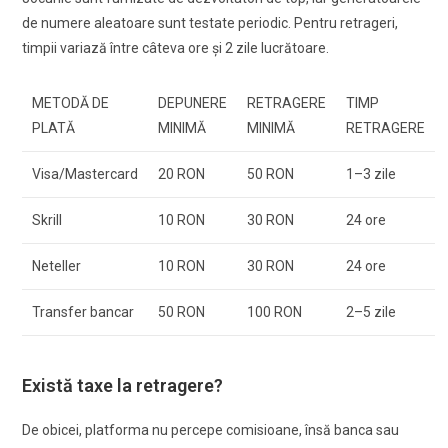
de numere aleatoare sunt testate periodic. Pentru retrageri,
timpii variază între câteva ore și 2 zile lucrătoare.
METODĂ DE
DEPUNERE
RETRAGERE
TIMP
PLATĂ
MINIMĂ
MINIMĂ
RETRAGERE
Visa/Mastercard
20 RON
50 RON
1–3 zile
Skrill
10 RON
30 RON
24 ore
Neteller
10 RON
30 RON
24 ore
Transfer bancar
50 RON
100 RON
2–5 zile
Există taxe la retragere?
De obicei, platforma nu percepe comisioane, însă banca sau