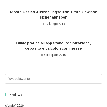
Monro Casino Auszahlungsguide: Erste Gewinne
sicher abheben
12 lutego 2018
Guida pratica all’app Stake: registrazione,
deposito e calcolo scommesse
5 listopada 2016
Archiwa
sierpień 2026