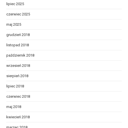
lipiec 2025
czerwiec 2025
maj 2025
grudzień 2018
listopad 2018
październik 2018
wrzesień 2018
sierpień 2018
lipiec 2018
czerwiec 2018
maj 2018
kwiecień 2018
marzec 2018