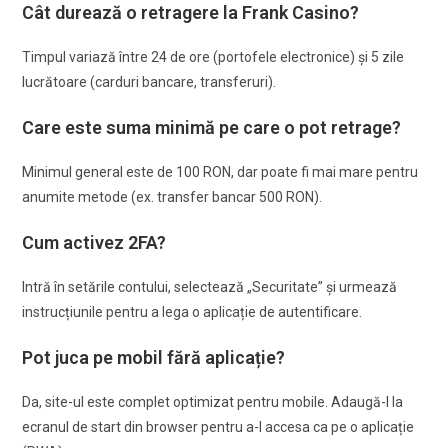
Cât durează o retragere la Frank Casino?
Timpul variază între 24 de ore (portofele electronice) și 5 zile
lucrătoare (carduri bancare, transferuri).
Care este suma minimă pe care o pot retrage?
Minimul general este de 100 RON, dar poate fi mai mare pentru
anumite metode (ex. transfer bancar 500 RON).
Cum activez 2FA?
Intră în setările contului, selectează „Securitate” și urmează
instrucțiunile pentru a lega o aplicație de autentificare.
Pot juca pe mobil fără aplicație?
Da, site-ul este complet optimizat pentru mobile. Adaugă-l la
ecranul de start din browser pentru a-l accesa ca pe o aplicație