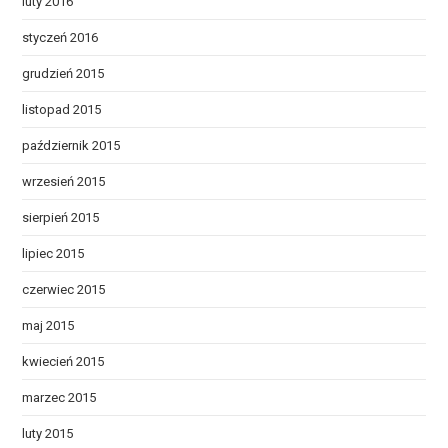
luty 2016
styczeń 2016
grudzień 2015
listopad 2015
październik 2015
wrzesień 2015
sierpień 2015
lipiec 2015
czerwiec 2015
maj 2015
kwiecień 2015
marzec 2015
luty 2015