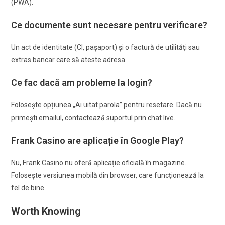
(PWA).
Ce documente sunt necesare pentru verificare?
Un act de identitate (CI, pașaport) și o factură de utilități sau
extras bancar care să ateste adresa.
Ce fac dacă am probleme la login?
Folosește opțiunea „Ai uitat parola” pentru resetare. Dacă nu
primești emailul, contactează suportul prin chat live.
Frank Casino are aplicație în Google Play?
Nu, Frank Casino nu oferă aplicație oficială în magazine.
Folosește versiunea mobilă din browser, care funcționează la
fel de bine.
Worth Knowing