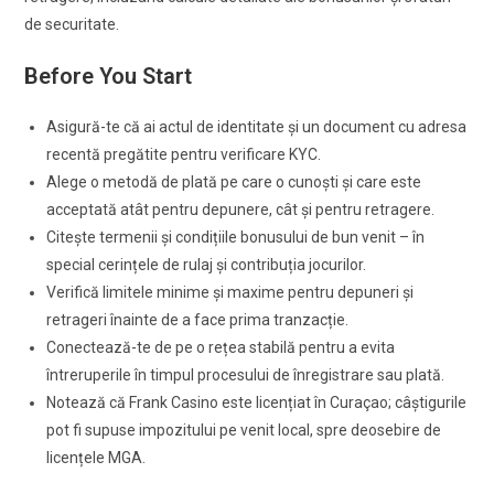
de securitate.
Before You Start
Asigură-te că ai actul de identitate și un document cu adresa
recentă pregătite pentru verificare KYC.
Alege o metodă de plată pe care o cunoști și care este
acceptată atât pentru depunere, cât și pentru retragere.
Citește termenii și condițiile bonusului de bun venit – în
special cerințele de rulaj și contribuția jocurilor.
Verifică limitele minime și maxime pentru depuneri și
retrageri înainte de a face prima tranzacție.
Conectează-te de pe o rețea stabilă pentru a evita
întreruperile în timpul procesului de înregistrare sau plată.
Notează că Frank Casino este licențiat în Curaçao; câștigurile
pot fi supuse impozitului pe venit local, spre deosebire de
licențele MGA.