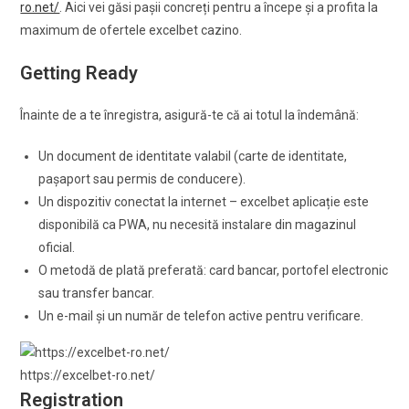
ro.net/
. Aici vei găsi pașii concreți pentru a începe și a profita la
maximum de ofertele excelbet cazino.
Getting Ready
Înainte de a te înregistra, asigură-te că ai totul la îndemână:
Un document de identitate valabil (carte de identitate,
pașaport sau permis de conducere).
Un dispozitiv conectat la internet – excelbet aplicație este
disponibilă ca PWA, nu necesită instalare din magazinul
oficial.
O metodă de plată preferată: card bancar, portofel electronic
sau transfer bancar.
Un e-mail și un număr de telefon active pentru verificare.
https://excelbet-ro.net/
Registration