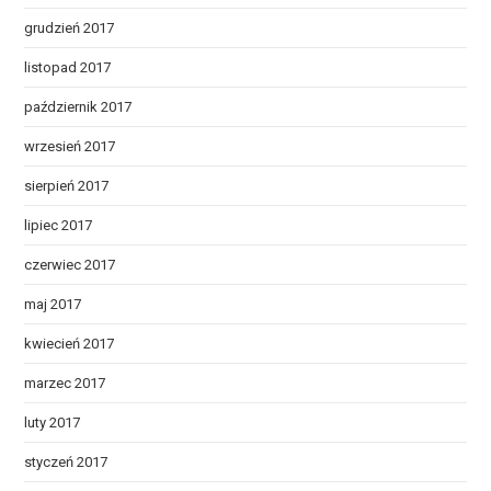
grudzień 2017
listopad 2017
październik 2017
wrzesień 2017
sierpień 2017
lipiec 2017
czerwiec 2017
maj 2017
kwiecień 2017
marzec 2017
luty 2017
styczeń 2017