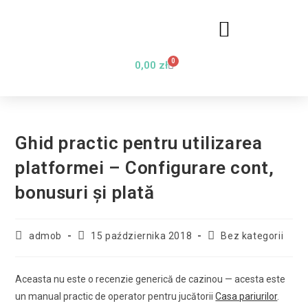
0
0,00
zł
Ghid practic pentru utilizarea
platformei – Configurare cont,
bonusuri și plată
admob
15 października 2018
Bez kategorii
Aceasta nu este o recenzie generică de cazinou — acesta este
un manual practic de operator pentru jucătorii
Casa pariurilor
.