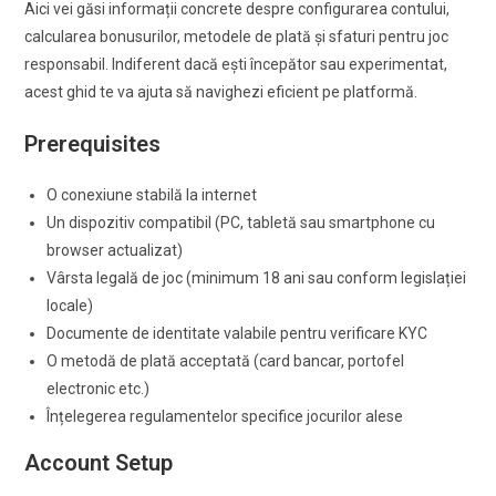
Aici vei găsi informații concrete despre configurarea contului,
calcularea bonusurilor, metodele de plată și sfaturi pentru joc
responsabil. Indiferent dacă ești începător sau experimentat,
acest ghid te va ajuta să navighezi eficient pe platformă.
Prerequisites
O conexiune stabilă la internet
Un dispozitiv compatibil (PC, tabletă sau smartphone cu
browser actualizat)
Vârsta legală de joc (minimum 18 ani sau conform legislației
locale)
Documente de identitate valabile pentru verificare KYC
O metodă de plată acceptată (card bancar, portofel
electronic etc.)
Înțelegerea regulamentelor specifice jocurilor alese
Account Setup