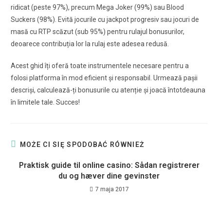
ridicat (peste 97%), precum Mega Joker (99%) sau Blood
Suckers (98%). Evită jocurile cu jackpot progresiv sau jocuri de
masă cu RTP scăzut (sub 95%) pentru rulajul bonusurilor,
deoarece contribuția lor la rulaj este adesea redusă.
Acest ghid îți oferă toate instrumentele necesare pentru a
folosi platforma în mod eficient și responsabil. Urmează pașii
descriși, calculează-ți bonusurile cu atenție și joacă întotdeauna
în limitele tale. Succes!
MOŻE CI SIĘ SPODOBAĆ RÓWNIEŻ
Praktisk guide til online casino: Sådan registrerer
du og hæver dine gevinster
7 maja 2017