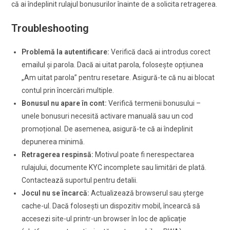
că ai îndeplinit rulajul bonusurilor înainte de a solicita retragerea.
Troubleshooting
Problemă la autentificare:
Verifică dacă ai introdus corect
emailul și parola. Dacă ai uitat parola, folosește opțiunea
„Am uitat parola” pentru resetare. Asigură-te că nu ai blocat
contul prin încercări multiple.
Bonusul nu apare în cont:
Verifică termenii bonusului –
unele bonusuri necesită activare manuală sau un cod
promoțional. De asemenea, asigură-te că ai îndeplinit
depunerea minimă.
Retragerea respinsă:
Motivul poate fi nerespectarea
rulajului, documente KYC incomplete sau limitări de plată.
Contactează suportul pentru detalii.
Jocul nu se încarcă:
Actualizează browserul sau șterge
cache-ul. Dacă folosești un dispozitiv mobil, încearcă să
accesezi site-ul printr-un browser în loc de aplicație