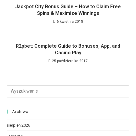
Jackpot City Bonus Guide – How to Claim Free
Spins & Maximize Winnings
6 kwietnia 2018
R2pbet: Complete Guide to Bonuses, App, and
Casino Play
25 października 2017
Archiwa
sierpień 2026