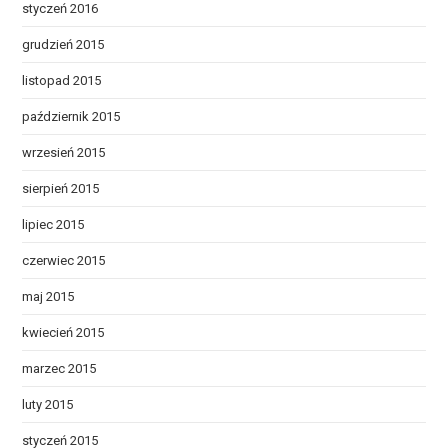
styczeń 2016
grudzień 2015
listopad 2015
październik 2015
wrzesień 2015
sierpień 2015
lipiec 2015
czerwiec 2015
maj 2015
kwiecień 2015
marzec 2015
luty 2015
styczeń 2015