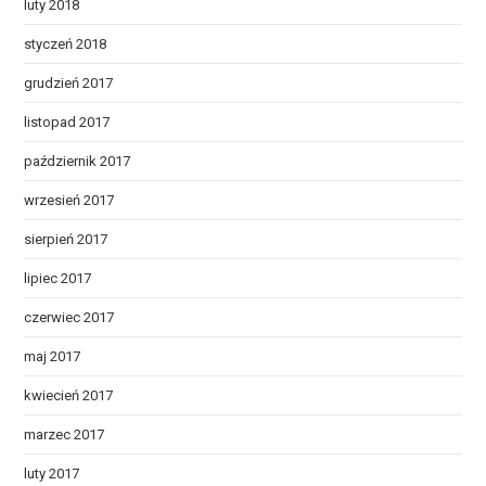
luty 2018
styczeń 2018
grudzień 2017
listopad 2017
październik 2017
wrzesień 2017
sierpień 2017
lipiec 2017
czerwiec 2017
maj 2017
kwiecień 2017
marzec 2017
luty 2017