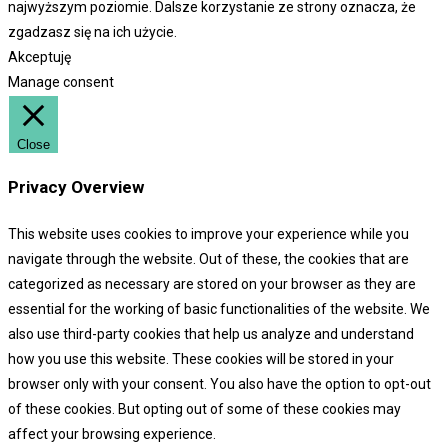
najwyższym poziomie. Dalsze korzystanie ze strony oznacza, że
zgadzasz się na ich użycie.
Akceptuję
Manage consent
Close
Privacy Overview
This website uses cookies to improve your experience while you
navigate through the website. Out of these, the cookies that are
categorized as necessary are stored on your browser as they are
essential for the working of basic functionalities of the website. We
also use third-party cookies that help us analyze and understand
how you use this website. These cookies will be stored in your
browser only with your consent. You also have the option to opt-out
of these cookies. But opting out of some of these cookies may
affect your browsing experience.