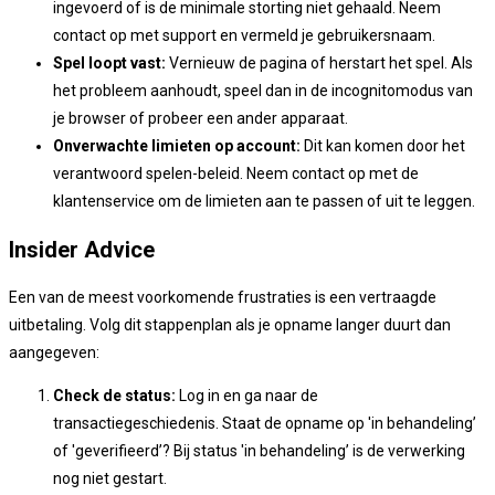
ingevoerd of is de minimale storting niet gehaald. Neem
contact op met support en vermeld je gebruikersnaam.
Spel loopt vast:
Vernieuw de pagina of herstart het spel. Als
het probleem aanhoudt, speel dan in de incognitomodus van
je browser of probeer een ander apparaat.
Onverwachte limieten op account:
Dit kan komen door het
verantwoord spelen-beleid. Neem contact op met de
klantenservice om de limieten aan te passen of uit te leggen.
Insider Advice
Een van de meest voorkomende frustraties is een vertraagde
uitbetaling. Volg dit stappenplan als je opname langer duurt dan
aangegeven:
Check de status:
Log in en ga naar de
transactiegeschiedenis. Staat de opname op 'in behandeling’
of 'geverifieerd’? Bij status 'in behandeling’ is de verwerking
nog niet gestart.