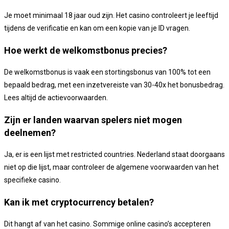
Je moet minimaal 18 jaar oud zijn. Het casino controleert je leeftijd
tijdens de verificatie en kan om een kopie van je ID vragen.
Hoe werkt de welkomstbonus precies?
De welkomstbonus is vaak een stortingsbonus van 100% tot een
bepaald bedrag, met een inzetvereiste van 30-40x het bonusbedrag.
Lees altijd de actievoorwaarden.
Zijn er landen waarvan spelers niet mogen
deelnemen?
Ja, er is een lijst met restricted countries. Nederland staat doorgaans
niet op die lijst, maar controleer de algemene voorwaarden van het
specifieke casino.
Kan ik met cryptocurrency betalen?
Dit hangt af van het casino. Sommige online casino’s accepteren