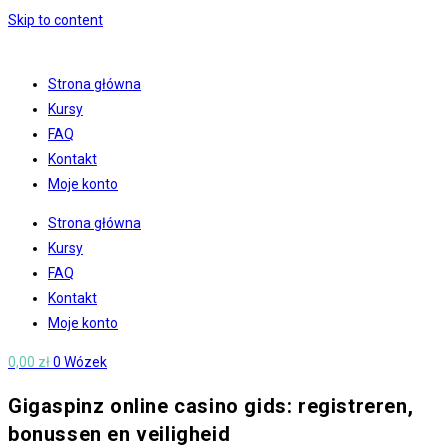
Skip to content
Strona główna
Kursy
FAQ
Kontakt
Moje konto
Strona główna
Kursy
FAQ
Kontakt
Moje konto
0,00
zł
0
Wózek
Gigaspinz online casino gids: registreren,
bonussen en veiligheid