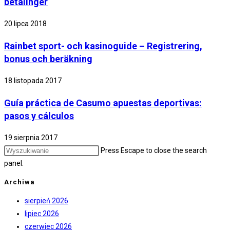
betalinger
20 lipca 2018
Rainbet sport- och kasinoguide – Registrering,
bonus och beräkning
18 listopada 2017
Guía práctica de Casumo apuestas deportivas:
pasos y cálculos
19 sierpnia 2017
Press Escape to close the search
panel.
Archiwa
sierpień 2026
lipiec 2026
czerwiec 2026