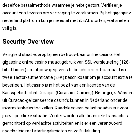
dezelfde betaalmethode waarmee je hebt gestort. Verifieer je
account van tevoren om vertraging te voorkomen. Bij het gigaspinz
nederland platform kun je meestal met iDEAL storten, wat snel en
veilig is.
Security Overview
Veiligheid staat voorop bij een betrouwbaar online casino. Het
gigaspinz online casino maakt gebruik van SSL-versleuteling (128-
bit of hoger) om al jouw gegevens te beschermen. Daarnaast is er
twee-factor-authenticatie (2FA) beschikbaar om je account extra te
beveiligen. Het casino is in het bezit van een licentie van de
Kansspelautoriteit Curaçao (Curacao eGaming).
Belangrijk:
Winsten
uit Curacao-gelicenseerde casino’s kunnen in Nederland onder de
inkomstenbelasting vallen. Raadpleeg een belastingadviseur voor
jouw specifieke situatie. Verder worden alle financiële transacties
gemonitord op verdachte activiteiten en is er een verantwoord
speelbeleid met stortingslimieten en zelfuitsluiting.