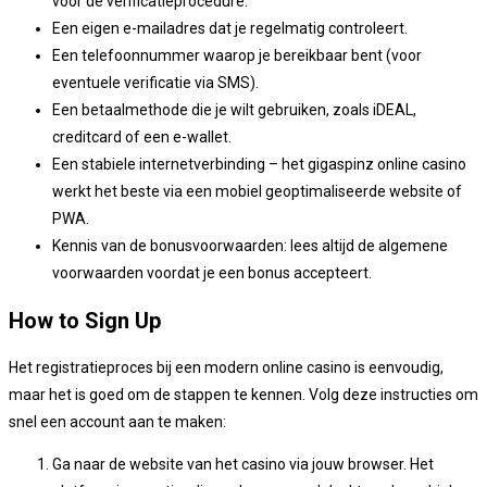
voor de verificatieprocedure.
Een eigen e-mailadres dat je regelmatig controleert.
Een telefoonnummer waarop je bereikbaar bent (voor
eventuele verificatie via SMS).
Een betaalmethode die je wilt gebruiken, zoals iDEAL,
creditcard of een e-wallet.
Een stabiele internetverbinding – het gigaspinz online casino
werkt het beste via een mobiel geoptimaliseerde website of
PWA.
Kennis van de bonusvoorwaarden: lees altijd de algemene
voorwaarden voordat je een bonus accepteert.
How to Sign Up
Het registratieproces bij een modern online casino is eenvoudig,
maar het is goed om de stappen te kennen. Volg deze instructies om
snel een account aan te maken:
Ga naar de website van het casino via jouw browser. Het