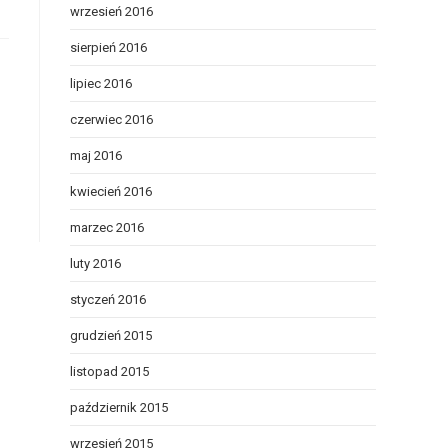
wrzesień 2016
sierpień 2016
lipiec 2016
czerwiec 2016
maj 2016
kwiecień 2016
marzec 2016
luty 2016
styczeń 2016
grudzień 2015
listopad 2015
październik 2015
wrzesień 2015