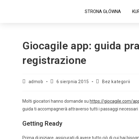
STRONA GŁÓWNA
KU
Giocagile app: guida pra
registrazione
admob
6 sierpnia 2015
Bez kategorii
Molti giocatori hanno domande su
https://giocagile.com/ap
guida ti accompagnerà attraverso tutti i passaggi necessari p
Getting Ready
Prima di iniziare, assicurati di avere tutto ciò di cui hai biso