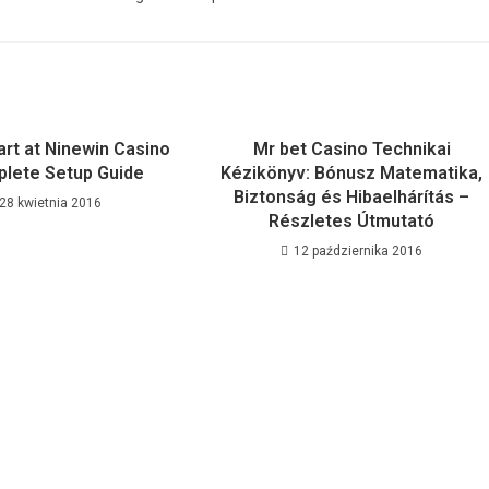
art at Ninewin Casino
Mr bet Casino Technikai
lete Setup Guide
Kézikönyv: Bónusz Matematika,
Biztonság és Hibaelhárítás –
28 kwietnia 2016
Részletes Útmutató
12 października 2016