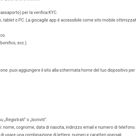
assaporto) per la verifica KYC.
tablet o PC. La giocagile app è accessibile come sito mobile ottimizza
oco.
onifico, ecc.).
one: puoi aggiungere il sito alla schermata home del tuo dispositivo per
u „Registrati” o „Iscriviti”.
li: nome, cognome, data di nascita, indirizzo email e numero di telefono.
i usare una combinazione di lettere, numeri e caratteri speciali.