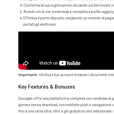
Conferma la tua registrazione cliccando sul link inviato v
Accedi con le tue credenziali e completa il profilo aggiunge
Effettua il primo deposito scegliendo un metodo di pagamen
portafogli elettronici.
Importante:
Verifica il tuo account inviando i documenti richie
Key Features & Bonuses
Giocagile offre una piattaforma completa con centinaia di g
giocare senza download, con notifiche push e navigazione v
fino a una certa cifra, oltre a giri gratuiti su slot selezionate.