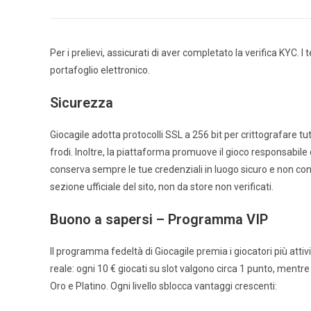
Per i prelievi, assicurati di aver completato la verifica KYC. I
portafoglio elettronico.
Sicurezza
Giocagile adotta protocolli SSL a 256 bit per crittografare tut
frodi. Inoltre, la piattaforma promuove il gioco responsabile c
conserva sempre le tue credenziali in luogo sicuro e non cond
sezione ufficiale del sito, non da store non verificati.
Buono a sapersi – Programma VIP
Il programma fedeltà di Giocagile premia i giocatori più att
reale: ogni 10 € giocati su slot valgono circa 1 punto, mentr
Oro e Platino. Ogni livello sblocca vantaggi crescenti: