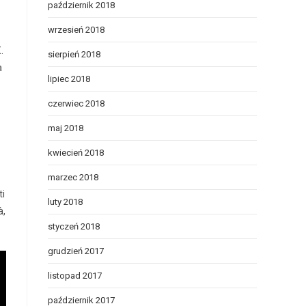
październik 2018
wrzesień 2018
.
sierpień 2018
a
lipiec 2018
czerwiec 2018
maj 2018
kwiecień 2018
marzec 2018
ti
luty 2018
à,
styczeń 2018
grudzień 2017
listopad 2017
październik 2017