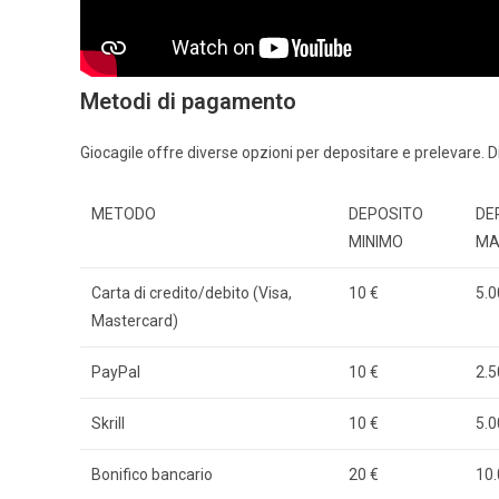
Metodi di pagamento
Giocagile offre diverse opzioni per depositare e prelevare. Di
METODO
DEPOSITO
DE
MINIMO
MA
Carta di credito/debito (Visa,
10 €
5.0
Mastercard)
PayPal
10 €
2.5
Skrill
10 €
5.0
Bonifico bancario
20 €
10.