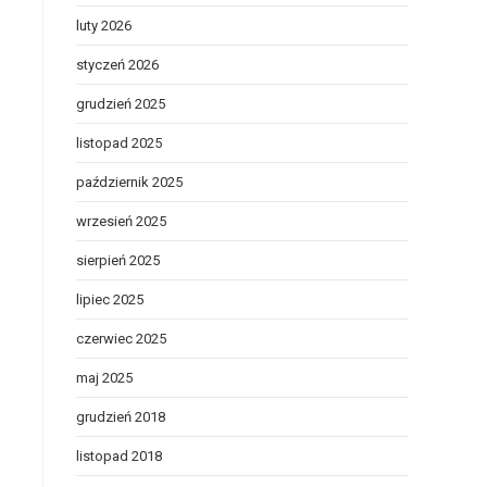
luty 2026
styczeń 2026
grudzień 2025
listopad 2025
październik 2025
wrzesień 2025
sierpień 2025
lipiec 2025
czerwiec 2025
maj 2025
grudzień 2018
listopad 2018