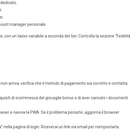
 dedicato.
e.
ei.
account manager personale.
e, con un tasso variabile a seconda del tier. Controlla la sezione “Fedeltà
 non arriva, verifica che il metodo di pagamento sia corretto e contatta
requisiti di scommessa del giocagile bonus e di aver caricato i documenti
wser e riavvia la PWA. Se il problema persiste, aggiorna il browser
nella pagina di login. Riceverai un link via email per reimpostarla.