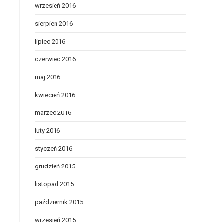
wrzesień 2016
sierpień 2016
lipiec 2016
czerwiec 2016
maj 2016
kwiecień 2016
marzec 2016
luty 2016
styczeń 2016
grudzień 2015
listopad 2015
październik 2015
wrzesień 2015