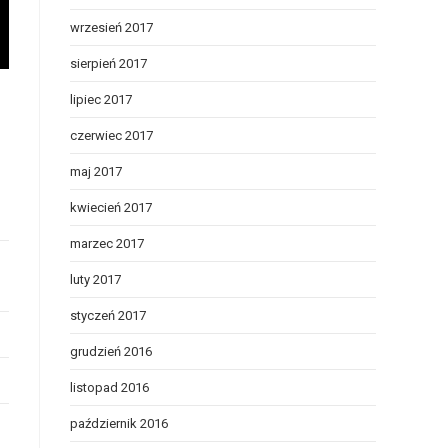
wrzesień 2017
sierpień 2017
lipiec 2017
czerwiec 2017
maj 2017
kwiecień 2017
marzec 2017
luty 2017
styczeń 2017
grudzień 2016
listopad 2016
październik 2016