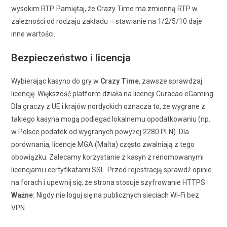
wysokim RTP. Pamiętaj, że Crazy Time ma zmienną RTP w
zależności od rodzaju zakładu – stawianie na 1/2/5/10 daje
inne wartości.
Bezpieczeństwo i licencja
Wybierając kasyno do gry w
Crazy Time
, zawsze sprawdzaj
licencję. Większość platform działa na licencji Curacao eGaming.
Dla graczy z UE i krajów nordyckich oznacza to, że wygrane z
takiego kasyna mogą podlegać lokalnemu opodatkowaniu (np.
w Polsce podatek od wygranych powyżej 2280 PLN). Dla
porównania, licencje MGA (Malta) często zwalniają z tego
obowiązku. Zalecamy korzystanie z kasyn z renomowanymi
licencjami i certyfikatami SSL. Przed rejestracją sprawdź opinie
na forach i upewnij się, że strona stosuje szyfrowanie HTTPS.
Ważne:
Nigdy nie loguj się na publicznych sieciach Wi-Fi bez
VPN.