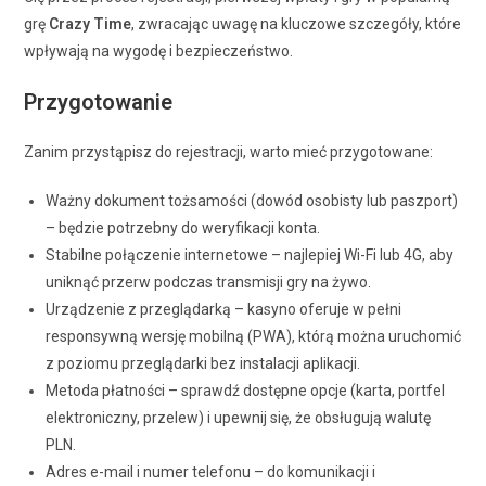
grę
Crazy Time
, zwracając uwagę na kluczowe szczegóły, które
wpływają na wygodę i bezpieczeństwo.
Przygotowanie
Zanim przystąpisz do rejestracji, warto mieć przygotowane:
Ważny dokument tożsamości (dowód osobisty lub paszport)
– będzie potrzebny do weryfikacji konta.
Stabilne połączenie internetowe – najlepiej Wi-Fi lub 4G, aby
uniknąć przerw podczas transmisji gry na żywo.
Urządzenie z przeglądarką – kasyno oferuje w pełni
responsywną wersję mobilną (PWA), którą można uruchomić
z poziomu przeglądarki bez instalacji aplikacji.
Metoda płatności – sprawdź dostępne opcje (karta, portfel
elektroniczny, przelew) i upewnij się, że obsługują walutę
PLN.
Adres e-mail i numer telefonu – do komunikacji i