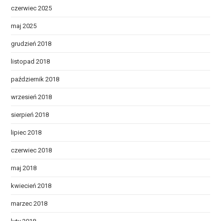
czerwiec 2025
maj 2025
grudzień 2018
listopad 2018
październik 2018
wrzesień 2018
sierpień 2018
lipiec 2018
czerwiec 2018
maj 2018
kwiecień 2018
marzec 2018