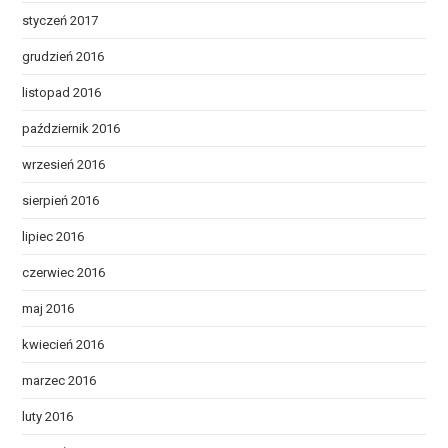
styczeń 2017
grudzień 2016
listopad 2016
październik 2016
wrzesień 2016
sierpień 2016
lipiec 2016
czerwiec 2016
maj 2016
kwiecień 2016
marzec 2016
luty 2016