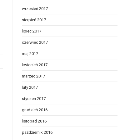
wrzesień 2017
sierpień 2017
lipiec 2017
czerwiec 2017
maj 2017
kwiecień 2017
marzec 2017
luty 2017
styczeń 2017
grudzień 2016
listopad 2016
październik 2016