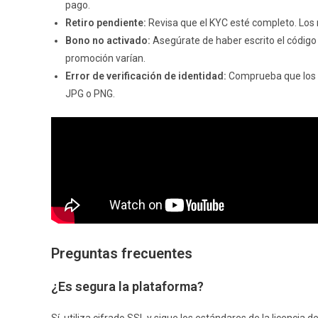
pago.
Retiro pendiente:
Revisa que el KYC esté completo. Los re
Bono no activado:
Asegúrate de haber escrito el código 
promoción varían.
Error de verificación de identidad:
Comprueba que los d
JPG o PNG.
Preguntas frecuentes
¿Es segura la plataforma?
Sí, utiliza cifrado SSL y sigue los estándares de la licencia 