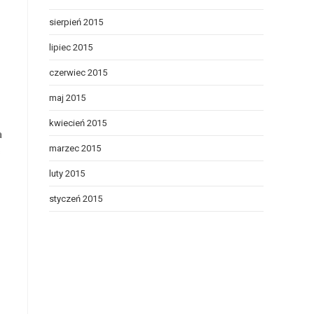
sierpień 2015
lipiec 2015
czerwiec 2015
maj 2015
kwiecień 2015
a
marzec 2015
s
luty 2015
styczeń 2015