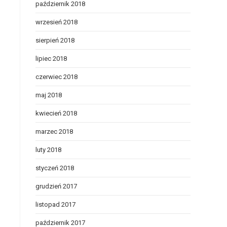
październik 2018
wrzesień 2018
sierpień 2018
lipiec 2018
czerwiec 2018
maj 2018
kwiecień 2018
marzec 2018
luty 2018
styczeń 2018
grudzień 2017
listopad 2017
październik 2017