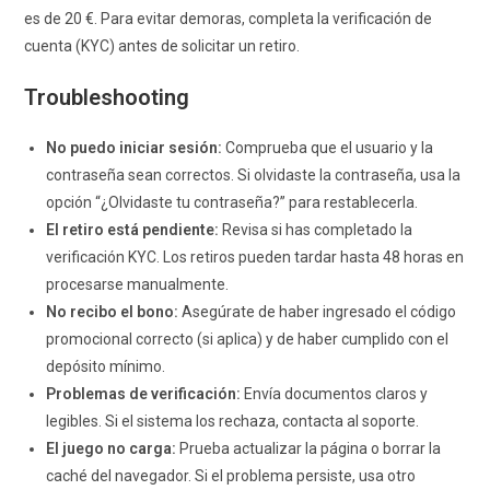
es de 20 €. Para evitar demoras, completa la verificación de
cuenta (KYC) antes de solicitar un retiro.
Troubleshooting
No puedo iniciar sesión:
Comprueba que el usuario y la
contraseña sean correctos. Si olvidaste la contraseña, usa la
opción “¿Olvidaste tu contraseña?” para restablecerla.
El retiro está pendiente:
Revisa si has completado la
verificación KYC. Los retiros pueden tardar hasta 48 horas en
procesarse manualmente.
No recibo el bono:
Asegúrate de haber ingresado el código
promocional correcto (si aplica) y de haber cumplido con el
depósito mínimo.
Problemas de verificación:
Envía documentos claros y
legibles. Si el sistema los rechaza, contacta al soporte.
El juego no carga:
Prueba actualizar la página o borrar la
caché del navegador. Si el problema persiste, usa otro