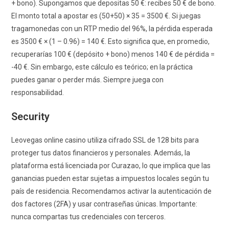
+ bono). Supongamos que depositas 50 €: recibes 50 € de bono.
El monto total a apostar es (50+50) × 35 = 3500 €. Si juegas
tragamonedas con un RTP medio del 96%, la pérdida esperada
es 3500 € × (1 – 0.96) = 140 €. Esto significa que, en promedio,
recuperarías 100 € (depósito + bono) menos 140 € de pérdida =
-40 €. Sin embargo, este cálculo es teórico; en la práctica
puedes ganar o perder más. Siempre juega con
responsabilidad.
Security
Leovegas online casino utiliza cifrado SSL de 128 bits para
proteger tus datos financieros y personales. Además, la
plataforma está licenciada por Curazao, lo que implica que las
ganancias pueden estar sujetas a impuestos locales según tu
país de residencia. Recomendamos activar la autenticación de
dos factores (2FA) y usar contraseñas únicas. Importante:
nunca compartas tus credenciales con terceros.