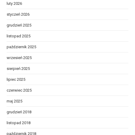
luty 2026
styczeń 2026
grudzień 2025
listopad 2025
październik 2025
wrzesień 2025
sierpień 2025
lipiec 2025
czerwiec 2025
maj 2025
grudzień 2018
listopad 2018
październik 2018