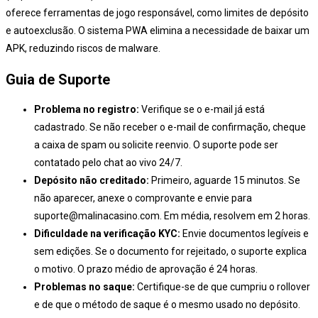
oferece ferramentas de jogo responsável, como limites de depósito
e autoexclusão. O sistema PWA elimina a necessidade de baixar um
APK, reduzindo riscos de malware.
Guia de Suporte
Problema no registro:
Verifique se o e-mail já está
cadastrado. Se não receber o e-mail de confirmação, cheque
a caixa de spam ou solicite reenvio. O suporte pode ser
contatado pelo chat ao vivo 24/7.
Depósito não creditado:
Primeiro, aguarde 15 minutos. Se
não aparecer, anexe o comprovante e envie para
suporte@malinacasino.com. Em média, resolvem em 2 horas.
Dificuldade na verificação KYC:
Envie documentos legíveis e
sem edições. Se o documento for rejeitado, o suporte explica
o motivo. O prazo médio de aprovação é 24 horas.
Problemas no saque:
Certifique-se de que cumpriu o rollover
e de que o método de saque é o mesmo usado no depósito.