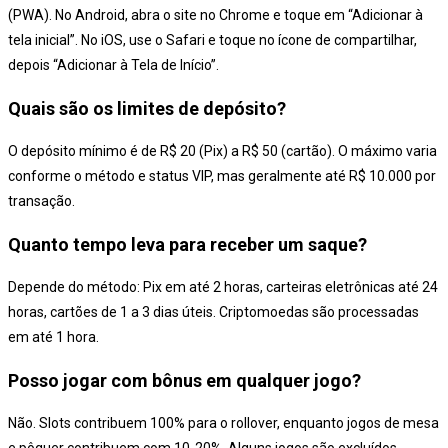
(PWA). No Android, abra o site no Chrome e toque em “Adicionar à
tela inicial”. No iOS, use o Safari e toque no ícone de compartilhar,
depois “Adicionar à Tela de Início”.
Quais são os limites de depósito?
O depósito mínimo é de R$ 20 (Pix) a R$ 50 (cartão). O máximo varia
conforme o método e status VIP, mas geralmente até R$ 10.000 por
transação.
Quanto tempo leva para receber um saque?
Depende do método: Pix em até 2 horas, carteiras eletrônicas até 24
horas, cartões de 1 a 3 dias úteis. Criptomoedas são processadas
em até 1 hora.
Posso jogar com bônus em qualquer jogo?
Não. Slots contribuem 100% para o rollover, enquanto jogos de mesa