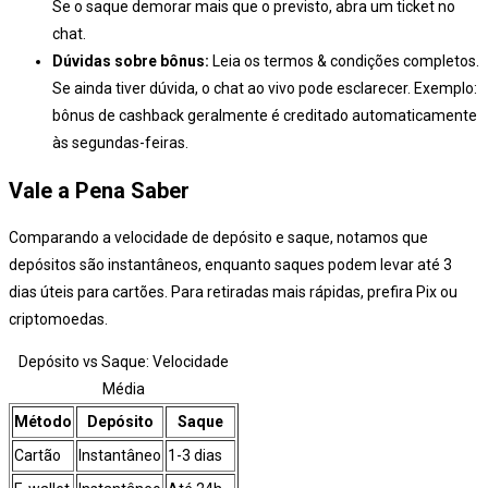
Se o saque demorar mais que o previsto, abra um ticket no
chat.
Dúvidas sobre bônus:
Leia os termos & condições completos.
Se ainda tiver dúvida, o chat ao vivo pode esclarecer. Exemplo:
bônus de cashback geralmente é creditado automaticamente
às segundas-feiras.
Vale a Pena Saber
Comparando a velocidade de depósito e saque, notamos que
depósitos são instantâneos, enquanto saques podem levar até 3
dias úteis para cartões. Para retiradas mais rápidas, prefira Pix ou
criptomoedas.
Depósito vs Saque: Velocidade
Média
Método
Depósito
Saque
Cartão
Instantâneo
1-3 dias