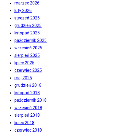
marzec 2026
luty 2026
styczeń 2026
grudzień 2025
listopad 2025
październik 2025
wrzesień 2025
sierpień 2025
lipiec 2025
czerwiec 2025
maj 2025
grudzień 2018
listopad 2018
październik 2018
wrzesień 2018
sierpień 2018
lipiec 2018
czerwiec 2018