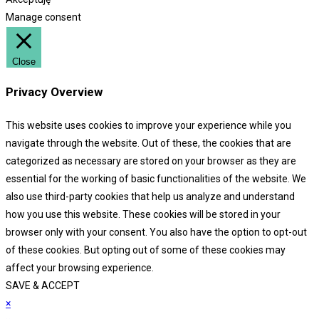
Manage consent
Close
Privacy Overview
This website uses cookies to improve your experience while you
navigate through the website. Out of these, the cookies that are
categorized as necessary are stored on your browser as they are
essential for the working of basic functionalities of the website. We
also use third-party cookies that help us analyze and understand
how you use this website. These cookies will be stored in your
browser only with your consent. You also have the option to opt-out
of these cookies. But opting out of some of these cookies may
affect your browsing experience.
SAVE & ACCEPT
×