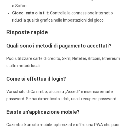
o Safari.
Gioco lento o in tilt:
Controlla la connessione Internet o
riduci la qualità grafica nelle impostazioni del gioco.
Risposte rapide
Quali sono i metodi di pagamento accettati?
Puoi utilizzare carte di credito, Skrill, Neteller, Bitcoin, Ethereum
e altri metodi locali.
Come si effettua il login?
Vai sul sito di Cazimbo, clicca su „Accedi” e inserisci email e
password. Se hai dimenticato i dati, usa il recupero password.
Esiste un’applicazione mobile?
Cazimbo è un sito mobile-optimized e offre una PWA che puoi