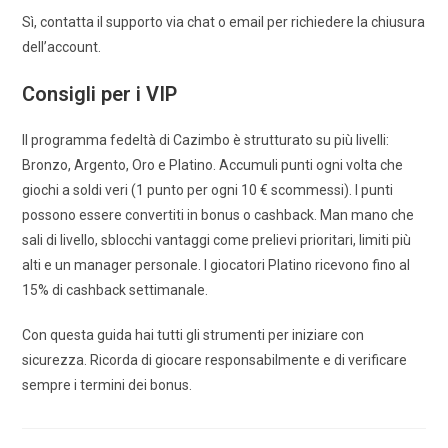
Sì, contatta il supporto via chat o email per richiedere la chiusura
dell’account.
Consigli per i VIP
Il programma fedeltà di Cazimbo è strutturato su più livelli:
Bronzo, Argento, Oro e Platino. Accumuli punti ogni volta che
giochi a soldi veri (1 punto per ogni 10 € scommessi). I punti
possono essere convertiti in bonus o cashback. Man mano che
sali di livello, sblocchi vantaggi come prelievi prioritari, limiti più
alti e un manager personale. I giocatori Platino ricevono fino al
15% di cashback settimanale.
Con questa guida hai tutti gli strumenti per iniziare con
sicurezza. Ricorda di giocare responsabilmente e di verificare
sempre i termini dei bonus.