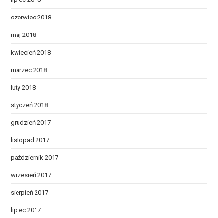
czerwiec 2018
maj 2018
kwiecień 2018
marzec 2018
luty 2018
styczeń 2018
grudzień 2017
listopad 2017
październik 2017
wrzesień 2017
sierpień 2017
lipiec 2017