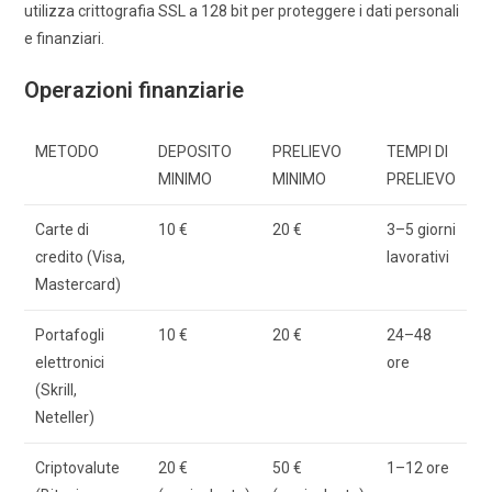
utilizza crittografia SSL a 128 bit per proteggere i dati personali
e finanziari.
Operazioni finanziarie
METODO
DEPOSITO
PRELIEVO
TEMPI DI
MINIMO
MINIMO
PRELIEVO
Carte di
10 €
20 €
3–5 giorni
credito (Visa,
lavorativi
Mastercard)
Portafogli
10 €
20 €
24–48
elettronici
ore
(Skrill,
Neteller)
Criptovalute
20 €
50 €
1–12 ore