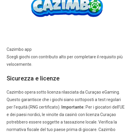
Cazimbo app
Scegli giochi con contributo alto per completare il requisito più
velocemente.
Sicurezza e licenze
Cazimbo opera sotto licenza rilasciata da Curaçao eGaming.
Questo garantisce che i giochi siano sottoposti a test regolari
per l’equità (RNG certificato).
Importante:
Per i giocatori dell’UE
e dei paesi nordici, le vincite da casinò con licenza Curaçao
potrebbero essere soggette a tassazione locale. Verifica la
normativa fiscale del tuo paese prima di giocare. Cazimbo