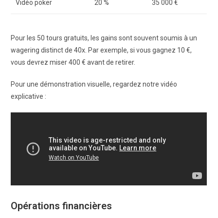
Vidéo poker
20 %
35 000 €
Pour les 50 tours gratuits, les gains sont souvent soumis à un
wagering distinct de 40x. Par exemple, si vous gagnez 10 €,
vous devrez miser 400 € avant de retirer.
Pour une démonstration visuelle, regardez notre vidéo
explicative :
Opérations financières