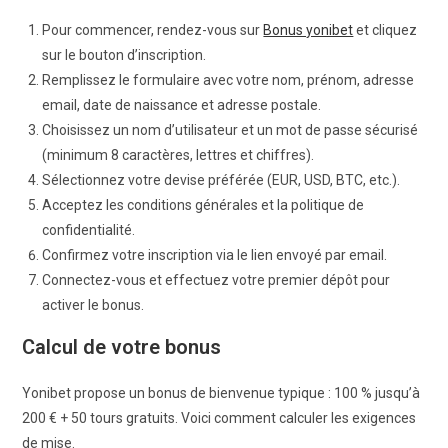
Pour commencer, rendez-vous sur
Bonus yonibet
et cliquez
sur le bouton d’inscription.
Remplissez le formulaire avec votre nom, prénom, adresse
email, date de naissance et adresse postale.
Choisissez un nom d’utilisateur et un mot de passe sécurisé
(minimum 8 caractères, lettres et chiffres).
Sélectionnez votre devise préférée (EUR, USD, BTC, etc.).
Acceptez les conditions générales et la politique de
confidentialité.
Confirmez votre inscription via le lien envoyé par email.
Connectez-vous et effectuez votre premier dépôt pour
activer le bonus.
Calcul de votre bonus
Yonibet propose un bonus de bienvenue typique : 100 % jusqu’à
200 € + 50 tours gratuits. Voici comment calculer les exigences
de mise.