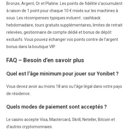
Bronze, Argent, Or et Platine. Les points de fidélité s’accumulent
à raison de 1 point pour chaque 10 € misés sur les machines à
sous. Les récompenses typiques incluent : cashback
hebdomadaire, tours gratuits supplémentaires, limites de retrait
relevées, gestionnaire de compte dédié et bonus de dépôt
exclusifs. Vous pouvez échanger vos points contre de l’argent
bonus dans la boutique VIP.
FAQ – Besoin d’en savoir plus
Quel est l’âge minimum pour jouer sur Yonibet ?
Vous devez avoir au moins 18 ans ou l’âge légal dans votre pays
de résidence.
Quels modes de paiement sont acceptés ?
Le casino accepte Visa, Mastercard, Skrill, Neteller, Bitcoin et
d’autres cryptomonnaies.