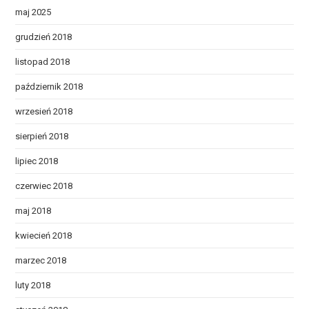
maj 2025
grudzień 2018
listopad 2018
październik 2018
wrzesień 2018
sierpień 2018
lipiec 2018
czerwiec 2018
maj 2018
kwiecień 2018
marzec 2018
luty 2018