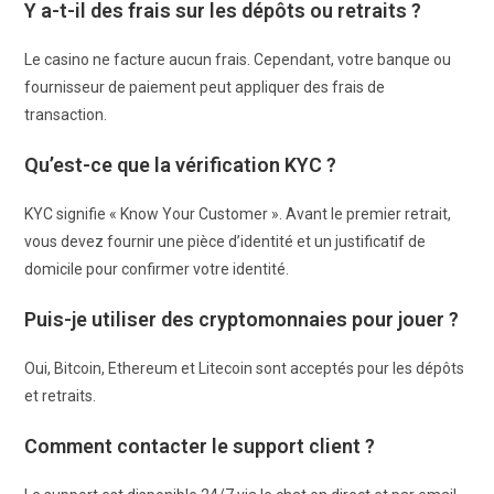
Y a-t-il des frais sur les dépôts ou retraits ?
Le casino ne facture aucun frais. Cependant, votre banque ou
fournisseur de paiement peut appliquer des frais de
transaction.
Qu’est-ce que la vérification KYC ?
KYC signifie « Know Your Customer ». Avant le premier retrait,
vous devez fournir une pièce d’identité et un justificatif de
domicile pour confirmer votre identité.
Puis-je utiliser des cryptomonnaies pour jouer ?
Oui, Bitcoin, Ethereum et Litecoin sont acceptés pour les dépôts
et retraits.
Comment contacter le support client ?