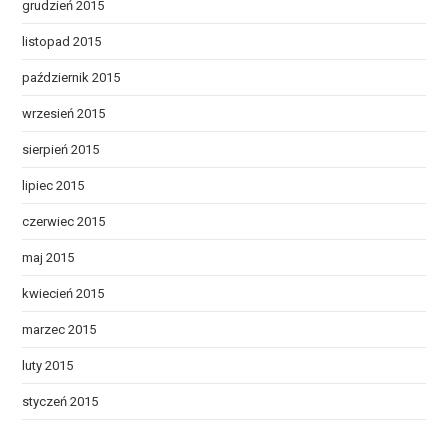
grudzień 2015
listopad 2015
październik 2015
wrzesień 2015
sierpień 2015
lipiec 2015
czerwiec 2015
maj 2015
kwiecień 2015
marzec 2015
luty 2015
styczeń 2015