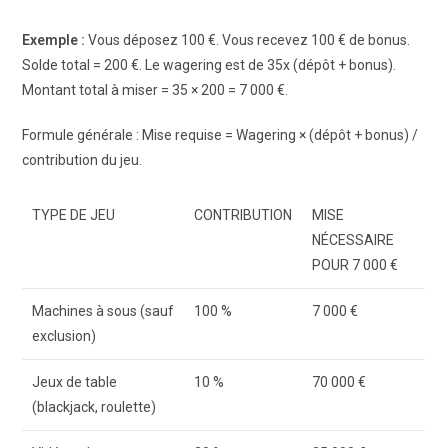
Exemple :
Vous déposez 100 €. Vous recevez 100 € de bonus.
Solde total = 200 €. Le wagering est de 35x (dépôt + bonus).
Montant total à miser = 35 × 200 = 7 000 €.
Formule générale : Mise requise = Wagering × (dépôt + bonus) /
contribution du jeu.
TYPE DE JEU
CONTRIBUTION
MISE
NÉCESSAIRE
POUR 7 000 €
Machines à sous (sauf
100 %
7 000 €
exclusion)
Jeux de table
10 %
70 000 €
(blackjack, roulette)