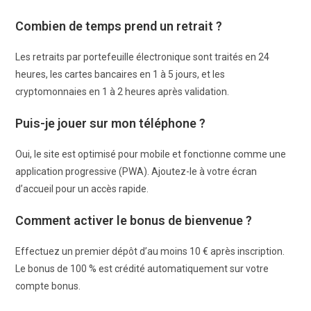
Combien de temps prend un retrait ?
Les retraits par portefeuille électronique sont traités en 24
heures, les cartes bancaires en 1 à 5 jours, et les
cryptomonnaies en 1 à 2 heures après validation.
Puis-je jouer sur mon téléphone ?
Oui, le site est optimisé pour mobile et fonctionne comme une
application progressive (PWA). Ajoutez-le à votre écran
d’accueil pour un accès rapide.
Comment activer le bonus de bienvenue ?
Effectuez un premier dépôt d’au moins 10 € après inscription.
Le bonus de 100 % est crédité automatiquement sur votre
compte bonus.