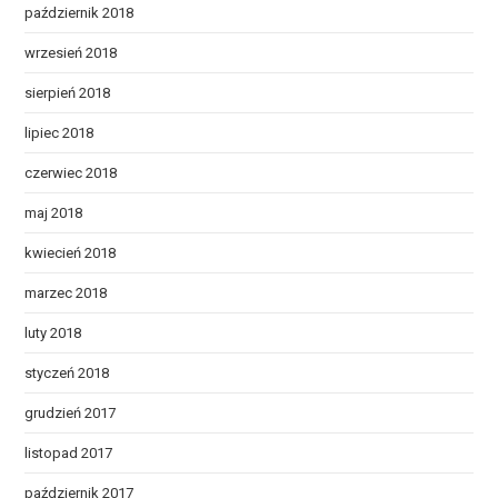
październik 2018
wrzesień 2018
sierpień 2018
lipiec 2018
czerwiec 2018
maj 2018
kwiecień 2018
marzec 2018
luty 2018
styczeń 2018
grudzień 2017
listopad 2017
październik 2017