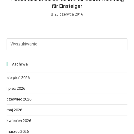
für Einsteiger
20 czerwca 2016
Archiwa
sierpień 2026
lipiec 2026
czerwiec 2026
maj 2026
kwiecień 2026
marzec 2026