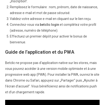
„Inscription”.
Remplissez le formulaire : nom, prénom, date de naissance,
adresse e-mail et mot de passe sécurisé.
Validez votre adresse e-mail en cliquant sur le lien reçu.
Connectez-vous via
betclic login
et complétez votre profil
(adresse, numéro de téléphone).
Effectuez un premier dépôt pour activer le bonus de
bienvenue.
Guide de l’application et du PWA
Betclic ne propose pas d’application native sur les stores, mais
vous pouvez accéder à une version mobile optimisée et à une
progressive web app (PWA). Pour installer la PWA, ouvrez le site
dans Chrome ou Safari, appuyez sur „Partager” puis „Ajouter à
l’écran d’accueil”. Vous bénéficierez ainsi de notifications push
et d’un chargement rapide.