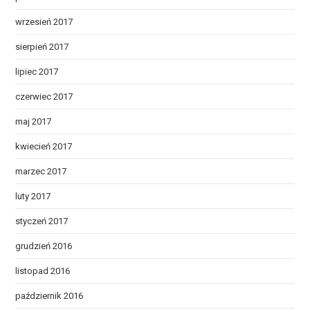
wrzesień 2017
sierpień 2017
lipiec 2017
czerwiec 2017
maj 2017
kwiecień 2017
marzec 2017
luty 2017
styczeń 2017
grudzień 2016
listopad 2016
październik 2016