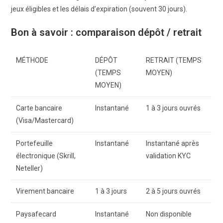
jeux éligibles et les délais d’expiration (souvent 30 jours).
Bon à savoir : comparaison dépôt / retrait
MÉTHODE
DÉPÔT
RETRAIT (TEMPS
(TEMPS
MOYEN)
MOYEN)
Carte bancaire
Instantané
1 à 3 jours ouvrés
(Visa/Mastercard)
Portefeuille
Instantané
Instantané après
électronique (Skrill,
validation KYC
Neteller)
Virement bancaire
1 à 3 jours
2 à 5 jours ouvrés
Paysafecard
Instantané
Non disponible