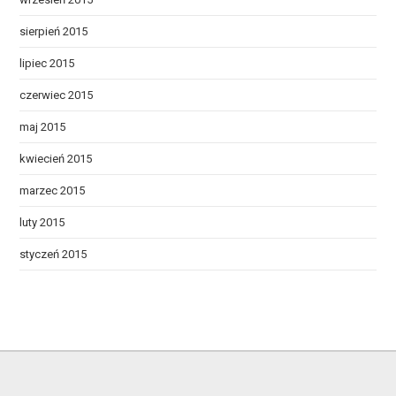
sierpień 2015
lipiec 2015
czerwiec 2015
maj 2015
kwiecień 2015
marzec 2015
luty 2015
styczeń 2015