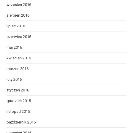
wrzesień 2016
sierpień 2016
lipiec 2016
czerwiec 2016
maj 2016
kwiecień 2016
marzec 2016
luty 2016
styczeń 2016
grudzień 2015
listopad 2015
październik 2015
wrzesień 2015