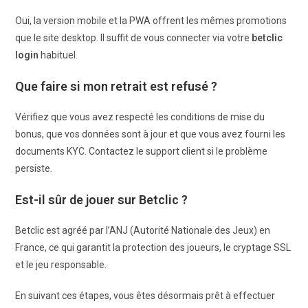
Oui, la version mobile et la PWA offrent les mêmes promotions
que le site desktop. Il suffit de vous connecter via votre
betclic
login
habituel.
Que faire si mon retrait est refusé ?
Vérifiez que vous avez respecté les conditions de mise du
bonus, que vos données sont à jour et que vous avez fourni les
documents KYC. Contactez le support client si le problème
persiste.
Est-il sûr de jouer sur Betclic ?
Betclic est agréé par l’ANJ (Autorité Nationale des Jeux) en
France, ce qui garantit la protection des joueurs, le cryptage SSL
et le jeu responsable.
En suivant ces étapes, vous êtes désormais prêt à effectuer