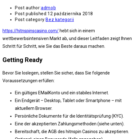
Post author:
admob
Post published:
12 października 2018
Post category:
Bez kategorii
https://hitnspinscasino.com/
hebt sich in einem
wettbewerbsintensiven Markt ab, und dieser Leitfaden zeigt Ihnen
Schritt für Schritt, wie Sie das Beste daraus machen.
Getting Ready
Bevor Sie loslegen, stellen Sie sicher, dass Sie folgende
Voraussetzungen erfüllen:
Ein gültiges E­Mail­Konto und ein stabiles Internet.
Ein Endgerät – Desktop, Tablet oder Smartphone – mit
aktuellem Browser.
Persönliche Dokumente für die Identitätsprüfung (KYC).
Eine der akzeptierten Zahlungsmethoden (siehe unten).
Bereitschaft, die AGB des hitnspin Casinos zu akzeptieren.