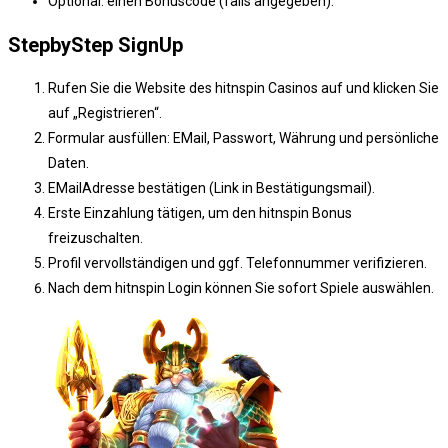
Optional: einen Bonuscode (falls angegeben).
Step­by­Step Sign­Up
Rufen Sie die Website des hitnspin Casinos auf und klicken Sie
auf „Registrieren“.
Formular ausfüllen: E­Mail, Passwort, Währung und persönliche
Daten.
E­Mail­Adresse bestätigen (Link in Bestätigungsmail).
Erste Einzahlung tätigen, um den hitnspin Bonus
freizuschalten.
Profil vervollständigen und ggf. Telefonnummer verifizieren.
Nach dem hitnspin Login können Sie sofort Spiele auswählen.