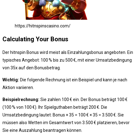
https://hitnspinscasino.com/
Calculating Your Bonus
Der hitnspin Bonus wird meist als Einzahlungsbonus angeboten. Ein
typisches Angebot: 100 % bis zu 500 €, mit einer Umsatzbedingung
von 35x auf den Bonusbetrag.
Wichtig:
Die folgende Rechnung ist ein Beispiel und kann je nach
Aktion variieren.
Beispielrechnung:
Sie zahlen 100 € ein. Der Bonus beträgt 100 €
(100 % von 100 €). Ihr Spielguthaben beträgt 200 €. Die
Umsatzbedingung lautet: Bonus × 35 = 100 € × 35 = 3.500 €. Sie
müssen also Wetten im Gesamtwert von 3.500 € platzieren, bevor
Sie eine Auszahlung beantragen können.