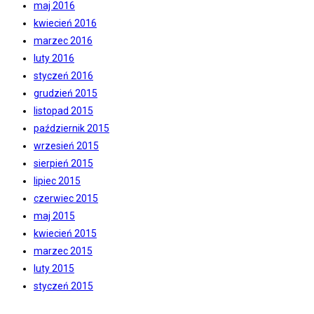
maj 2016
kwiecień 2016
marzec 2016
luty 2016
styczeń 2016
grudzień 2015
listopad 2015
październik 2015
wrzesień 2015
sierpień 2015
lipiec 2015
czerwiec 2015
maj 2015
kwiecień 2015
marzec 2015
luty 2015
styczeń 2015