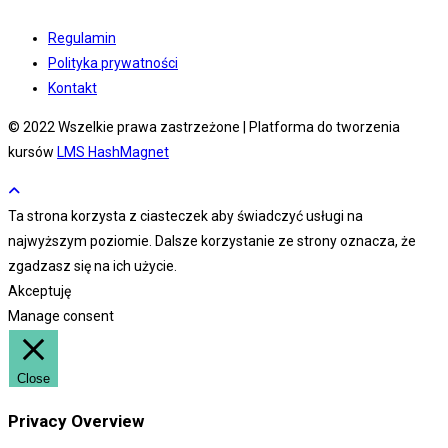
Regulamin
Polityka prywatności
Kontakt
© 2022 Wszelkie prawa zastrzeżone | Platforma do tworzenia
kursów
LMS HashMagnet
Ta strona korzysta z ciasteczek aby świadczyć usługi na
najwyższym poziomie. Dalsze korzystanie ze strony oznacza, że
zgadzasz się na ich użycie.
Akceptuję
Manage consent
Close
Privacy Overview