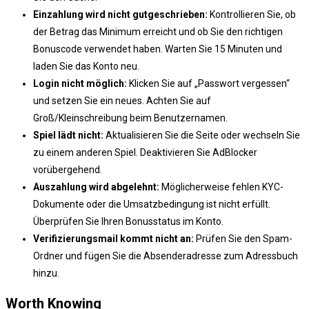
Einzahlung wird nicht gutgeschrieben:
Kontrollieren Sie, ob
der Betrag das Minimum erreicht und ob Sie den richtigen
Bonuscode verwendet haben. Warten Sie 15 Minuten und
laden Sie das Konto neu.
Login nicht möglich:
Klicken Sie auf „Passwort vergessen“
und setzen Sie ein neues. Achten Sie auf
Groß­/Kleinschreibung beim Benutzernamen.
Spiel lädt nicht:
Aktualisieren Sie die Seite oder wechseln Sie
zu einem anderen Spiel. Deaktivieren Sie AdBlocker
vorübergehend.
Auszahlung wird abgelehnt:
Möglicherweise fehlen KYC­
Dokumente oder die Umsatzbedingung ist nicht erfüllt.
Überprüfen Sie Ihren Bonusstatus im Konto.
Verifizierungsmail kommt nicht an:
Prüfen Sie den Spam­
Ordner und fügen Sie die Absenderadresse zum Adressbuch
hinzu.
Worth Knowing