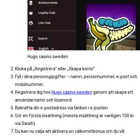
Hugo casino sweden
Klicka på „Registrera” eller „Skapa konto”.
Fyll i dina personuppgifter – namn, personnummer, e‑post och
mobilnummer.
Registrera dig hos
Hugo casino sweden
genom att skapa ett
användarnamn och lösenord.
Bekräfta din e‑postadress via länken i e‑posten.
Gör en första insättning (minsta insättning är vanligen 100 kr
via Swish).
Du kan nu välja att aktivera en välkomstbonus om du vill.