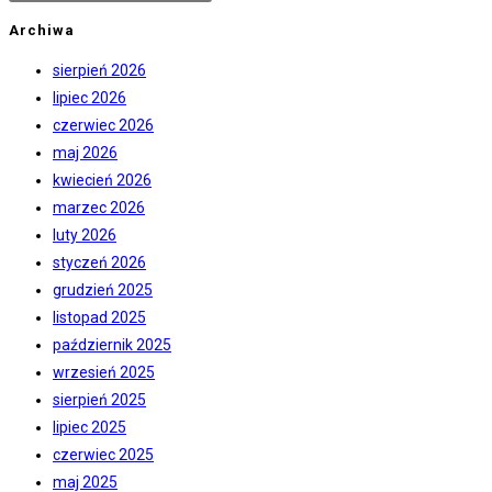
Escape
Archiwa
to
sierpień 2026
close
lipiec 2026
the
czerwiec 2026
search
maj 2026
panel.
kwiecień 2026
marzec 2026
luty 2026
styczeń 2026
grudzień 2025
listopad 2025
październik 2025
wrzesień 2025
sierpień 2025
lipiec 2025
czerwiec 2025
maj 2025