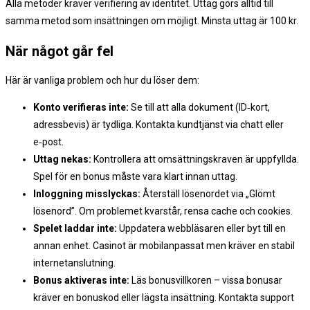
Alla metoder kräver verifiering av identitet. Uttag görs alltid till
samma metod som insättningen om möjligt. Minsta uttag är 100 kr.
När något går fel
Här är vanliga problem och hur du löser dem:
Konto verifieras inte:
Se till att alla dokument (ID‑kort,
adressbevis) är tydliga. Kontakta kundtjänst via chatt eller
e‑post.
Uttag nekas:
Kontrollera att omsättningskraven är uppfyllda.
Spel för en bonus måste vara klart innan uttag.
Inloggning misslyckas:
Återställ lösenordet via „Glömt
lösenord”. Om problemet kvarstår, rensa cache och cookies.
Spelet laddar inte:
Uppdatera webbläsaren eller byt till en
annan enhet. Casinot är mobilanpassat men kräver en stabil
internetanslutning.
Bonus aktiveras inte:
Läs bonusvillkoren – vissa bonusar
kräver en bonuskod eller lägsta insättning. Kontakta support