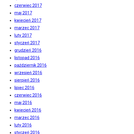
czerwiec 2017
maj 2017
kwiecień 2017
marzec 2017
luty 2017
styczeń 2017
grudzień 2016
listopad 2016
październik 2016
wrzesień 2016
sierpień 2016
lipiec 2016
czerwiec 2016
maj 2016
kwiecień 2016
marzec 2016
luty 2016
styczeń 2016