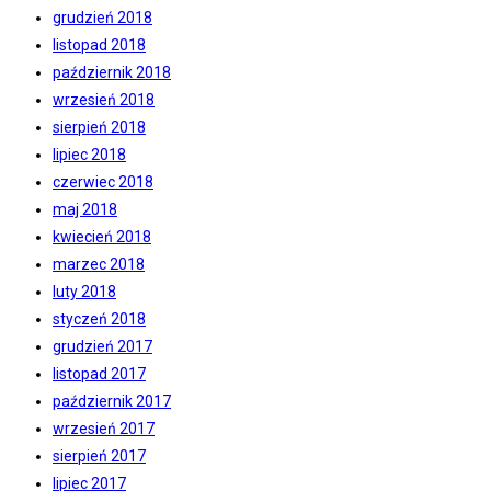
grudzień 2018
listopad 2018
październik 2018
wrzesień 2018
sierpień 2018
lipiec 2018
czerwiec 2018
maj 2018
kwiecień 2018
marzec 2018
luty 2018
styczeń 2018
grudzień 2017
listopad 2017
październik 2017
wrzesień 2017
sierpień 2017
lipiec 2017