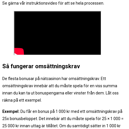
Se gärna vår instruktionsvideo för att se hela processen.
Så fungerar omsättningskrav
De flesta bonusar på nätcasinon har omsättningskrav. Ett
omsättningskrav innebär att du måste spela för en viss summa
innan du kan ta ut bonuspengarna eller vinster från dem. Låt oss
räkna på ett exempel.
Exempel:
Du får en bonus på 1 000 kr med ett omsättningskrav på
25x bonusbeloppet. Det innebär att du måste spela för 25 × 1 000 =
25 000 kr innan uttag är tillåtet. Om du samtidigt sätter in 1 000 kr