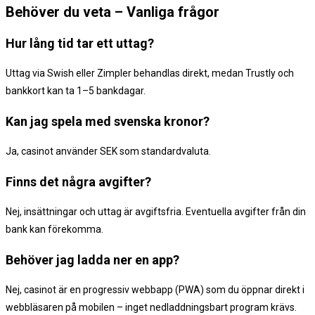
Behöver du veta – Vanliga frågor
Hur lång tid tar ett uttag?
Uttag via Swish eller Zimpler behandlas direkt, medan Trustly och
bankkort kan ta 1–5 bankdagar.
Kan jag spela med svenska kronor?
Ja, casinot använder SEK som standardvaluta.
Finns det några avgifter?
Nej, insättningar och uttag är avgiftsfria. Eventuella avgifter från din
bank kan förekomma.
Behöver jag ladda ner en app?
Nej, casinot är en progressiv webbapp (PWA) som du öppnar direkt i
webbläsaren på mobilen – inget nedladdningsbart program krävs.