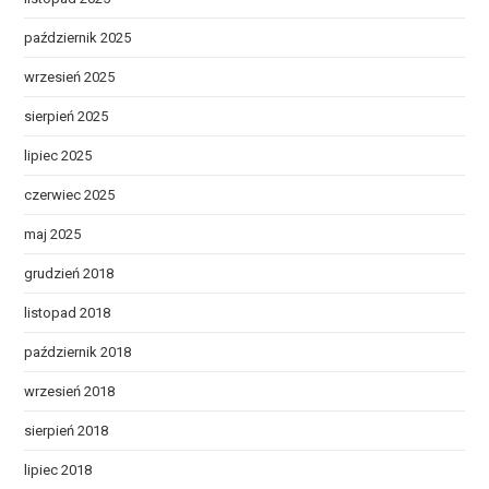
październik 2025
wrzesień 2025
sierpień 2025
lipiec 2025
czerwiec 2025
maj 2025
grudzień 2018
listopad 2018
październik 2018
wrzesień 2018
sierpień 2018
lipiec 2018