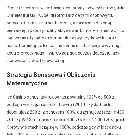
Proces rejestracji w Ice Casino jest prosty: odwiedź stronę, kliknij
„Zarejestruj się”, wypełnij formularz danymi osobowymi,
potwierdź e-mail i numer telefonu, a następnie dokonaj
pierwszego depozytu, aby aktywować konto. Po rejestracji, do
logowania użyj adresu e-mail lub nazwy użytkownika oraz
hasła. Pamiętaj, że Ice Casino bonus na start często wymaga
kodu promocyjnego – wprowadź go podczas depozytu, aby
skorzystać z oferty powitalnej.
Strategia Bonusowa i Obliczenia
Matematyczne
Ice Casino bonus, taki jak bonus powitalny 100% do 500 zł,
podlega wymaganiom obrotowym (WR). Przykład: jeśli
deponujesz 200 zł z bonusem 100%, otrzymujesz łącznie 400
zł. Przy WR 35x, musisz obrócić 400 zł × 35 = 14 000 zł w grach.
Obroty w slotach liczą się w 100%, podczas gdy w blackjacku
tylko 10% – co znacząco wpływa na czas realizacji. Kalkuluj