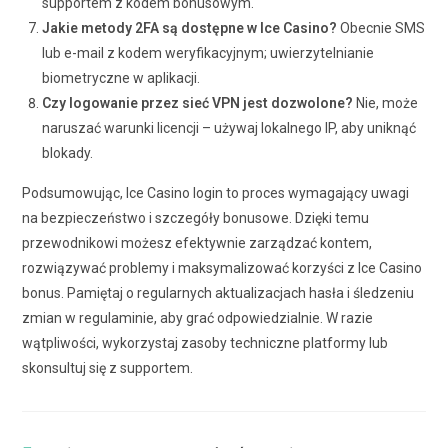
supportem z kodem bonusowym.
Jakie metody 2FA są dostępne w Ice Casino?
Obecnie SMS
lub e-mail z kodem weryfikacyjnym; uwierzytelnianie
biometryczne w aplikacji.
Czy logowanie przez sieć VPN jest dozwolone?
Nie, może
naruszać warunki licencji – używaj lokalnego IP, aby uniknąć
blokady.
Podsumowując, Ice Casino login to proces wymagający uwagi
na bezpieczeństwo i szczegóły bonusowe. Dzięki temu
przewodnikowi możesz efektywnie zarządzać kontem,
rozwiązywać problemy i maksymalizować korzyści z Ice Casino
bonus. Pamiętaj o regularnych aktualizacjach hasła i śledzeniu
zmian w regulaminie, aby grać odpowiedzialnie. W razie
wątpliwości, wykorzystaj zasoby techniczne platformy lub
skonsultuj się z supportem.