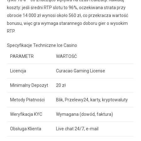
koszty: jeśli średni RTP slotu to 96%, oczekiwana strata przy
obrocie 14 000 zł wynosi około 560 zł, co przekracza wartość
bonusu, więc gra wymaga starannego doboru gier o wysokim
RTP.
Specyfikacje Techniczne Ice Casino
PARAMETR
WARTOŚĆ
Licencja
Curacao Gaming License
Minimalny Depozyt
20 zł
Metody Płatności
Blik, Przelewy24, karty, kryptowaluty
Weryfikacja KYC
Wymagana (dowód, faktura)
Obsługa Klienta
Live chat 24/7, e-mail