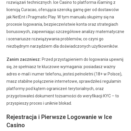
rozwiązań technicznych. Ice Casino to platforma iGaming z
licencją Curacao, oferująca szeroką gamę gier od dostawców
jak NetEnt i Pragmatic Play. W tym manualu skupimy się na
procesie logowania, bezpieczeństwie konta oraz strategiach
bonusowych, zapewniając szczegółowe analizy matematyczne
i scenariusze rozwiązywania problemów, co czyni go
niezbędnym narzędziem dla doświadczonych użytkowników.
Zanim zaczniesz:
Przed przystąpieniem do logowania upewnij
się, że spełniasz te kluczowe wymagania: posiadasz ważny
adres e-mail i numer telefonu, jesteś pełnoletni (18+ w Polsce),
masz stabilne połączenie internetowe, sprawdziłeś regulamin
platformy pod kątem ograniczeń terytorialnych, oraz
przygotowałeś dokument tożsamości do weryfikacji KYC – to
przyspieszy proces i uniknie blokad.
Rejestracja i Pierwsze Logowanie w Ice
Casino