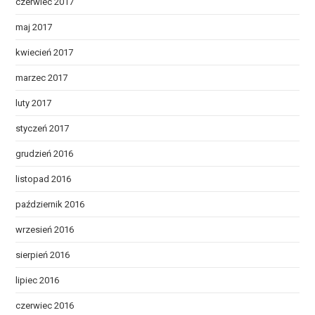
czerwiec 2017
maj 2017
kwiecień 2017
marzec 2017
luty 2017
styczeń 2017
grudzień 2016
listopad 2016
październik 2016
wrzesień 2016
sierpień 2016
lipiec 2016
czerwiec 2016