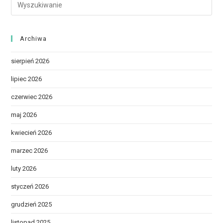
Archiwa
sierpień 2026
lipiec 2026
czerwiec 2026
maj 2026
kwiecień 2026
marzec 2026
luty 2026
styczeń 2026
grudzień 2025
listopad 2025