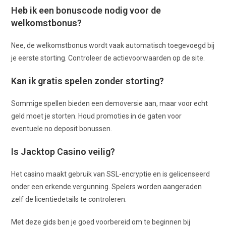
Heb ik een bonuscode nodig voor de
welkomstbonus?
Nee, de welkomstbonus wordt vaak automatisch toegevoegd bij
je eerste storting. Controleer de actievoorwaarden op de site.
Kan ik gratis spelen zonder storting?
Sommige spellen bieden een demoversie aan, maar voor echt
geld moet je storten. Houd promoties in de gaten voor
eventuele no deposit bonussen.
Is Jacktop Casino veilig?
Het casino maakt gebruik van SSL-encryptie en is gelicenseerd
onder een erkende vergunning. Spelers worden aangeraden
zelf de licentiedetails te controleren.
Met deze gids ben je goed voorbereid om te beginnen bij