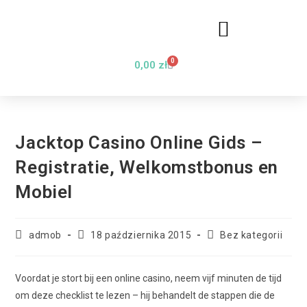
0
0,00
zł
Jacktop Casino Online Gids –
Registratie, Welkomstbonus en
Mobiel
admob
18 października 2015
Bez kategorii
Voordat je stort bij een online casino, neem vijf minuten de tijd
om deze checklist te lezen – hij behandelt de stappen die de