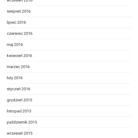
wrzesień 2016
sierpień 2016
lipiec 2016
czerwiec 2016
maj 2016
kwiecień 2016
marzec 2016
luty 2016
styczeń 2016
grudzień 2015
listopad 2015
październik 2015
wrzesień 2015