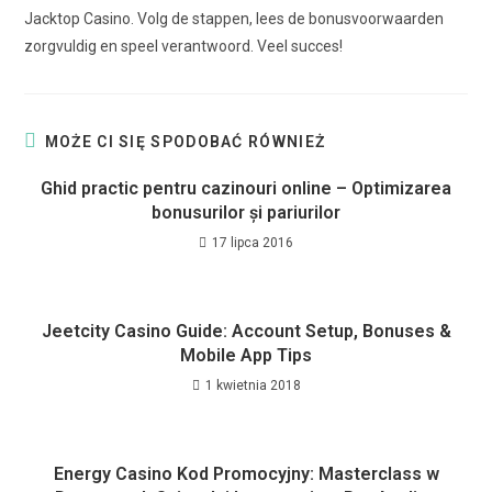
Jacktop Casino. Volg de stappen, lees de bonusvoorwaarden
zorgvuldig en speel verantwoord. Veel succes!
MOŻE CI SIĘ SPODOBAĆ RÓWNIEŻ
Ghid practic pentru cazinouri online – Optimizarea
bonusurilor și pariurilor
17 lipca 2016
Jeetcity Casino Guide: Account Setup, Bonuses &
Mobile App Tips
1 kwietnia 2018
Energy Casino Kod Promocyjny: Masterclass w