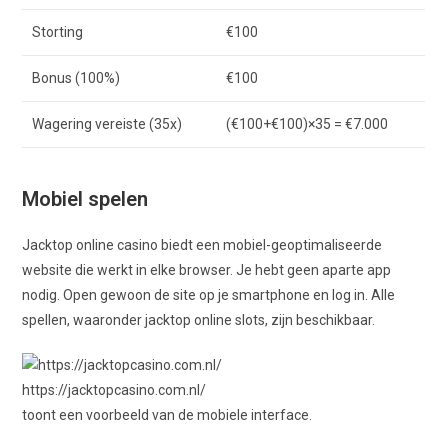
Storting
€100
Bonus (100%)
€100
Wagering vereiste (35x)
(€100+€100)×35 = €7.000
Mobiel spelen
Jacktop online casino biedt een mobiel-geoptimaliseerde
website die werkt in elke browser. Je hebt geen aparte app
nodig. Open gewoon de site op je smartphone en log in. Alle
spellen, waaronder jacktop online slots, zijn beschikbaar.
https://jacktopcasino.com.nl/
toont een voorbeeld van de mobiele interface.