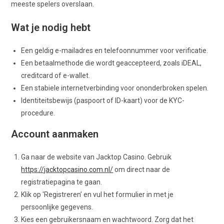
meeste spelers overslaan.
Wat je nodig hebt
Een geldig e-mailadres en telefoonnummer voor verificatie.
Een betaalmethode die wordt geaccepteerd, zoals iDEAL,
creditcard of e-wallet.
Een stabiele internetverbinding voor ononderbroken spelen.
Identiteitsbewijs (paspoort of ID-kaart) voor de KYC-
procedure.
Account aanmaken
Ga naar de website van Jacktop Casino. Gebruik
https://jacktopcasino.com.nl/
om direct naar de
registratiepagina te gaan.
Klik op 'Registreren’ en vul het formulier in met je
persoonlijke gegevens.
Kies een gebruikersnaam en wachtwoord. Zorg dat het