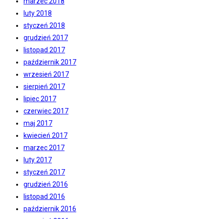
marzec 2018
luty 2018
styczeń 2018
grudzień 2017
listopad 2017
październik 2017
wrzesień 2017
sierpień 2017
lipiec 2017
czerwiec 2017
maj 2017
kwiecień 2017
marzec 2017
luty 2017
styczeń 2017
grudzień 2016
listopad 2016
październik 2016