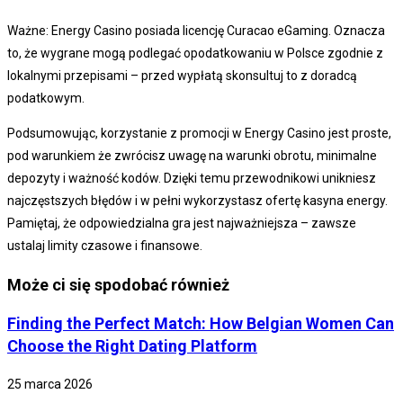
Ważne: Energy Casino posiada licencję Curacao eGaming. Oznacza
to, że wygrane mogą podlegać opodatkowaniu w Polsce zgodnie z
lokalnymi przepisami – przed wypłatą skonsultuj to z doradcą
podatkowym.
Podsumowując, korzystanie z promocji w Energy Casino jest proste,
pod warunkiem że zwrócisz uwagę na warunki obrotu, minimalne
depozyty i ważność kodów. Dzięki temu przewodnikowi unikniesz
najczęstszych błędów i w pełni wykorzystasz ofertę kasyna energy.
Pamiętaj, że odpowiedzialna gra jest najważniejsza – zawsze
ustalaj limity czasowe i finansowe.
Może ci się spodobać również
Finding the Perfect Match: How Belgian Women Can
Choose the Right Dating Platform
25 marca 2026