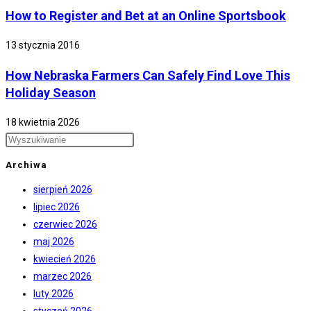
How to Register and Bet at an Online Sportsbook
13 stycznia 2016
How Nebraska Farmers Can Safely Find Love This
Holiday Season
18 kwietnia 2026
Press
Escape
Archiwa
to
sierpień 2026
close
lipiec 2026
the
czerwiec 2026
search
maj 2026
panel.
kwiecień 2026
marzec 2026
luty 2026