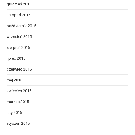
grudzień 2015
listopad 2015
październik 2015
wrzesień 2015
sierpień 2015
lipiec 2015
czerwiec 2015
maj 2015
kwiecień 2015
marzec 2015
luty 2015
styczeń 2015