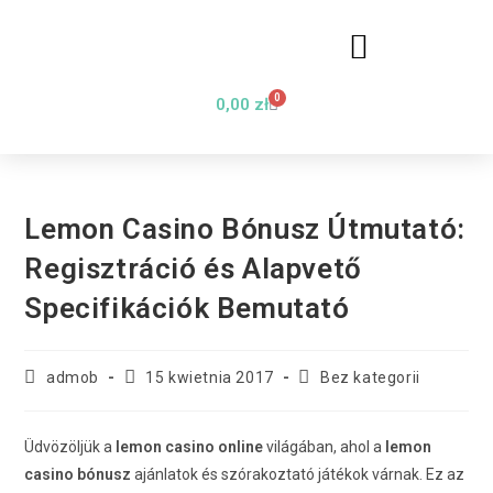
0
0,00
zł
Lemon Casino Bónusz Útmutató:
Regisztráció és Alapvető
Specifikációk Bemutató
admob
15 kwietnia 2017
Bez kategorii
Üdvözöljük a
lemon casino online
világában, ahol a
lemon
casino bónusz
ajánlatok és szórakoztató játékok várnak. Ez az