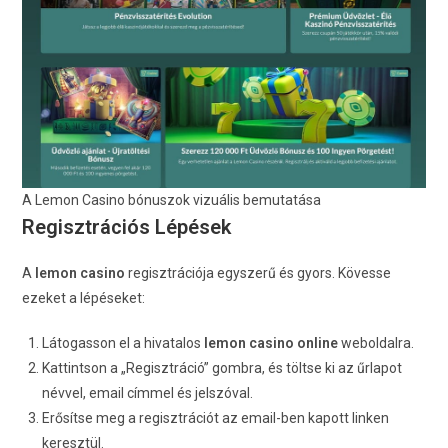
A Lemon Casino bónuszok vizuális bemutatása
Regisztrációs Lépések
A
lemon casino
regisztrációja egyszerű és gyors. Kövesse
ezeket a lépéseket:
Látogasson el a hivatalos
lemon casino online
weboldalra.
Kattintson a „Regisztráció” gombra, és töltse ki az űrlapot
névvel, email címmel és jelszóval.
Erősítse meg a regisztrációt az email-ben kapott linken
keresztül.