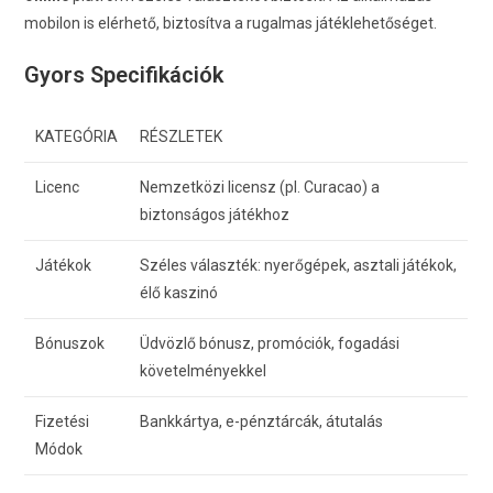
mobilon is elérhető, biztosítva a rugalmas játéklehetőséget.
Gyors Specifikációk
KATEGÓRIA
RÉSZLETEK
Licenc
Nemzetközi licensz (pl. Curacao) a
biztonságos játékhoz
Játékok
Széles választék: nyerőgépek, asztali játékok,
élő kaszinó
Bónuszok
Üdvözlő bónusz, promóciók, fogadási
követelményekkel
Fizetési
Bankkártya, e-pénztárcák, átutalás
Módok