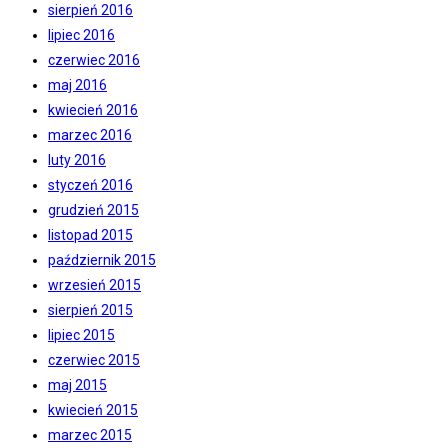
sierpień 2016
lipiec 2016
czerwiec 2016
maj 2016
kwiecień 2016
marzec 2016
luty 2016
styczeń 2016
grudzień 2015
listopad 2015
październik 2015
wrzesień 2015
sierpień 2015
lipiec 2015
czerwiec 2015
maj 2015
kwiecień 2015
marzec 2015