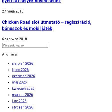
nyerési esélyek növeléséhez
27 maja 2015
Chicken Road slot útmutató – regisztráció,
bónuszok és mobil játék
6 czerwca 2018
Press
Escape
Archiwa
to
sierpień 2026
close
lipiec 2026
the
czerwiec 2026
search
maj 2026
panel.
kwiecień 2026
marzec 2026
luty 2026
styczeń 2026