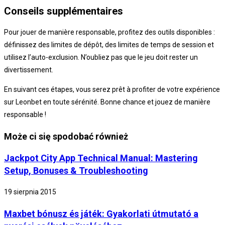
Conseils supplémentaires
Pour jouer de manière responsable, profitez des outils disponibles :
définissez des limites de dépôt, des limites de temps de session et
utilisez l’auto-exclusion. N’oubliez pas que le jeu doit rester un
divertissement.
En suivant ces étapes, vous serez prêt à profiter de votre expérience
sur Leonbet en toute sérénité. Bonne chance et jouez de manière
responsable !
Może ci się spodobać również
Jackpot City App Technical Manual: Mastering
Setup, Bonuses & Troubleshooting
19 sierpnia 2015
Maxbet bónusz és játék: Gyakorlati útmutató a