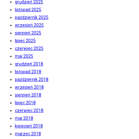
grudzień 2025
listopad 2025
październik 2025
wrzesień 2025
sierpień 2025
lipiec 2025
czerwiec 2025
maj 2025
grudzień 2018
listopad 2018
październik 2018
wrzesień 2018
sierpień 2018
lipiec 2018
czerwiec 2018
maj 2018
kwiecień 2018
marzec 2018