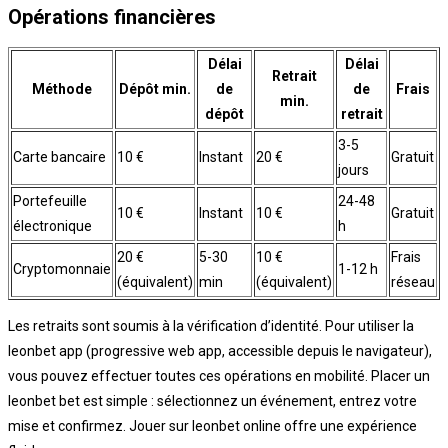
Opérations financières
Délai
Délai
Retrait
Méthode
Dépôt min.
de
de
Frais
min.
dépôt
retrait
3-5
Carte bancaire
10 €
Instant
20 €
Gratuit
jours
Portefeuille
24-48
10 €
Instant
10 €
Gratuit
électronique
h
20 €
5-30
10 €
Frais
Cryptomonnaie
1-12 h
(équivalent)
min
(équivalent)
réseau
Les retraits sont soumis à la vérification d’identité. Pour utiliser la
leonbet app (progressive web app, accessible depuis le navigateur),
vous pouvez effectuer toutes ces opérations en mobilité. Placer un
leonbet bet est simple : sélectionnez un événement, entrez votre
mise et confirmez. Jouer sur leonbet online offre une expérience