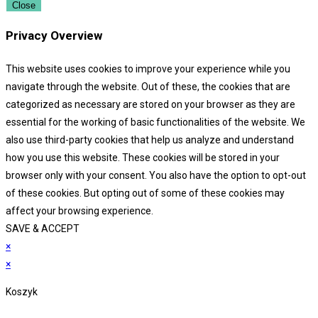
Close
Privacy Overview
This website uses cookies to improve your experience while you
navigate through the website. Out of these, the cookies that are
categorized as necessary are stored on your browser as they are
essential for the working of basic functionalities of the website. We
also use third-party cookies that help us analyze and understand
how you use this website. These cookies will be stored in your
browser only with your consent. You also have the option to opt-out
of these cookies. But opting out of some of these cookies may
affect your browsing experience.
SAVE & ACCEPT
×
×
Koszyk