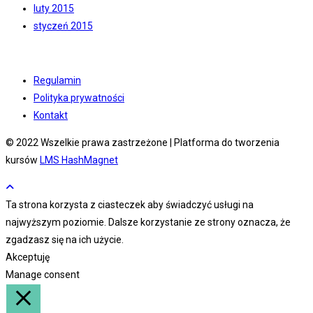
luty 2015
styczeń 2015
Regulamin
Polityka prywatności
Kontakt
© 2022 Wszelkie prawa zastrzeżone | Platforma do tworzenia
kursów
LMS HashMagnet
Ta strona korzysta z ciasteczek aby świadczyć usługi na
najwyższym poziomie. Dalsze korzystanie ze strony oznacza, że
zgadzasz się na ich użycie.
Akceptuję
Manage consent