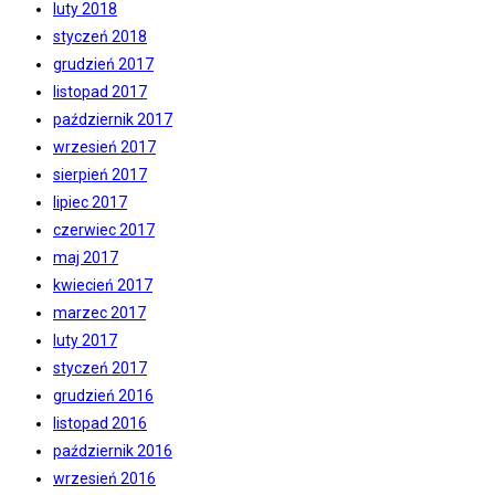
luty 2018
styczeń 2018
grudzień 2017
listopad 2017
październik 2017
wrzesień 2017
sierpień 2017
lipiec 2017
czerwiec 2017
maj 2017
kwiecień 2017
marzec 2017
luty 2017
styczeń 2017
grudzień 2016
listopad 2016
październik 2016
wrzesień 2016