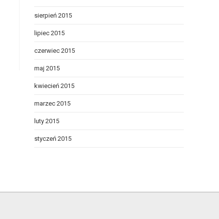
sierpień 2015
lipiec 2015
czerwiec 2015
maj 2015
kwiecień 2015
marzec 2015
luty 2015
styczeń 2015