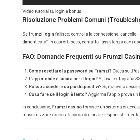
Video tutorial su login e bonus.
Risoluzione Problemi Comuni (Troublesh
Se
frumzi login
fallisce: controlla la connessione, cancella 
dimenticata”. In casi di blocco, contatta l’assistenza con i d
FAQ: Domande Frequenti su Frumzi Casi
Come resettare la password su Frumzi?
Clicca su „Pass
L’app mobile è sicura per il login?
Sì, usa crittografia SS
Posso accedere da più dispositivi?
Sì, ma evita sessio
Cosa fare se il login è lento?
Aggiorna l’app o prova un 
In conclusione,
Frumzi casino
fornisce un sistema di acces
massimizzare i bonus. Ricorda di giocare responsabilmente