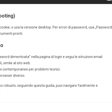
ooting)
i cookie, o usa la versione desktop. Per errori di password, usa „Password
ocumenti pronti.
no
word dimenticata” nella pagina di login e segui le istruzioni email.
L simile al sito web.
ni contemporanee per problemi tecnici.
browser diverso.
so robusto; seguendo questa guida, puoi navigare facilmente e
.