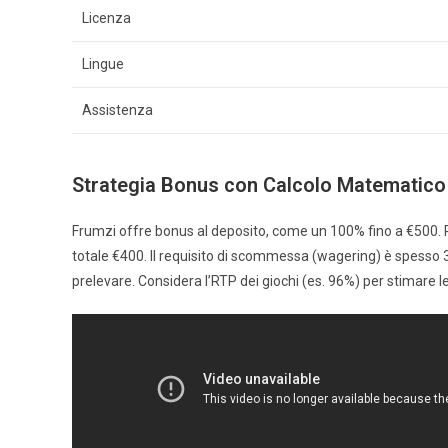
Licenza
Lingue
Assistenza
Strategia Bonus con Calcolo Matematico
Frumzi offre bonus al deposito, come un 100% fino a €500. Per
totale €400. Il requisito di scommessa (wagering) è spess
prelevare. Considera l’RTP dei giochi (es. 96%) per stimare le