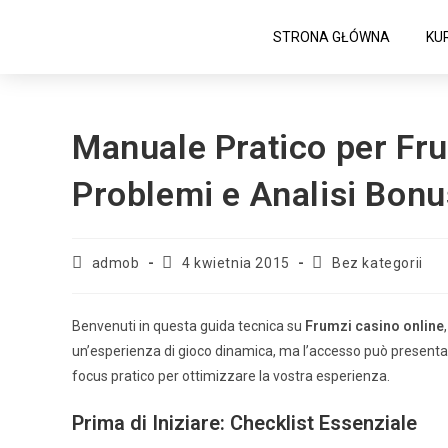
STRONA GŁÓWNA
KU
Manuale Pratico per Fru
Problemi e Analisi Bonu
admob
4 kwietnia 2015
Bez kategorii
Benvenuti in questa guida tecnica su
Frumzi casino online
un’esperienza di gioco dinamica, ma l’accesso può presentare 
focus pratico per ottimizzare la vostra esperienza.
Prima di Iniziare: Checklist Essenziale