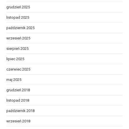
grudzień 2025
listopad 2025
październik 2025
wrzesień 2025
sierpień 2025
lipiec 2025
czerwiec 2025
maj 2025
grudzień 2018
listopad 2018
październik 2018
wrzesień 2018