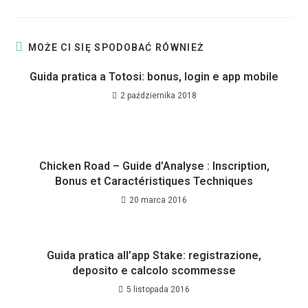
MOŻE CI SIĘ SPODOBAĆ RÓWNIEŻ
Guida pratica a Totosi: bonus, login e app mobile
2 października 2018
Chicken Road – Guide d’Analyse : Inscription,
Bonus et Caractéristiques Techniques
20 marca 2016
Guida pratica all’app Stake: registrazione,
deposito e calcolo scommesse
5 listopada 2016