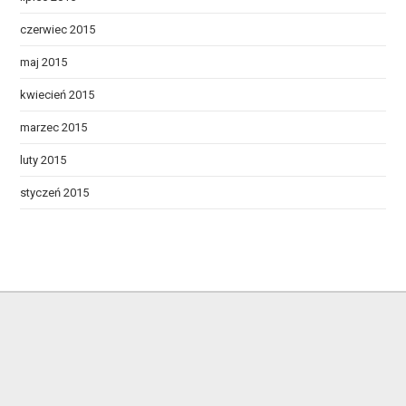
czerwiec 2015
maj 2015
kwiecień 2015
marzec 2015
luty 2015
styczeń 2015