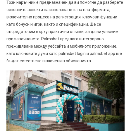
Този наръчник е предназначен да ви помогне да разберете
основните аспекти на използването на платформата,
включително процеса на регистрация, ключови функции
като бонуси и игри, както и спецификации. Ще се
съсредоточим върху практични стъпки, за да ви улесним
при започването. Palmsbet предлага интегрирано
преживяване между уебсайта и мобилното приложение,
като ключовите думи като palmsbet login и palmsbet app ще
бъдат естествено включени в обясненията.