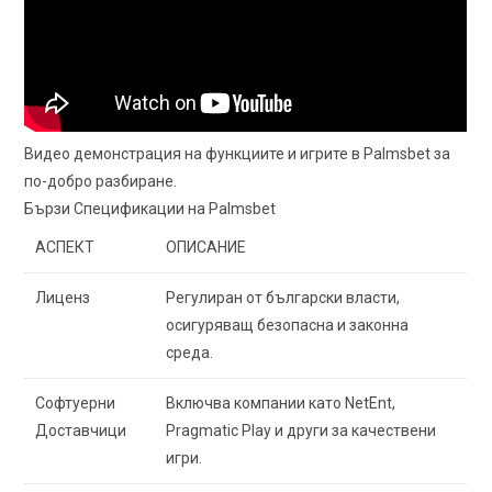
Видео демонстрация на функциите и игрите в Palmsbet за
по-добро разбиране.
Бързи Спецификации на Palmsbet
АСПЕКТ
ОПИСАНИЕ
Лиценз
Регулиран от български власти,
осигуряващ безопасна и законна
среда.
Софтуерни
Включва компании като NetEnt,
Доставчици
Pragmatic Play и други за качествени
игри.