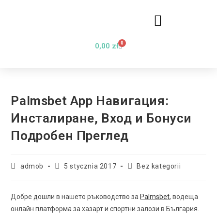
0
0,00
zł
Palmsbet App Навигация:
Инсталиране, Вход и Бонуси
Подробен Преглед
admob
5 stycznia 2017
Bez kategorii
Добре дошли в нашето ръководство за
Palmsbet
, водеща
онлайн платформа за хазарт и спортни залози в България.