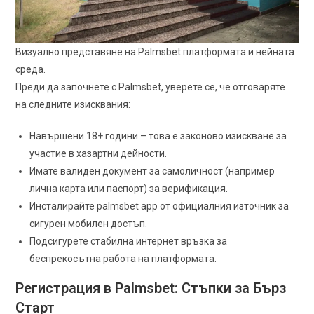
Визуално представяне на Palmsbet платформата и нейната
среда.
Преди да започнете с Palmsbet, уверете се, че отговаряте
на следните изисквания:
Навършени 18+ години – това е законово изискване за
участие в хазартни дейности.
Имате валиден документ за самоличност (например
лична карта или паспорт) за верификация.
Инсталирайте palmsbet app от официалния източник за
сигурен мобилен достъп.
Подсигурете стабилна интернет връзка за
беспрекосътна работа на платформата.
Регистрация в Palmsbet: Стъпки за Бърз
Старт